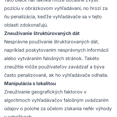
pozíciu v obrázkovom vyhľadávaní, no hrozí za
ňu penalizácia, keďže vyhľadávače sa v tejto
oblasti zdokonaľujú.
Zneužívanie štruktúrovaných dát
Nesprávne používanie štruktúrovaných dát,
napríklad poskytovaním nesprávnych informácií
alebo vytváraním falošných stránok. Takéto
zneužitie môže používateľov zavádzať a býva
často penalizované, ak ho vyhľadávače odhalia.
Manipulácia s lokalitou
Zneužívanie geografických faktorov v
algoritmoch vyhľadávačov falošným uvádzaním
údajov o polohe za účelom získania nefér výhody
v rebríčkoch.