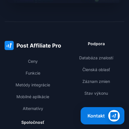
Podpora
Databáza znalostí
Ceny
Členská oblasť
Funkcie
Záznam zmien
Metódy integrácie
Stav výkonu
Mobilné aplikácie
Alternatívy
Kontakt
Spoločnosť
Vzdelávanie