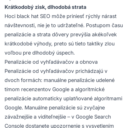
Krátkodobý zisk, dlhodobá strata
Hoci black hat SEO môže priniesť rýchly nárast
návštevnosti, nie je to udržateľné. Postupom času
penalizácie a strata dôvery prevýšia akékoľvek
krátkodobé výhody, preto sú tieto taktiky zlou
voľbou pre dlhodobý úspech.
Penalizácie od vyhľadávačov a obnova
Penalizácie od vyhľadávačov prichádzajú v
dvoch formách: manuálne penalizácie udelené
tímom recenzentov Google a algoritmické
penalizácie automaticky uplatňované algoritmami
Google. Manuálne penalizácie sú zvyčajne
závažnejšie a viditeľnejšie – v Google Search
Console dostanete upozornenie s vysvetlením