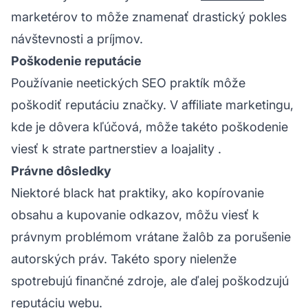
marketérov to môže znamenať drastický pokles
návštevnosti a príjmov.
Poškodenie reputácie
Používanie neetických SEO praktík môže
poškodiť reputáciu značky. V affiliate marketingu,
kde je dôvera kľúčová, môže takéto poškodenie
viesť k strate partnerstiev a
loajality
.
Právne dôsledky
Niektoré black hat praktiky, ako kopírovanie
obsahu a kupovanie odkazov, môžu viesť k
právnym problémom vrátane žalôb za porušenie
autorských práv. Takéto spory nielenže
spotrebujú finančné zdroje, ale ďalej poškodzujú
reputáciu webu.