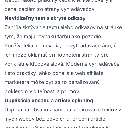
penalizáciám zo strany vyhľadávačov.
Neviditeľný text a skryté odkazy
Zahŕňa skrývanie textu alebo odkazov na stránke
tým, že majú rovnakú farbu ako pozadie.
Používatelia ich nevidia, no vyhľadávače áno, čo
ich môže oklamať pri hodnotení stránky pre
konkrétne kľúčové slová. Moderné vyhľadávače
tieto praktiky ľahko odhalia a web
affiliate
marketéra
môže byť za to penalizovaný
poklesom viditeľnosti a príjmov.
Duplikácia obsahu a article spinning
Duplikácia obsahu znamená kopírovanie textov z
iných webov bez povolenia, pričom article
spinning využíva softvér na preformulovanie