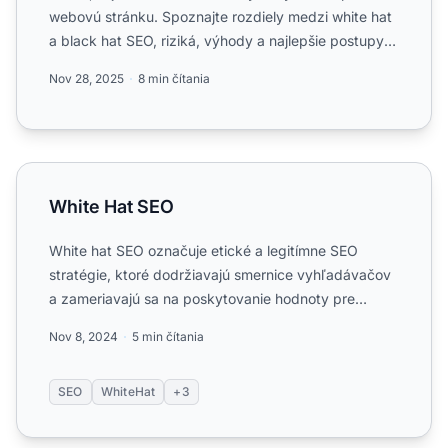
webovú stránku. Spoznajte rozdiely medzi white hat
a black hat SEO, riziká, výhody a najlepšie postupy
pre...
Nov 28, 2025
8 min čítania
White Hat SEO
White Hat SEO
White hat SEO označuje etické a legitímne SEO
stratégie, ktoré dodržiavajú smernice vyhľadávačov
a zameriavajú sa na poskytovanie hodnoty pre
ľudské publikum. Z...
Nov 8, 2024
5 min čítania
SEO
WhiteHat
+3