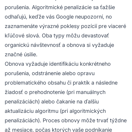
porušenia. Algoritmické penalizácie sa ťažšie
odhaľujú, keďže vás Google neupozorní, no
zaznamenáte výrazné poklesy pozícií pre viaceré
kľúčové slová. Oba typy môžu devastovať
organickú návštevnosť a obnova si vyžaduje
značné úsilie.
Obnova vyžaduje identifikáciu konkrétneho
porušenia, odstránenie alebo opravu
problematického obsahu či praktík a následne
žiadosť o prehodnotenie (pri manuálnych
penalizáciách) alebo čakanie na ďalšiu
aktualizáciu algoritmu (pri algoritmických
penalizáciách). Proces obnovy môže trvať týždne
až mesiace, počas ktorých vaše podnikanie