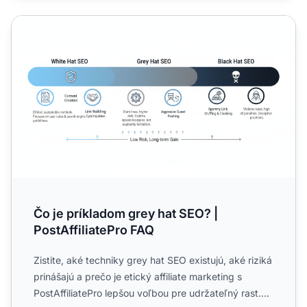
Čo je príkladom grey hat SEO? | PostAffiliatePro FAQ
Čo je príkladom grey hat SEO? |
PostAffiliatePro FAQ
Zistite, aké techniky grey hat SEO existujú, aké riziká
prinášajú a prečo je etický affiliate marketing s
PostAffiliatePro lepšou voľbou pre udržateľný rast....