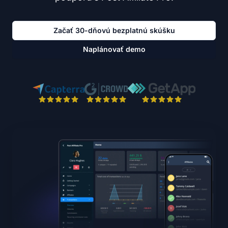
Začať 30-dňovú bezplatnú skúšku
Naplánovať demo