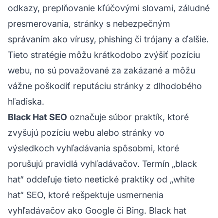
odkazy, preplňovanie kľúčovými slovami, záludné
presmerovania, stránky s nebezpečným
správaním ako vírusy, phishing či trójany a ďalšie.
Tieto stratégie môžu krátkodobo zvýšiť pozíciu
webu, no sú považované za zakázané a môžu
vážne poškodiť reputáciu stránky z dlhodobého
hľadiska.
Black Hat SEO
označuje súbor praktík, ktoré
zvyšujú pozíciu webu alebo stránky vo
výsledkoch vyhľadávania spôsobmi, ktoré
porušujú pravidlá vyhľadávačov. Termín „black
hat“ oddeľuje tieto neetické praktiky od „white
hat“ SEO, ktoré rešpektuje usmernenia
vyhľadávačov ako Google či Bing. Black hat