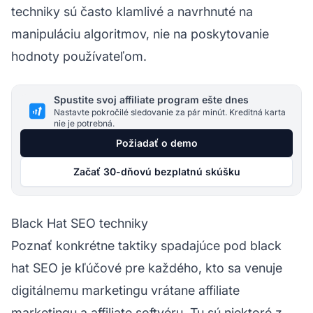
techniky sú často klamlivé a navrhnuté na
manipuláciu algoritmov, nie na poskytovanie
hodnoty používateľom.
Spustite svoj affiliate program ešte dnes
Nastavte pokročilé sledovanie za pár minút. Kreditná karta
nie je potrebná.
Požiadať o demo
Začať 30-dňovú bezplatnú skúšku
Black Hat SEO techniky
Poznať konkrétne taktiky spadajúce pod black
hat SEO je kľúčové pre každého, kto sa venuje
digitálnemu marketingu vrátane
affiliate
marketingu
a affiliate softvéru. Tu sú niektoré z