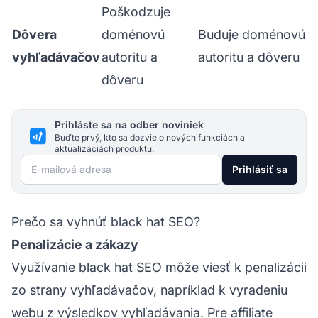
Poškodzuje
Dôvera
doménovú
Buduje doménovú
vyhľadávačov
autoritu a
autoritu a dôveru
dôveru
Prihláste sa na odber noviniek
Buďte prvý, kto sa dozvie o nových funkciách a
aktualizáciách produktu.
E-mailová adresa
Prihlásiť sa
Prečo sa vyhnúť black hat SEO?
Penalizácie a zákazy
Využívanie black hat SEO môže viesť k penalizácii
zo strany vyhľadávačov, napríklad k vyradeniu
webu z výsledkov vyhľadávania.
Pre affiliate