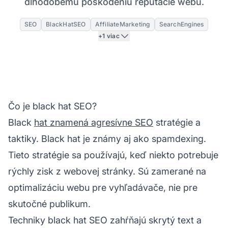
dlhodobému poškodeniu reputácie webu.
SEO
BlackHatSEO
AffiliateMarketing
SearchEngines
+1 viac
Čo je black hat SEO?
Black
hat znamená agresívne SEO
stratégie a
taktiky. Black hat je známy aj ako spamdexing.
Tieto stratégie sa používajú, keď niekto potrebuje
rýchly zisk z webovej stránky. Sú zamerané na
optimalizáciu webu pre vyhľadávače, nie pre
skutočné publikum.
Techniky black hat SEO zahŕňajú skrytý text a