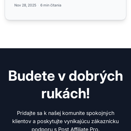
Nov 28, 2025
6 min čítania
Budete v dobrých
rukách!
Pridajte sa k našej komunite spokojných
klientov a poskytujte vynikajúcu zákaznícku
podporu s Post Affiliate Pro.