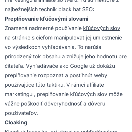
najbežnejších techník black hat SEO:
Preplňovanie kľúčovými slovami
Znamená nadmerné používanie
kľúčových slov
na stránke s cieľom manipulovať jej umiestnenie
vo výsledkoch vyhľadávania. To narúša
prirodzený tok obsahu a znižuje jeho hodnotu pre
čitateľa. Vyhľadávače ako Google už dokážu
preplňovanie rozpoznať a postihnúť weby
používajúce túto taktiku. V rámci
affiliate
marketingu
, preplňovanie kľúčových slov môže
vážne poškodiť dôveryhodnosť a dôveru
používateľov.
Cloaking
Klamlivá technika, pri ktorej sa vyhľadávačom