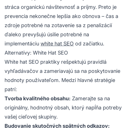
stráca organickú návštevnosť a príjmy. Preto je
prevencia nekonečne lepšia ako obnova – čas a
zdroje potrebné na zotavenie sa z penalizácií
ďaleko prevyšujú úsilie potrebné na
implementáciu
white hat SEO
od začiatku.
Alternatívy: White Hat SEO
White hat SEO praktiky rešpektujú pravidlá
vyhľadávačov a zameriavajú sa na poskytovanie
hodnoty používateľom. Medzi hlavné stratégie
patrí:
Tvorba kvalitného obsahu:
Zamerajte sa na
originálny, hodnotný obsah, ktorý napĺňa potreby
vašej cieľovej skupiny.
Budovanie skutočných spätných odkazov: