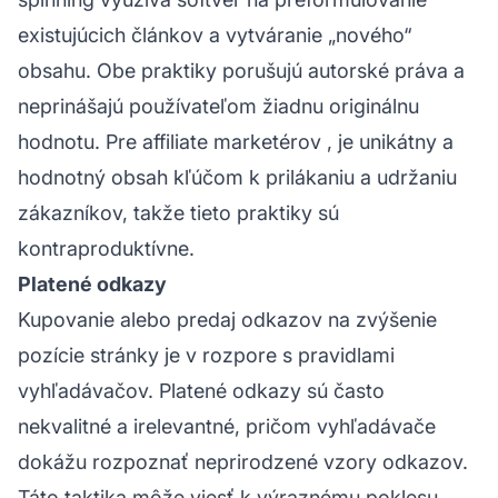
existujúcich článkov a vytváranie „nového“
obsahu. Obe praktiky porušujú autorské práva a
neprinášajú používateľom žiadnu originálnu
hodnotu. Pre
affiliate marketérov
, je unikátny a
hodnotný obsah kľúčom k prilákaniu a udržaniu
zákazníkov, takže tieto praktiky sú
kontraproduktívne.
Platené odkazy
Kupovanie alebo predaj odkazov na zvýšenie
pozície stránky je v rozpore s pravidlami
vyhľadávačov. Platené odkazy sú často
nekvalitné a irelevantné, pričom vyhľadávače
dokážu rozpoznať neprirodzené vzory odkazov.
Táto taktika môže viesť k výraznému poklesu