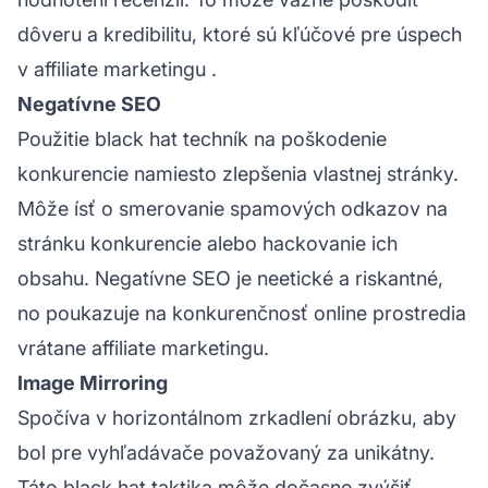
dôveru a kredibilitu, ktoré sú kľúčové pre úspech
v
affiliate marketingu
.
Negatívne SEO
Použitie black hat techník na poškodenie
konkurencie namiesto zlepšenia vlastnej stránky.
Môže ísť o smerovanie spamových odkazov na
stránku konkurencie alebo hackovanie ich
obsahu. Negatívne SEO je neetické a riskantné,
no poukazuje na konkurenčnosť online prostredia
vrátane
affiliate
marketingu.
Image Mirroring
Spočíva v horizontálnom zrkadlení obrázku, aby
bol pre vyhľadávače považovaný za unikátny.
Táto black hat taktika môže dočasne zvýšiť