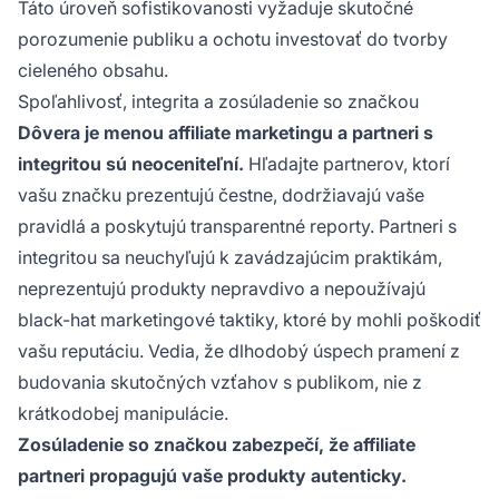
Táto úroveň sofistikovanosti vyžaduje skutočné
porozumenie publiku a ochotu investovať do tvorby
cieleného obsahu.
Spoľahlivosť, integrita a zosúladenie so značkou
Dôvera je menou affiliate marketingu a partneri s
integritou sú neoceniteľní.
Hľadajte partnerov, ktorí
vašu značku prezentujú čestne, dodržiavajú vaše
pravidlá a poskytujú transparentné reporty. Partneri s
integritou sa neuchyľujú k zavádzajúcim praktikám,
neprezentujú produkty nepravdivo a nepoužívajú
black-hat marketingové taktiky, ktoré by mohli poškodiť
vašu reputáciu. Vedia, že dlhodobý úspech pramení z
budovania skutočných vzťahov s publikom, nie z
krátkodobej manipulácie.
Zosúladenie so značkou zabezpečí, že affiliate
partneri propagujú vaše produkty autenticky.