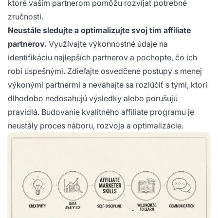
ktoré vašim partnerom pomôžu rozvíjať potrebné
zručnosti.
Neustále sledujte a optimalizujte svoj tím affiliate
partnerov.
Využívajte výkonnostné údaje na
identifikáciu najlepších partnerov a pochopte, čo ich
robí úspešnými. Zdieľajte osvedčené postupy s menej
výkonými partnermi a neváhajte sa rozlúčiť s tými, ktorí
dlhodobo nedosahujú výsledky alebo porušujú
pravidlá. Budovanie kvalitného affiliate programu je
neustály proces náboru, rozvoja a optimalizácie.