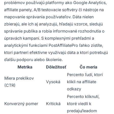
problémov používajú platformy ako Google Analytics,
affiliate panely, A/B testovacie softvéry či nástroje na
mapovanie správania používateľov. Dáta nielen
zbierajú, ale ich aj analyzujú, hľadajú vzorce, sledujú
správanie publika a robia informované rozhodnutia o
úpravách kampaní. S komplexnými prehľadmi a
analytickými funkciami PostAffiliatePro ľahko zistíte,
ktorí partneri efektívne využívajú dáta a ktorí potrebujú
ďalšiu podporu alebo školenie.
Metrika
Dôležitosť
Čo meria
Percento ľudí, ktorí
Miera preklikov
Vysoká
klikli na affiliate
(CTR)
odkazy
Percento kliknutí,
Konverzný pomer
Kritická
ktoré viedli k
predaju/leadom