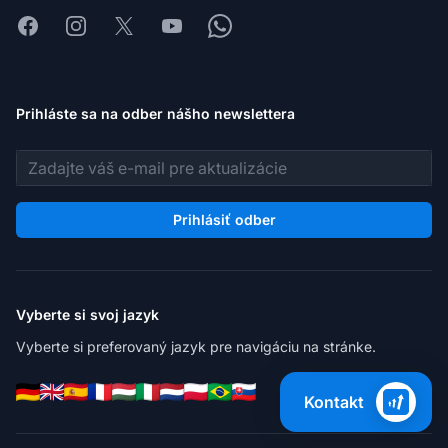
Facebook
Instagram
X
Youtube
Whatsapp
Prihláste sa na odber nášho newslettera
E-mailová adresa
Prihlásiť odber
Vyberte si svoj jazyk
Vyberte si preferovaný jazyk pre navigáciu na stránke.
Kontakt