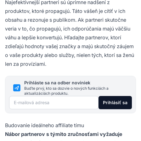
Najefektívnejší partneri sú úprimne nadšení z
produktov, ktoré propagujú. Táto vášeň je cítiť v ich
obsahu a rezonuje s publikom. Ak partneri skutočne
veria v to, čo propagujú, ich odporúčania majú väčšiu
váhu a lepšie konvertujú. Hľadajte partnerov, ktorí
zdieľajú hodnoty vašej značky a majú skutočný záujem
o vaše produkty alebo služby, nielen tých, ktorí sa ženú
len za províziami.
Prihláste sa na odber noviniek
Buďte prvý, kto sa dozvie o nových funkciách a
aktualizáciách produktu.
E-mailová adresa
Prihlásiť sa
Budovanie ideálneho affiliate tímu
Nábor partnerov s týmito zručnosťami vyžaduje