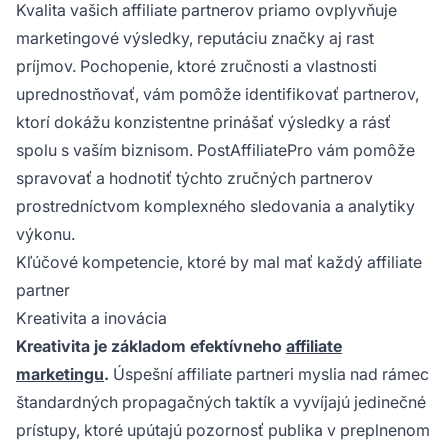
Kvalita vašich affiliate partnerov priamo ovplyvňuje
marketingové výsledky, reputáciu značky aj rast
príjmov. Pochopenie, ktoré zručnosti a vlastnosti
uprednostňovať, vám pomôže identifikovať partnerov,
ktorí dokážu konzistentne prinášať výsledky a rásť
spolu s vaším biznisom. PostAffiliatePro vám pomôže
spravovať a hodnotiť týchto zručných partnerov
prostredníctvom komplexného sledovania a analytiky
výkonu.
Kľúčové kompetencie, ktoré by mal mať každý affiliate
partner
Kreativita a inovácia
Kreativita je základom efektívneho
affiliate
marketingu
.
Úspešní affiliate partneri myslia nad rámec
štandardných propagačných taktík a vyvíjajú jedinečné
prístupy, ktoré upútajú pozornosť publika v preplnenom