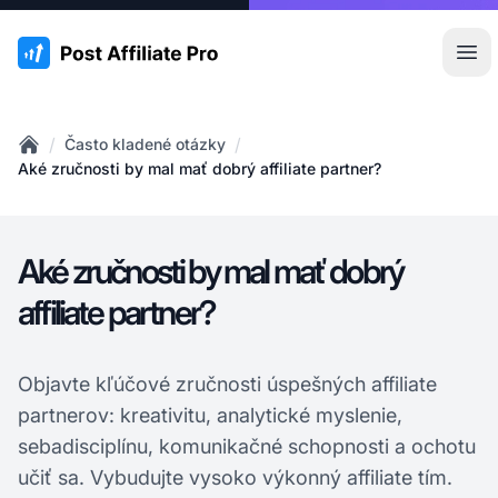
:site.title
Otv
/
/
Často kladené otázky
Home
Aké zručnosti by mal mať dobrý affiliate partner?
Aké zručnosti by mal mať dobrý
affiliate partner?
Objavte kľúčové zručnosti úspešných affiliate
partnerov: kreativitu, analytické myslenie,
sebadisciplínu, komunikačné schopnosti a ochotu
učiť sa. Vybudujte vysoko výkonný affiliate tím.