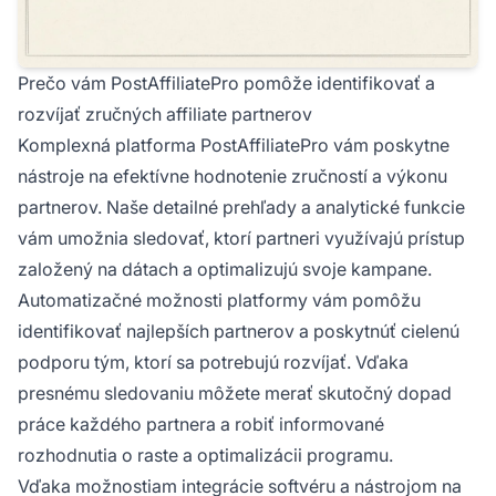
Prečo vám PostAffiliatePro pomôže identifikovať a
rozvíjať zručných affiliate partnerov
Komplexná platforma PostAffiliatePro vám poskytne
nástroje na efektívne hodnotenie zručností a výkonu
partnerov. Naše detailné prehľady a analytické funkcie
vám umožnia sledovať, ktorí partneri využívajú prístup
založený na dátach a optimalizujú svoje kampane.
Automatizačné možnosti platformy vám pomôžu
identifikovať najlepších partnerov a poskytnúť cielenú
podporu tým, ktorí sa potrebujú rozvíjať. Vďaka
presnému sledovaniu môžete merať skutočný dopad
práce každého partnera a robiť informované
rozhodnutia o raste a optimalizácii programu.
Vďaka možnostiam integrácie softvéru a nástrojom na