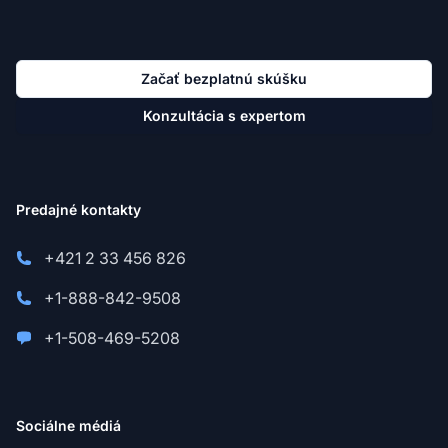
Začať bezplatnú skúšku
Konzultácia s expertom
Predajné kontakty
+421 2 33 456 826
+1-888-842-9508
+1-508-469-5208
Sociálne médiá