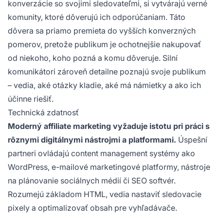
konverzácie so svojimi sledovateľmi, si vytvárajú verné
komunity, ktoré dôverujú ich odporúčaniam. Táto
dôvera sa priamo premieta do vyšších konverzných
pomerov, pretože publikum je ochotnejšie nakupovať
od niekoho, koho pozná a komu dôveruje. Silní
komunikátori zároveň detailne poznajú svoje publikum
– vedia, aké otázky kladie, aké má námietky a ako ich
účinne riešiť.
Technická zdatnosť
Moderný affiliate marketing vyžaduje istotu pri práci s
rôznymi digitálnymi nástrojmi a platformami.
Úspešní
partneri ovládajú content management systémy ako
WordPress, e-mailové marketingové platformy, nástroje
na plánovanie sociálnych médií či SEO softvér.
Rozumejú základom HTML, vedia nastaviť sledovacie
pixely a optimalizovať obsah pre vyhľadávače.