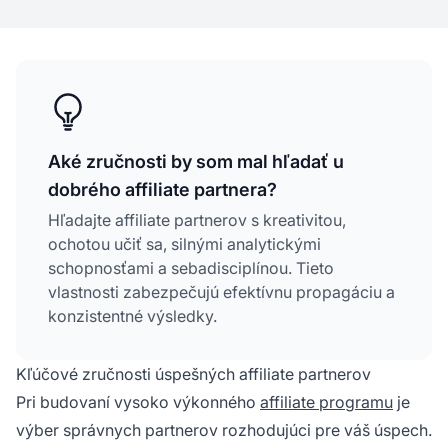
Aké zručnosti by som mal hľadať u
dobrého affiliate partnera?
Hľadajte affiliate partnerov s kreativitou,
ochotou učiť sa, silnými analytickými
schopnosťami a sebadisciplínou. Tieto
vlastnosti zabezpečujú efektívnu propagáciu a
konzistentné výsledky.
Kľúčové zručnosti úspešných affiliate partnerov
Pri budovaní vysoko výkonného
affiliate programu
je
výber správnych partnerov rozhodujúci pre váš úspech.