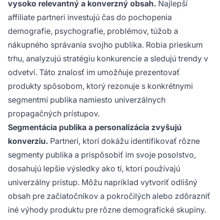
vysoko relevantný a konverzný obsah.
Najlepší
affiliate partneri investujú čas do pochopenia
demografie, psychografie, problémov, túžob a
nákupného správania svojho publika. Robia prieskum
trhu, analyzujú stratégiu konkurencie a sledujú trendy v
odvetví. Táto znalosť im umožňuje prezentovať
produkty spôsobom, ktorý rezonuje s konkrétnymi
segmentmi publika namiesto univerzálnych
propagačných prístupov.
Segmentácia publika a personalizácia zvyšujú
konverziu.
Partneri, ktorí dokážu identifikovať rôzne
segmenty publika a prispôsobiť im svoje posolstvo,
dosahujú lepšie výsledky ako tí, ktorí používajú
univerzálny prístup. Môžu napríklad vytvoriť odlišný
obsah pre začiatočníkov a pokročilých alebo zdôrazniť
iné výhody produktu pre rôzne demografické skupiny.