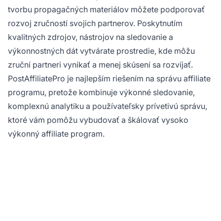
tvorbu propagačných materiálov môžete podporovať
rozvoj zručností svojich partnerov. Poskytnutím
kvalitných zdrojov, nástrojov na sledovanie a
výkonnostných dát vytvárate prostredie, kde môžu
zruční partneri vynikať a menej skúsení sa rozvíjať.
PostAffiliatePro je najlepším riešením na správu affiliate
programu, pretože kombinuje výkonné sledovanie,
komplexnú analytiku a používateľsky prívetivú správu,
ktoré vám pomôžu vybudovať a škálovať vysoko
výkonný affiliate program.