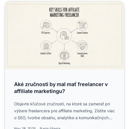
Aké zručnosti by mal mať freelancer v affiliate marketingu
Aké zručnosti by mal mať freelancer v
affiliate marketingu?
Objavte kľúčové zručnosti, na ktoré sa zamerať pri
výbere freelancera pre affiliate marketing. Zistite viac
o SEO, tvorbe obsahu, analytike a komunikačných
scho...
Nov 28, 2025
9 min čítania