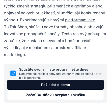
rýchlo zmeniť stratégiu pri zmenách algoritmov alebo
objavení nových príležitostí, si udržiavajú konkurenčnú
výhodu. Experimentujú s novými
platformami ako
TikTok Shop, skúšajú nové formáty obsahu a objavujú
inovatívne propagačné kanály. Tento rastový prístup im
zaručuje, že zostanú relevantní a budú prinášať
výsledky aj v meniacom sa prostredí affiliate
marketingu.
Spustite svoj affiliate program ešte dnes
Nastavte pokročilé sledovanie za pár minút. Kreditná karta
nie je potrebná.
Požiadať o demo
Začať 30-dňovú bezplatnú skúšku