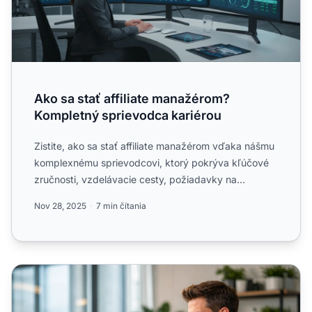
Ako sa stať affiliate manažérom?
Kompletný sprievodca kariérou
Zistite, ako sa stať affiliate manažérom vďaka nášmu
komplexnému sprievodcovi, ktorý pokrýva kľúčové
zručnosti, vzdelávacie cesty, požiadavky na
skúsenosti a st...
Nov 28, 2025
7 min čítania
Ako nájsť affiliate manažéra: Kompletný sprievodca nábo