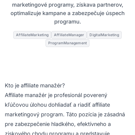
marketingové programy, získava partnerov,
optimalizuje kampane a zabezpečuje úspech
programu.
AffiliateMarketing
AffiliateManager
DigitalMarketing
ProgramManagement
Kto je affiliate manažér?
Affiliate manažér je profesionál poverený
kľúčovou úlohou dohliadať a riadiť
affiliate
marketingový
program. Táto pozícia je zásadná
pre zabezpečenie hladkého, efektívneho a
ziskového chodu programu a predstavuje