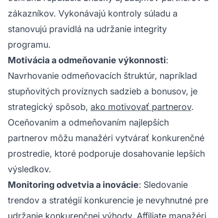
zákazníkov. Vykonávajú kontroly súladu a
stanovujú pravidlá na udržanie integrity
programu.
Motivácia a odmeňovanie výkonnosti
:
Navrhovanie odmeňovacích štruktúr, napríklad
stupňovitých províznych sadzieb a bonusov, je
strategický spôsob,
ako motivovať partnerov
.
Oceňovaním a odmeňovaním najlepších
partnerov môžu manažéri vytvárať konkurenčné
prostredie, ktoré podporuje dosahovanie lepších
výsledkov.
Monitoring odvetvia a inovácie
: Sledovanie
trendov a stratégií konkurencie je nevyhnutné pre
udržanie konkurenčnej výhody. Affiliate manažéri