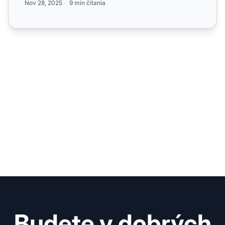
Nov 28, 2025
9 min čítania
Budete v dobrých