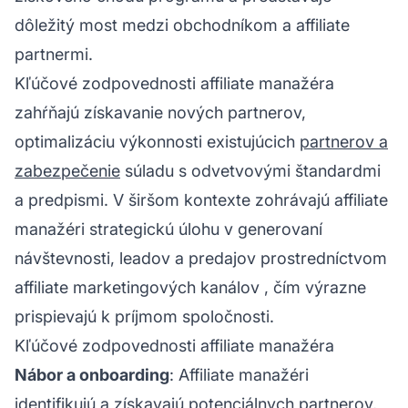
dôležitý most medzi obchodníkom a affiliate
partnermi.
Kľúčové zodpovednosti affiliate manažéra
zahŕňajú získavanie nových partnerov,
optimalizáciu výkonnosti existujúcich
partnerov a
zabezpečenie
súladu s odvetvovými štandardmi
a predpismi. V širšom kontexte zohrávajú affiliate
manažéri strategickú úlohu v generovaní
návštevnosti, leadov a predajov prostredníctvom
affiliate marketingových kanálov
, čím výrazne
prispievajú k príjmom spoločnosti.
Kľúčové zodpovednosti affiliate manažéra
Nábor a onboarding
:
Affiliate manažéri
identifikujú a získavajú potenciálnych partnerov,