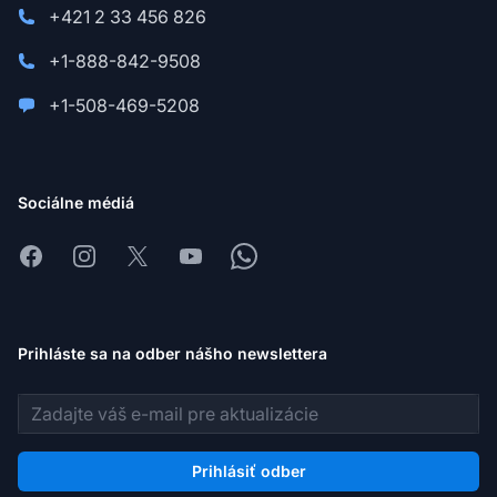
+421 2 33 456 826
+1-888-842-9508
+1-508-469-5208
Sociálne médiá
Facebook
Instagram
X
Youtube
Whatsapp
Prihláste sa na odber nášho newslettera
E-mailová adresa
Prihlásiť odber