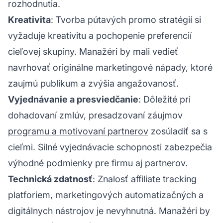
rozhodnutia.
Kreativita
: Tvorba pútavých promo stratégií si
vyžaduje kreativitu a pochopenie preferencií
cieľovej skupiny. Manažéri by mali vedieť
navrhovať originálne marketingové nápady, ktoré
zaujmú publikum a zvýšia angažovanosť.
Vyjednávanie a presviedčanie
: Dôležité pri
dohadovaní zmlúv, presadzovaní záujmov
programu a motivovaní partnerov
zosúladiť sa s
cieľmi. Silné vyjednávacie schopnosti zabezpečia
výhodné podmienky pre firmu aj partnerov.
Technická zdatnosť
: Znalosť
affiliate tracking
platforiem, marketingových automatizačných a
digitálnych nástrojov je nevyhnutná. Manažéri by