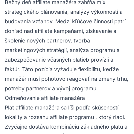
Bežný deň affiliate manažéra zahŕňa mix
strategického plánovania, analýzy výkonnosti a
budovania vzťahov. Medzi kľúčové činnosti patrí
dohľad nad affiliate kampaňami, získavanie a
školenie nových partnerov, tvorba
marketingových stratégií, analýza programu a
zabezpečovanie včasných platieb provízií a
faktúr. Táto pozícia vyžaduje flexibilitu, keďže
manažér musí pohotovo reagovať na zmeny trhu,
potreby partnerov a vývoj programu.
Odmeňovanie affiliate manažéra
Plat affiliate manažéra sa líši podľa skúseností,
lokality a rozsahu
affiliate programu
, ktorý riadi.
Zvyčajne dostáva kombináciu základného platu a