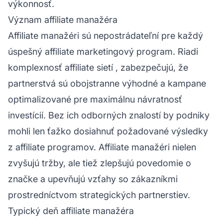
výkonnosť.
Význam affiliate manažéra
Affiliate manažéri sú nepostrádateľní pre každý
úspešný affiliate marketingový
program. Riadi
komplexnosť
affiliate sietí
, zabezpečujú, že
partnerstvá sú obojstranne výhodné a kampane
optimalizované pre maximálnu návratnosť
investícií. Bez ich odborných znalostí by podniky
mohli len ťažko dosiahnuť požadované výsledky
z affiliate programov. Affiliate manažéri nielen
zvyšujú tržby, ale tiež zlepšujú povedomie o
značke a upevňujú vzťahy so zákazníkmi
prostredníctvom strategických partnerstiev.
Typický deň affiliate manažéra