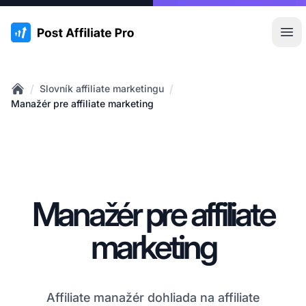
:site.title
Otv
/
/
Slovník affiliate marketingu
Home
Manažér pre affiliate marketing
Manažér pre affiliate
marketing
Affiliate manažér dohliada na affiliate