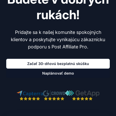
rukách!
Pridajte sa k našej komunite spokojných
klientov a poskytujte vynikajúcu zákaznícku
podporu s Post Affiliate Pro.
Začať 30-dňovú bezplatnú skúšku
Naplánovať demo