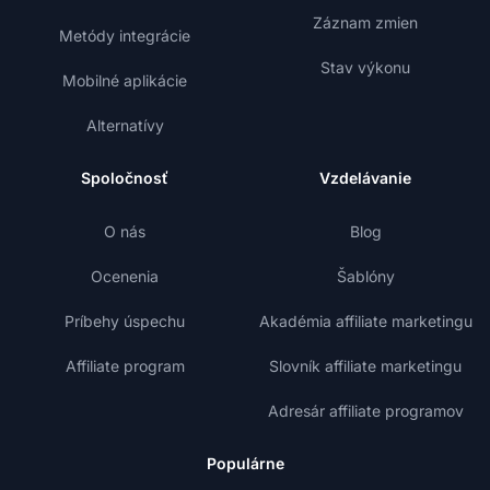
Záznam zmien
Metódy integrácie
Stav výkonu
Mobilné aplikácie
Alternatívy
Spoločnosť
Vzdelávanie
O nás
Blog
Ocenenia
Šablóny
Príbehy úspechu
Akadémia affiliate marketingu
Affiliate program
Slovník affiliate marketingu
Adresár affiliate programov
Populárne