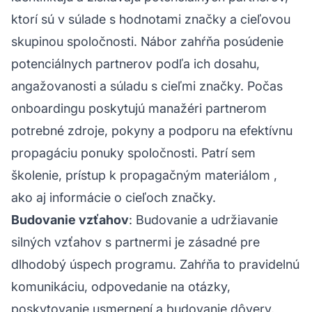
ktorí sú v súlade s hodnotami
značky
a cieľovou
skupinou spoločnosti. Nábor zahŕňa posúdenie
potenciálnych partnerov podľa ich dosahu,
angažovanosti a súladu s cieľmi značky. Počas
onboardingu poskytujú manažéri partnerom
potrebné zdroje, pokyny a podporu na efektívnu
propagáciu ponuky spoločnosti. Patrí sem
školenie, prístup k
propagačným materiálom
,
ako aj informácie o cieľoch značky.
Budovanie vzťahov
: Budovanie a udržiavanie
silných vzťahov s partnermi je zásadné pre
dlhodobý úspech programu. Zahŕňa to pravidelnú
komunikáciu, odpovedanie na otázky,
poskytovanie usmernení a budovanie dôvery,