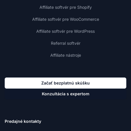
Affiliate softvér pre Shopify
Affiliate softvér pre WooCommerce
Affiliate softvér pre WordPress
Referral softvér
Affiliate nástroje
Začať bezplatnú skúšku
Konzultácia s expertom
Predajné kontakty