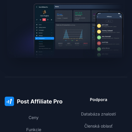
Podpora
Databáza znalostí
Ceny
Členská oblasť
Funkcie