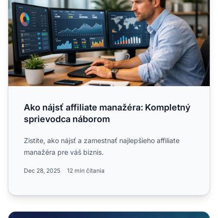
Ako nájsť affiliate manažéra: Kompletný
sprievodca náborom
Zistite, ako nájsť a zamestnať najlepšieho affiliate
manažéra pre váš biznis.
Dec 28, 2025
12 min čítania
Prečo využívať externých manažérov affiliate programov? 