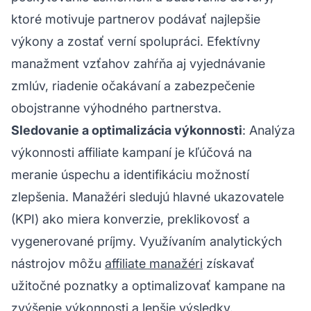
ktoré motivuje partnerov podávať najlepšie
výkony a zostať verní spolupráci. Efektívny
manažment vzťahov zahŕňa aj vyjednávanie
zmlúv, riadenie očakávaní a zabezpečenie
obojstranne výhodného partnerstva.
Sledovanie a optimalizácia výkonnosti
: Analýza
výkonnosti affiliate kampaní je kľúčová na
meranie úspechu a identifikáciu možností
zlepšenia. Manažéri sledujú hlavné ukazovatele
(KPI) ako miera konverzie, preklikovosť a
vygenerované príjmy. Využívaním analytických
nástrojov môžu
affiliate manažéri
získavať
užitočné poznatky a optimalizovať kampane na
zvýšenie výkonnosti a lepšie výsledky.