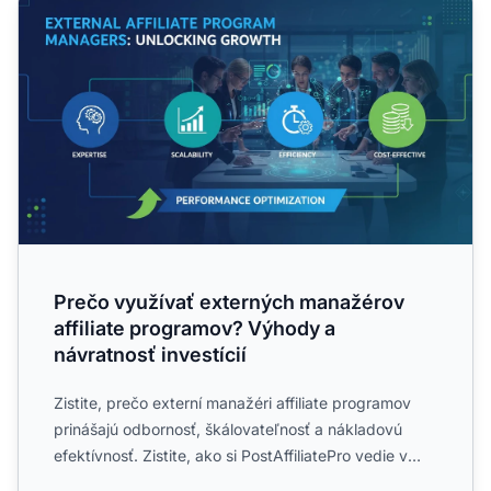
Prečo využívať externých manažérov
affiliate programov? Výhody a
návratnosť investícií
Zistite, prečo externí manažéri affiliate programov
prinášajú odbornosť, škálovateľnosť a nákladovú
efektívnosť. Zistite, ako si PostAffiliatePro vedie v
porovn...