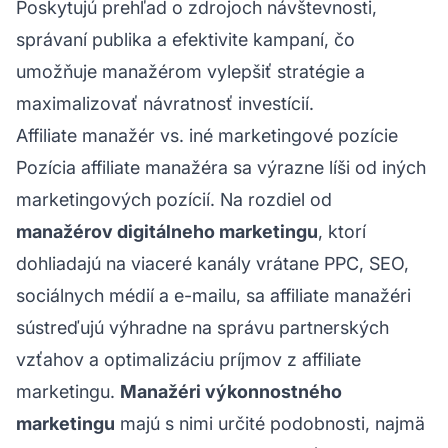
Poskytujú prehľad o zdrojoch návštevnosti,
správaní publika a efektivite kampaní, čo
umožňuje manažérom vylepšiť stratégie a
maximalizovať návratnosť investícií.
Affiliate manažér vs. iné marketingové pozície
Pozícia affiliate manažéra sa výrazne líši od iných
marketingových pozícií. Na rozdiel od
manažérov digitálneho marketingu
, ktorí
dohliadajú na viaceré kanály vrátane PPC, SEO,
sociálnych médií a e-mailu, sa affiliate manažéri
sústreďujú výhradne na správu partnerských
vzťahov a optimalizáciu príjmov z affiliate
marketingu.
Manažéri výkonnostného
marketingu
majú s nimi určité podobnosti, najmä