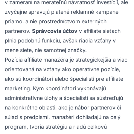
v zameraní na merateľnú návratnosť investícií, ale
zvyčajne spravujú platené reklamné kampane
priamo, a nie prostredníctvom externých
partnerov.
Správcovia účtov
v affiliate sieťach
plnia podobnú funkciu, avšak riadia vzťahy v
mene siete, nie samotnej značky.
Pozícia affiliate manažéra je strategickejšia a viac
orientovaná na vzťahy ako operatívne pozície,
ako sú koordinátori alebo špecialisti pre affiliate
marketing. Kým koordinátori vykonávajú
administratívne úlohy a špecialisti sa sústreďujú
na konkrétne oblasti, ako je nábor partnerov či
súlad s predpismi, manažéri dohliadajú na celý
program, tvoria stratégiu a riadú celkovú