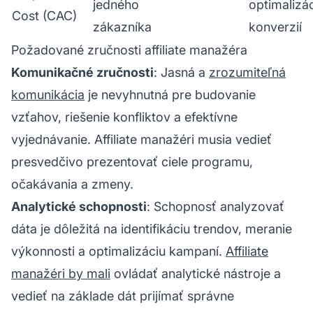
jedného
optimalizá
Cost (CAC)
zákazníka
konverzií
Požadované zručnosti affiliate manažéra
Komunikačné zručnosti
: Jasná a
zrozumiteľná
komunikácia
je nevyhnutná pre budovanie
vzťahov, riešenie konfliktov a efektívne
vyjednávanie. Affiliate manažéri musia vedieť
presvedčivo prezentovať ciele programu,
očakávania a zmeny.
Analytické schopnosti
: Schopnosť analyzovať
dáta je dôležitá na identifikáciu trendov, meranie
výkonnosti a optimalizáciu kampaní.
Affiliate
manažéri by mali
ovládať analytické nástroje a
vedieť na základe dát prijímať správne