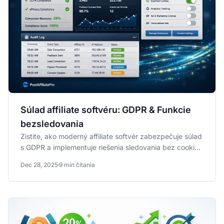
Súlad affiliate softvéru: GDPR & Funkcie
bezsledovania
Zistite, ako moderný affiliate softvér zabezpečuje súlad
s GDPR a implementuje riešenia sledovania bez cookies
pre rok...
Dec 28, 2025
9 min čítania