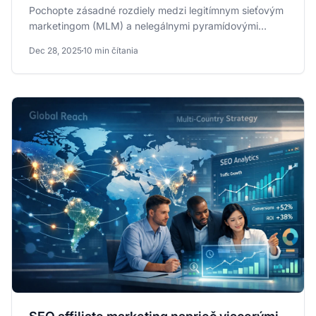
Pochopte zásadné rozdiely medzi legitímnym sieťovým
marketingom (MLM) a nelegálnymi pyramídovými
schémami.
Dec 28, 2025
10 min čítania