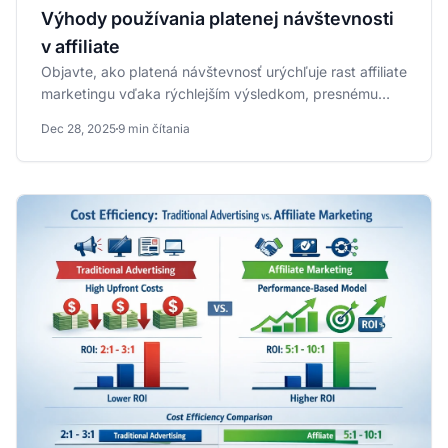
Výhody používania platenej návštevnosti
v affiliate
Objavte, ako platená návštevnosť urýchľuje rast affiliate
marketingu vďaka rýchlejším výsledkom, presnému
zacieleniu,...
Dec 28, 2025
9 min čítania