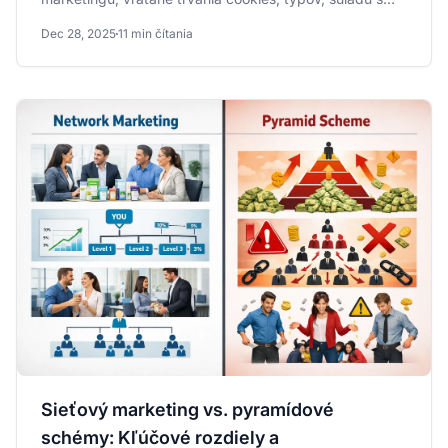
legislatívou a...
Dec 28, 2025
11 min čítania
Sieťový marketing vs. pyramídové
schémy: Kľúčové rozdiely a