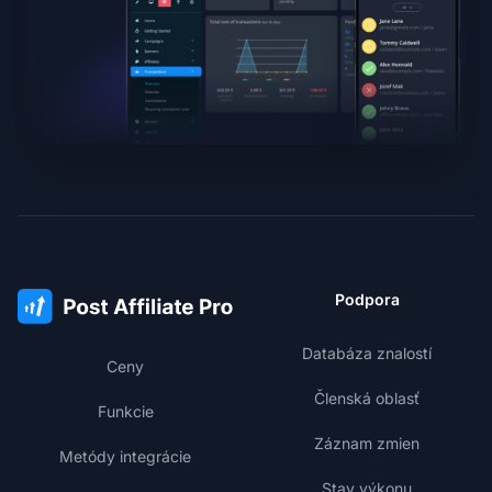
Podpora
Databáza znalostí
Ceny
Členská oblasť
Funkcie
Záznam zmien
Metódy integrácie
Stav výkonu