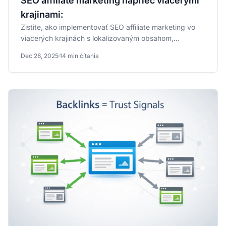
SEO affiliate marketing naprieč viacerými
krajinami:
Zistite, ako implementovať SEO affiliate marketing vo
viacerých krajinách s lokalizovaným obsahom,
regionálnymi...
Dec 28, 2025
14 min čítania