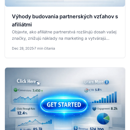
Výhody budovania partnerských vzťahov s
afiliátmi
Objavte, ako afiliátne partnerstvá rozširujú dosah vašej
značky, znižujú náklady na marketing a vytvárajú
udržateľný...
Dec 28, 2025
7 min čítania