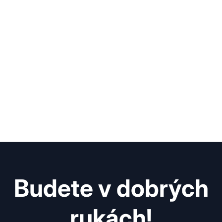
Budete v dobrých
rukách!