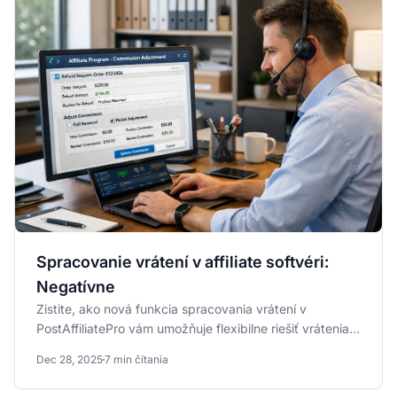
Spracovanie vrátení v affiliate softvéri:
Negatívne
Zistite, ako nová funkcia spracovania vrátení v
PostAffiliatePro vám umožňuje flexibilne riešiť vrátenia
pomocou...
Dec 28, 2025
7 min čítania