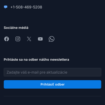
+1-508-469-5208
Sociálne médiá
Facebook
Instagram
X
Youtube
Whatsapp
Prihláste sa na odber nášho newslettera
E-mailová adresa
Prihlásiť odber