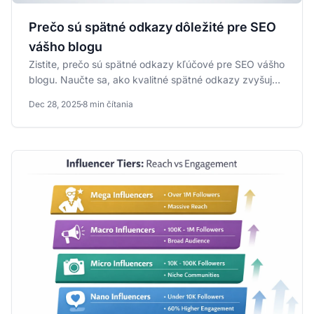
Prečo sú spätné odkazy dôležité pre SEO
vášho blogu
Zistite, prečo sú spätné odkazy kľúčové pre SEO vášho
blogu. Naučte sa, ako kvalitné spätné odkazy zvyšujú
pozície,...
Dec 28, 2025
8 min čítania