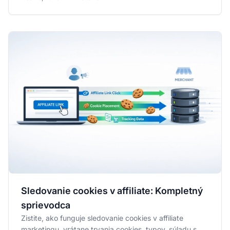
Sledovanie cookies v affiliate: Kompletný
sprievodca
Zistite, ako funguje sledovanie cookies v affiliate
marketingu, vrátane trvania cookies, typov, súladu s