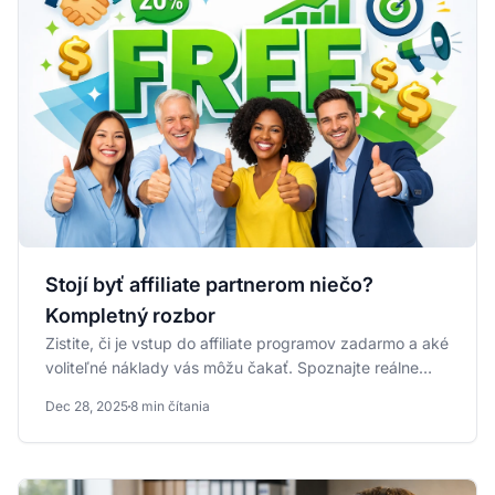
Stojí byť affiliate partnerom niečo?
Kompletný rozbor
Zistite, či je vstup do affiliate programov zadarmo a aké
voliteľné náklady vás môžu čakať. Spoznajte reálne
rozpočty...
Dec 28, 2025
8 min čítania