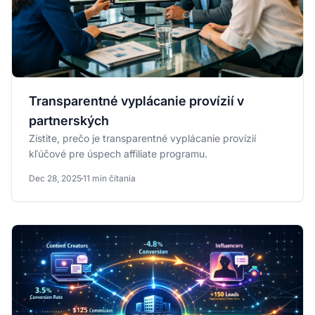
Transparentné vyplácanie provízií v
partnerských
Zistite, prečo je transparentné vyplácanie provízií
kľúčové pre úspech affiliate programu.
Dec 28, 2025
11 min čítania