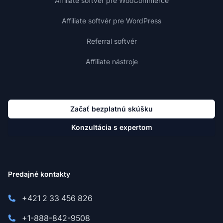
Affiliate softvér pre WooCommerce
Affiliate softvér pre WordPress
Referral softvér
Affiliate nástroje
Začať bezplatnú skúšku
Konzultácia s expertom
Predajné kontakty
+421 2 33 456 826
+1-888-842-9508