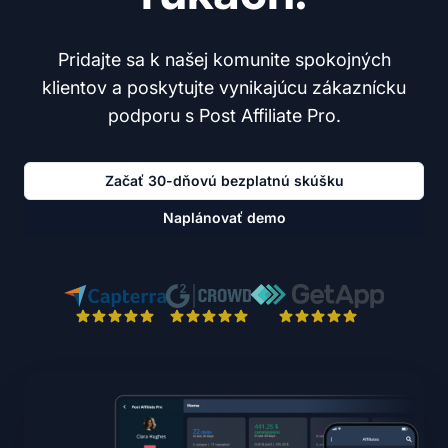
Pridajte sa k našej komunite spokojných
klientov a poskytujte vynikajúcu zákaznícku
podporu s Post Affiliate Pro.
Začať 30-dňovú bezplatnú skúšku
Naplánovať demo