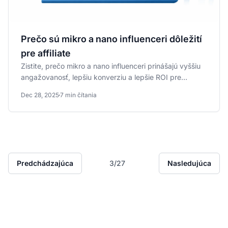
Prečo sú mikro a nano influenceri dôležití
pre affiliate
Zistite, prečo mikro a nano influenceri prinášajú vyššiu
angažovanosť, lepšiu konverziu a lepšie ROI pre
affiliate...
Dec 28, 2025
7 min čítania
Predchádzajúca
3/27
Nasledujúca