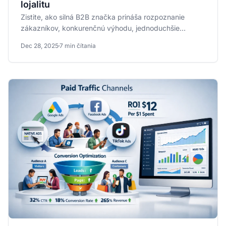
lojalitu
Zistite, ako silná B2B značka prináša rozpoznanie
zákazníkov, konkurenčnú výhodu, jednoduchšie
uvádzanie produktov na...
Dec 28, 2025
7 min čítania