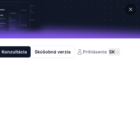
Konzultácia
Skúšobná verzia
Prihlásenie
SK