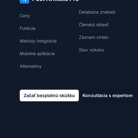
Databáza znalostí
Ceny
Členská oblasť
Funkcie
Záznam zmien
Metódy integrácie
Stav výkonu
Mobilné aplikácie
Alternatívy
Začať bezplatnú skúšku
Konzultácia s expertom