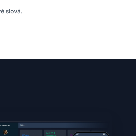
é slová.