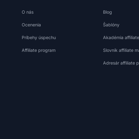
O nás
Blog
Ocenenia
Šablóny
Príbehy úspechu
Akadémia affiliat
Affiliate program
Slovník affiliate 
Adresár affiliate