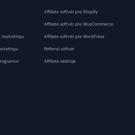
Affiliate softvér pre Shopify
Affiliate softvér pre WooCommerce
e marketingu
Affiliate softvér pre WordPress
marketingu
Referral softvér
 programov
Affiliate nástroje