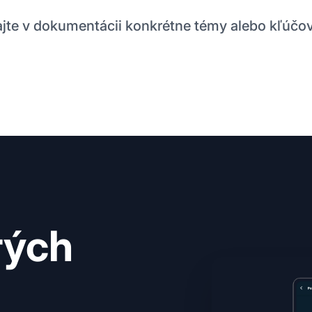
jte v dokumentácii konkrétne témy alebo kľúčov
rých