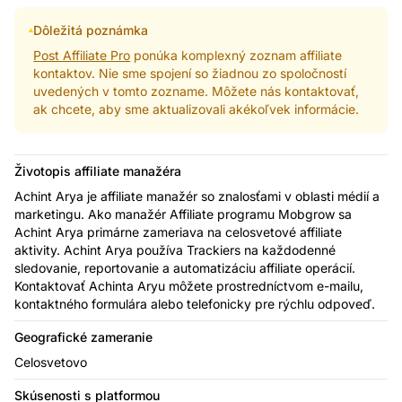
Dôležitá poznámka
Post Affiliate Pro
ponúka komplexný zoznam affiliate
kontaktov. Nie sme spojení so žiadnou zo spoločností
uvedených v tomto zozname. Môžete nás kontaktovať,
ak chcete, aby sme aktualizovali akékoľvek informácie.
Životopis affiliate manažéra
Achint Arya je affiliate manažér so znalosťami v oblasti médií a
marketingu. Ako manažér Affiliate programu Mobgrow sa
Achint Arya primárne zameriava na celosvetové affiliate
aktivity. Achint Arya používa Trackiers na každodenné
sledovanie, reportovanie a automatizáciu affiliate operácií.
Kontaktovať Achinta Aryu môžete prostredníctvom e-mailu,
kontaktného formulára alebo telefonicky pre rýchlu odpoveď.
Geografické zameranie
Celosvetovo
Skúsenosti s platformou