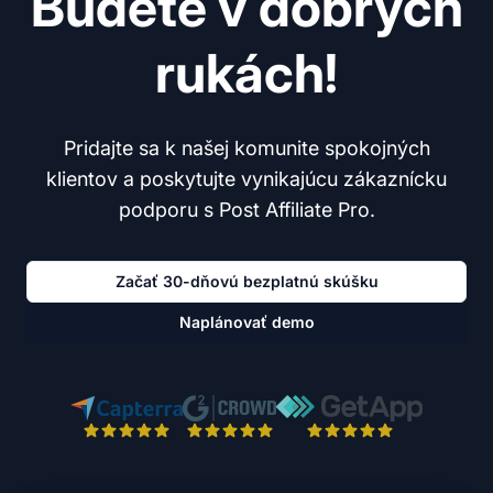
Budete v dobrých
rukách!
Pridajte sa k našej komunite spokojných
klientov a poskytujte vynikajúcu zákaznícku
podporu s Post Affiliate Pro.
Začať 30-dňovú bezplatnú skúšku
Naplánovať demo