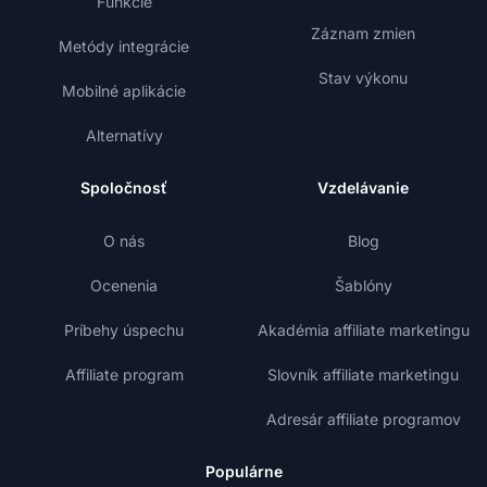
Funkcie
Záznam zmien
Metódy integrácie
Stav výkonu
Mobilné aplikácie
Alternatívy
Spoločnosť
Vzdelávanie
O nás
Blog
Ocenenia
Šablóny
Príbehy úspechu
Akadémia affiliate marketingu
Affiliate program
Slovník affiliate marketingu
Adresár affiliate programov
Populárne