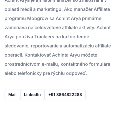
oblasti médií a marketingu. Ako manažér Affiliate
programu Mobgrow sa Achint Arya primárne
zameriava na celosvetové affiliate aktivity. Achint
Arya používa Trackiers na každodenné
sledovanie, reportovanie a automatizáciu affiliate
operácií. Kontaktovať Achinta Aryu môžete
prostredníctvom e-mailu, kontaktného formulára
alebo telefonicky pre rýchlu odpoveď.
Mail
LinkedIn
+91 8864822288