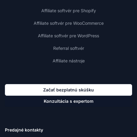
Affiliate softvér pre Shopify
Affiliate softvér pre WooCommerce
Affiliate softvér pre WordPress
Referral softvér
Affiliate nástroje
Začať bezplatnú skúšku
Konzultácia s expertom
Predajné kontakty