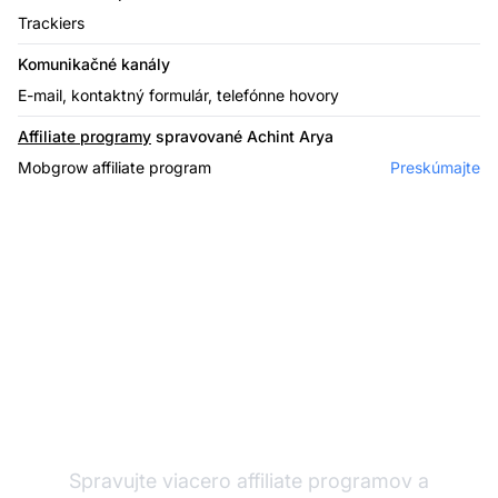
Trackiers
Komunikačné kanály
E-mail, kontaktný formulár, telefónne hovory
Affiliate programy
spravované Achint Arya
Mobgrow affiliate program
Preskúmajte
Affiliate softvér
Spravujte viacero affiliate programov a