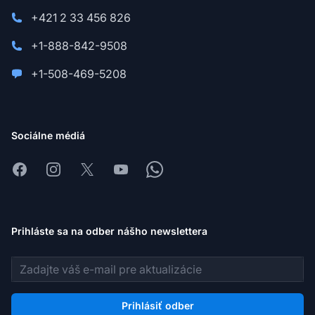
+421 2 33 456 826
+1-888-842-9508
+1-508-469-5208
Sociálne médiá
Facebook
Instagram
X
Youtube
Whatsapp
Prihláste sa na odber nášho newslettera
E-mailová adresa
Prihlásiť odber