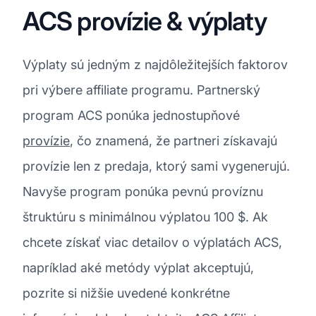
ACS provízie & výplaty
Výplaty sú jedným z najdôležitejších faktorov
pri výbere affiliate programu. Partnerský
program ACS ponúka jednostupňové
provízie
, čo znamená, že partneri získavajú
provízie len z predaja, ktorý sami vygenerujú.
Navyše program ponúka pevnú províznu
štruktúru s minimálnou výplatou 100 $. Ak
chcete získať viac detailov o výplatách ACS,
napríklad aké metódy výplat akceptujú,
pozrite si nižšie uvedené konkrétne