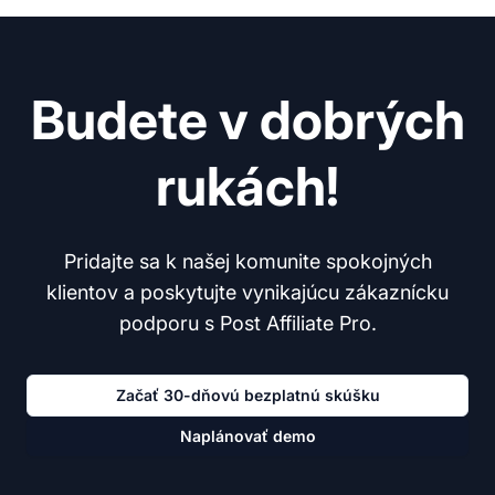
Budete v dobrých
rukách!
Pridajte sa k našej komunite spokojných
klientov a poskytujte vynikajúcu zákaznícku
podporu s Post Affiliate Pro.
Začať 30-dňovú bezplatnú skúšku
Naplánovať demo