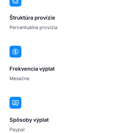
Štruktúra provízie
Percentuálna provízia
Frekvencia výplat
Mesačne
Spôsoby výplat
Paypal