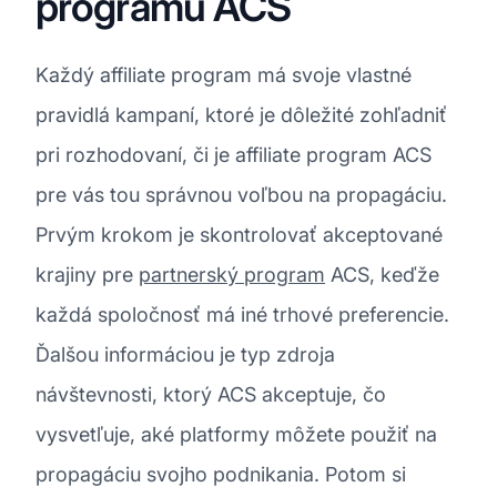
programu ACS
Každý affiliate program má svoje vlastné
pravidlá kampaní, ktoré je dôležité zohľadniť
pri rozhodovaní, či je affiliate program ACS
pre vás tou správnou voľbou na propagáciu.
Prvým krokom je skontrolovať akceptované
krajiny pre
partnerský program
ACS, keďže
každá spoločnosť má iné trhové preferencie.
Ďalšou informáciou je typ zdroja
návštevnosti, ktorý ACS akceptuje, čo
vysvetľuje, aké platformy môžete použiť na
propagáciu svojho podnikania. Potom si