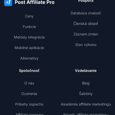
Podpora
Databáza znalostí
Ceny
Členská oblasť
Funkcie
Záznam zmien
Metódy integrácie
Stav výkonu
Mobilné aplikácie
Alternatívy
Spoločnosť
Vzdelávanie
O nás
Blog
Ocenenia
Šablóny
Príbehy úspechu
Akadémia affiliate marketingu
Affiliate program
Slovník affiliate marketingu