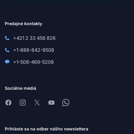
Predajné kontakty
+421 2 33 456 826
+1-888-842-9508
+1-508-469-5208
Sociálne médiá
Facebook
Instagram
X
Youtube
Whatsapp
Prihláste sa na odber nášho newslettera