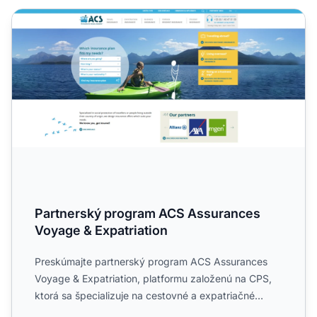
Partnerský program ACS Assurances Voyage & Expatriati
Partnerský program ACS Assurances
Voyage & Expatriation
Preskúmajte partnerský program ACS Assurances
Voyage & Expatriation, platformu založenú na CPS,
ktorá sa špecializuje na cestovné a expatriačné
poistenie. Zisti...