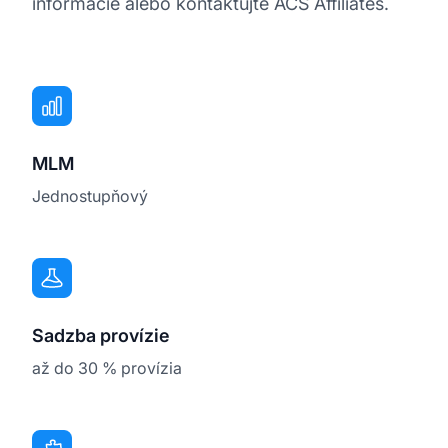
informácie alebo kontaktujte ACS Affiliates.
MLM
Jednostupňový
Sadzba provízie
až do 30 % provízia