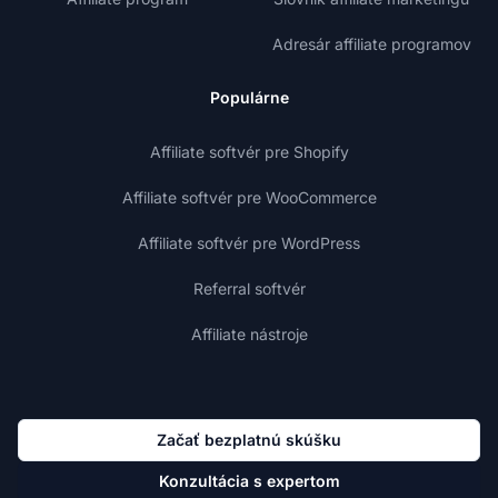
Adresár affiliate programov
Populárne
Affiliate softvér pre Shopify
Affiliate softvér pre WooCommerce
Affiliate softvér pre WordPress
Referral softvér
Affiliate nástroje
Začať bezplatnú skúšku
Konzultácia s expertom