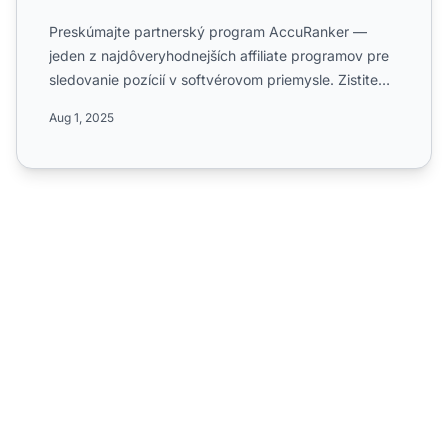
Preskúmajte partnerský program AccuRanker —
jeden z najdôveryhodnejších affiliate programov pre
sledovanie pozícií v softvérovom priemysle. Zistite
viac o 20% p...
Aug 1, 2025