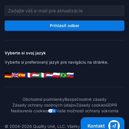
E-mailová adresa
Prihlásiť odber
Vyberte si svoj jazyk
Vyberte si preferovaný jazyk pre navigáciu na stránke.
Obchodné podmienky
Bezpečnostné zásady
Zásady ochrany osobných údajov
Zásady cookies
GDPR
Nastavenia cookies
Vaše možnosti ochrany súkromia
Kontakt
© 2004-2026 Quality Unit, LLC. Všetky práva vyhradené.