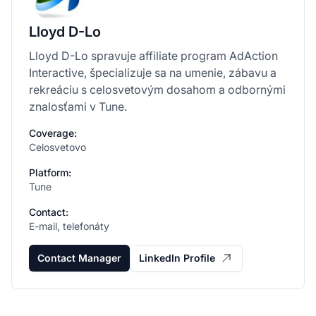
Lloyd D-Lo
Lloyd D-Lo spravuje affiliate program AdAction
Interactive, špecializuje sa na umenie, zábavu a
rekreáciu s celosvetovým dosahom a odbornými
znalosťami v Tune.
Coverage:
Celosvetovo
Platform:
Tune
Contact:
E-mail, telefonáty
Contact Manager
LinkedIn Profile