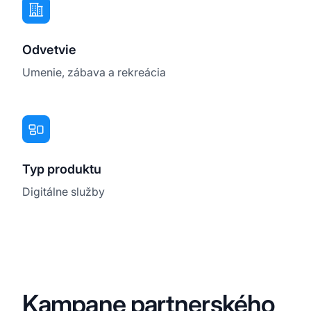
Odvetvie
Umenie, zábava a rekreácia
Typ produktu
Digitálne služby
Kampane partnerského