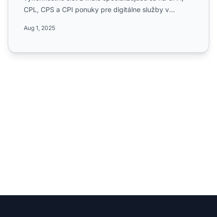
CPL, CPS a CPI ponuky pre digitálne služby v
mediálnom a marke...
Aug 1, 2025