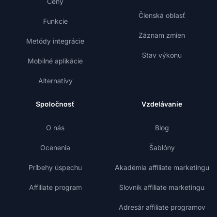
Ceny
Členská oblasť
Funkcie
Záznam zmien
Metódy integrácie
Stav výkonu
Mobilné aplikácie
Alternatívy
Spoločnosť
Vzdelávanie
O nás
Blog
Ocenenia
Šablóny
Príbehy úspechu
Akadémia affiliate marketingu
Affiliate program
Slovník affiliate marketingu
Adresár affiliate programov