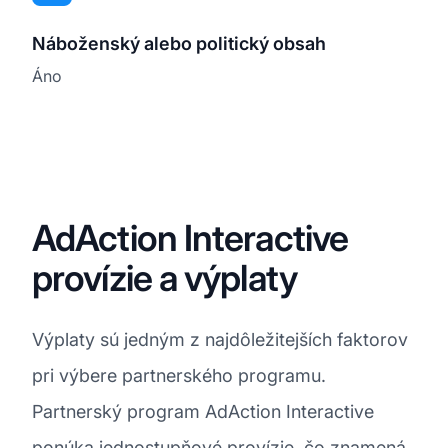
Náboženský alebo politický obsah
Áno
AdAction Interactive
provízie a výplaty
Výplaty sú jedným z najdôležitejších faktorov
pri výbere partnerského programu.
Partnerský program AdAction Interactive
ponúka jednostupňové
provízie
, čo znamená,