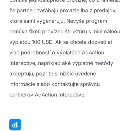
že partneri zarábajú provízie iba z predajov,
ktoré sami vygenerujú. Navyše program
ponúka fixnú províznu štruktúru s minimálnou
výplatou 100 USD. Ak sa chcete dozvedieť
viac podrobností o výplatách AdAction
Interactive, napríklad aké výplatné metódy
akceptujú, pozrite si nižšie uvedené
informácie alebo kontaktujte správcu
partnerov AdAction Interactive.