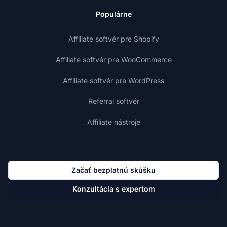
Populárne
Affiliate softvér pre Shopify
Affiliate softvér pre WooCommerce
Affiliate softvér pre WordPress
Referral softvér
Affiliate nástroje
Začať bezplatnú skúšku
Konzultácia s expertom