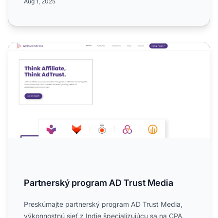
Aug 1, 2025
Partnerský program AD Trust Media
Partnerský program AD Trust Media
Preskúmajte partnerský program AD Trust Media,
výkonnostnú sieť z Indie špecializujúcu sa na CPA,