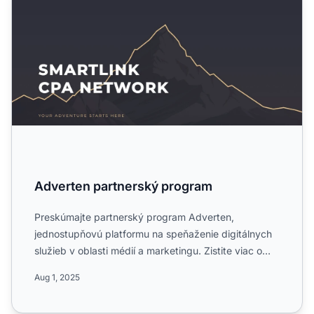
Adverten partnerský program
Preskúmajte partnerský program Adverten,
jednostupňovú platformu na speňaženie digitálnych
služieb v oblasti médií a marketingu. Zistite viac o
jeho celosvetovo...
Aug 1, 2025