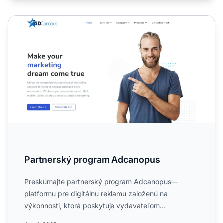
Partnerský program Adcanopus
Partnerský program Adcanopus
Preskúmajte partnerský program Adcanopus—
platformu pre digitálnu reklamu založenú na
výkonnosti, ktorá poskytuje vydavateľom
škálovateľné stratégie kampaní v me...