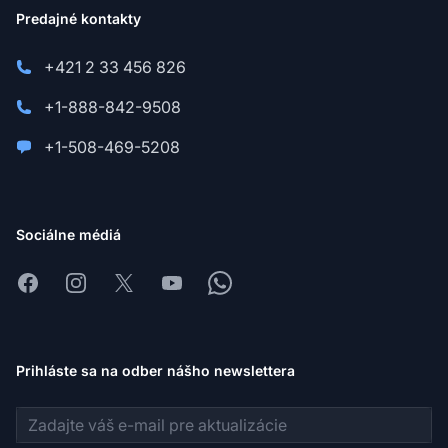
Predajné kontakty
+421 2 33 456 826
+1-888-842-9508
+1-508-469-5208
Sociálne médiá
Facebook
Instagram
X
Youtube
Whatsapp
Prihláste sa na odber nášho newslettera
E-mailová adresa