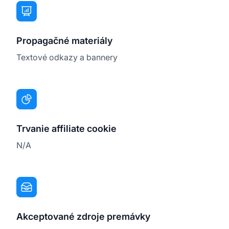
Propagačné materiály
Textové odkazy a bannery
Trvanie affiliate cookie
N/A
Akceptované zdroje premávky