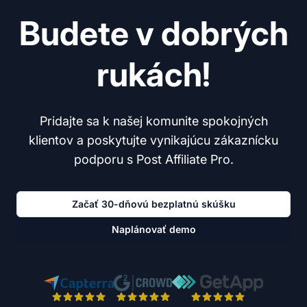
Budete v dobrých
rukách!
Pridajte sa k našej komunite spokojných
klientov a poskytujte vynikajúcu zákaznícku
podporu s Post Affiliate Pro.
Začať 30-dňovú bezplatnú skúšku
Naplánovať demo