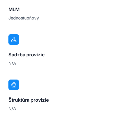
MLM
Jednostupňový
Sadzba provízie
N/A
Štruktúra provízie
N/A