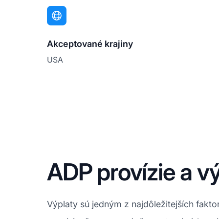
Akceptované krajiny
USA
ADP provízie a v
Výplaty sú jedným z najdôležitejších fa