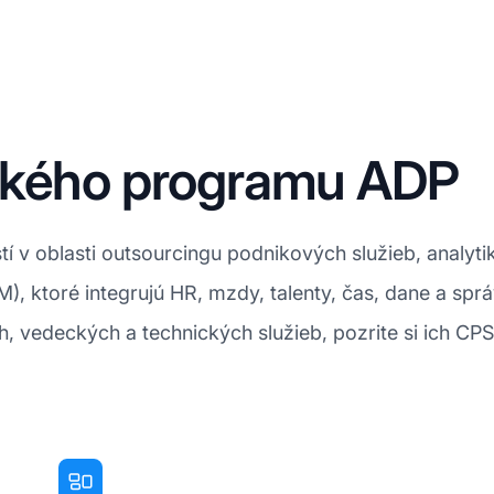
ského programu ADP
 v oblasti outsourcingu podnikových služieb, analyt
M), ktoré integrujú HR, mzdy, talenty, čas, dane a spr
h, vedeckých a technických služieb, pozrite si ich CP