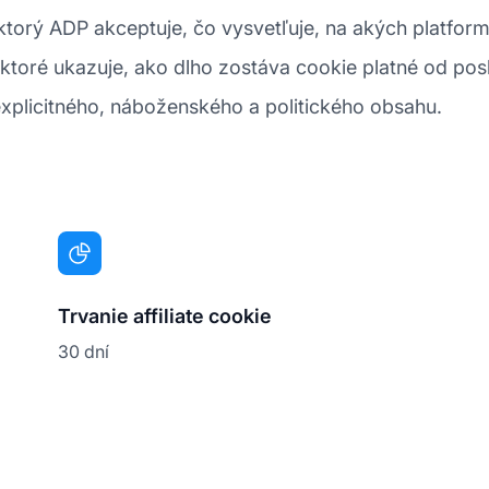
 ktorý ADP akceptuje, čo vysvetľuje, na akých platfo
 ktoré ukazuje, ako dlho zostáva cookie platné od po
explicitného, náboženského a politického obsahu.
Trvanie affiliate cookie
30 dní