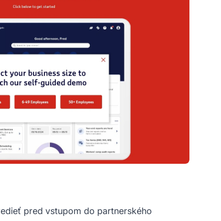
 vedieť pred vstupom do partnerského