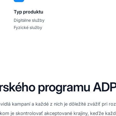
Typ produktu
Digitálne služby
Fyzické služby
rského programu AD
idlá kampaní a každé z nich je dôležité zvážiť pri ro
om je skontrolovať akceptované krajiny, keďže každá