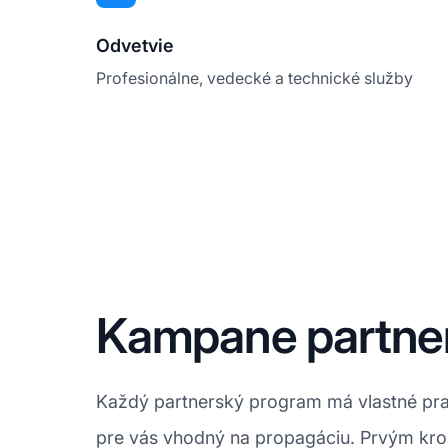
Odvetvie
Profesionálne, vedecké a technické služby
Kampane partne
Každý partnerský program má vlastné prav
pre vás vhodný na propagáciu. Prvým krok