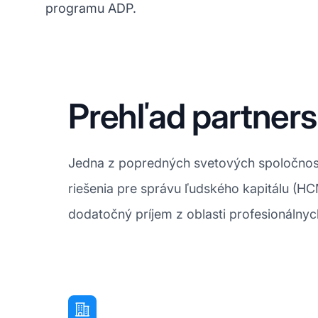
programu ADP.
Prehľad partner
Jedna z popredných svetových spoločností
riešenia pre správu ľudského kapitálu (HC
dodatočný príjem z oblasti profesionálnyc