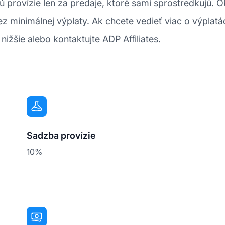
jú provízie len za predaje, ktoré sami sprostredkujú
Bez minimálnej výplaty. Ak chcete vedieť viac o výpla
nižšie alebo kontaktujte ADP Affiliates.
Sadzba provízie
10%