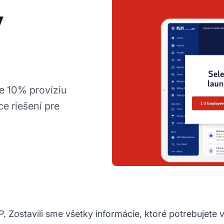
ý
 10% províziu
 riešení pre
. Zostavili sme všetky informácie, ktoré potrebujete