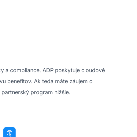
iky a compliance, ADP poskytuje cloudové
ávu benefitov. Ak teda máte záujem o
S partnerský program nižšie.