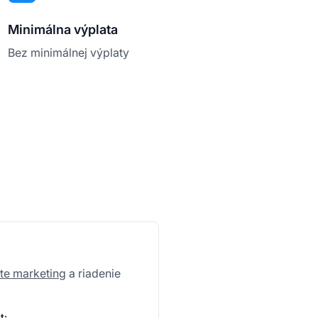
Minimálna výplata
Bez minimálnej výplaty
iate marketing
a riadenie
t: