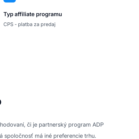
Typ affiliate programu
CPS - platba za predaj
P
zhodovaní, či je partnerský program ADP
 spoločnosť má iné preferencie trhu.