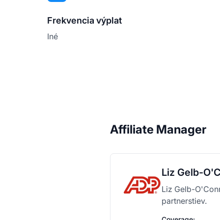
Frekvencia výplat
Iné
Affiliate Manager
Liz Gelb-O'
Liz Gelb-O'Conn
partnerstiev.
Coverage: