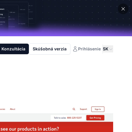
Konzultácia
Skúšobná verzia
Prihlásenie
SK