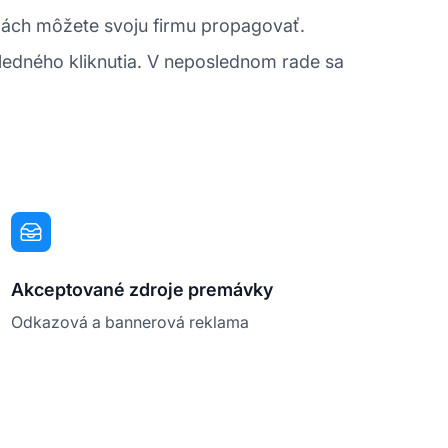
rmách môžete svoju firmu propagovať.
sledného kliknutia. V neposlednom rade sa
Akceptované zdroje premávky
Odkazová a bannerová reklama