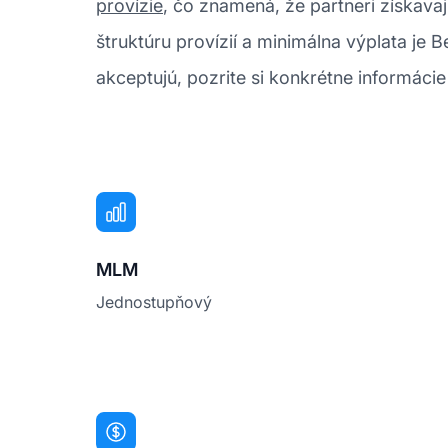
provízie
, čo znamená, že partneri získava
štruktúru provízií a minimálna výplata je 
akceptujú, pozrite si konkrétne informácie 
MLM
Jednostupňový