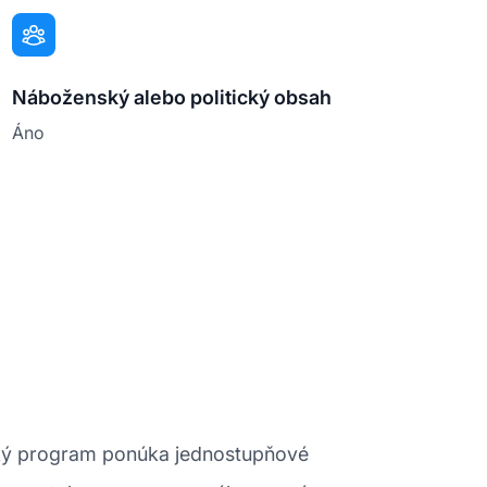
Náboženský alebo politický obsah
Áno
rský program ponúka jednostupňové