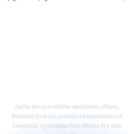
Rozvíjajte svoj affiliate
program s Post Affiliate
Pro
Zažite silu pokročilého sledovania affiliate,
flexibilné štruktúry provízií a bezproblémové
integrácie. Vyskúšajte Post Affiliate Pro ešte