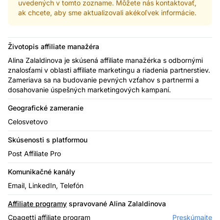
uvedených v tomto zozname. Môžete nás kontaktovať,
ak chcete, aby sme aktualizovali akékoľvek informácie.
Životopis affiliate manažéra
Alina Zalaldinova je skúsená affiliate manažérka s odbornými
znalosťami v oblasti affiliate marketingu a riadenia partnerstiev.
Zameriava sa na budovanie pevných vzťahov s partnermi a
dosahovanie úspešných marketingových kampaní.
Geografické zameranie
Celosvetovo
Skúsenosti s platformou
Post Affiliate Pro
Komunikačné kanály
Email, LinkedIn, Telefón
Affiliate programy
spravované Alina Zalaldinova
Cpagetti affiliate program
Preskúmajte