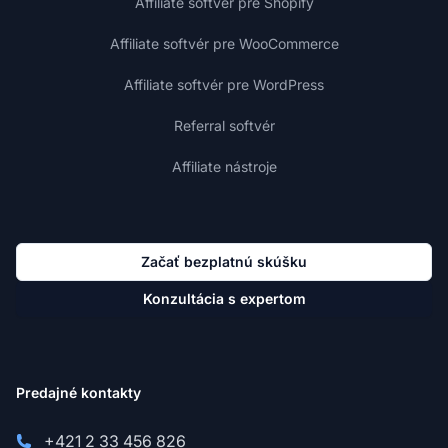
Affiliate softvér pre Shopify
Affiliate softvér pre WooCommerce
Affiliate softvér pre WordPress
Referral softvér
Affiliate nástroje
Začať bezplatnú skúšku
Konzultácia s expertom
Predajné kontakty
+421 2 33 456 826