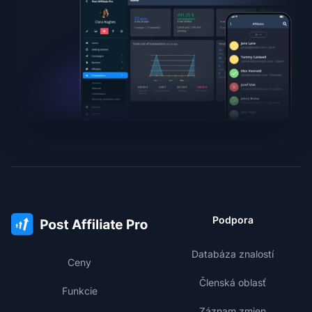
Podpora
Databáza znalostí
Ceny
Členská oblasť
Funkcie
Záznam zmien