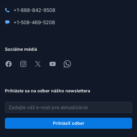
+1-888-842-9508
+1-508-469-5208
Sociálne médiá
Facebook
Instagram
X
Youtube
Whatsapp
Prihláste sa na odber nášho newslettera
E-mailová adresa
Prihlásiť odber