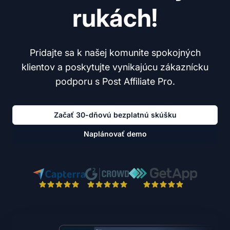
rukách!
Pridajte sa k našej komunite spokojných
klientov a poskytujte vynikajúcu zákaznícku
podporu s Post Affiliate Pro.
Začať 30-dňovú bezplatnú skúšku
Naplánovať demo