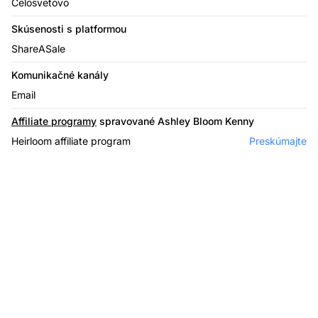
Celosvetovo
Skúsenosti s platformou
ShareASale
Komunikačné kanály
Email
Affiliate programy
spravované Ashley Bloom Kenny
Heirloom affiliate program
Preskúmajte
Affiliate softvér