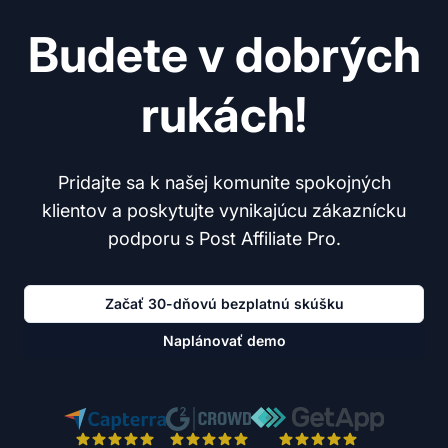
Budete v dobrých
rukách!
Pridajte sa k našej komunite spokojných
klientov a poskytujte vynikajúcu zákaznícku
podporu s Post Affiliate Pro.
Začať 30-dňovú bezplatnú skúšku
Naplánovať demo