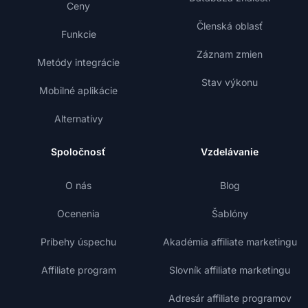
Ceny
Členská oblasť
Funkcie
Záznam zmien
Metódy integrácie
Stav výkonu
Mobilné aplikácie
Alternatívy
Spoločnosť
Vzdelávanie
O nás
Blog
Ocenenia
Šablóny
Príbehy úspechu
Akadémia affiliate marketingu
Affiliate program
Slovník affiliate marketingu
Adresár affiliate programov