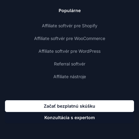
Populárne
Affiliate softvér pre Shopify
Affiliate softvér pre WooCommerce
Affiliate softvér pre WordPress
Referral softvér
Affiliate nástroje
Začať bezplatnú skúšku
Konzultácia s expertom