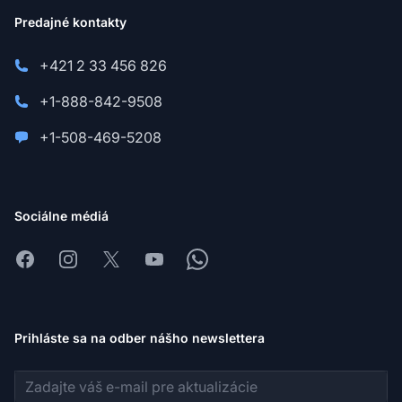
Predajné kontakty
+421 2 33 456 826
+1-888-842-9508
+1-508-469-5208
Sociálne médiá
Facebook
Instagram
X
Youtube
Whatsapp
Prihláste sa na odber nášho newslettera
E-mailová adresa