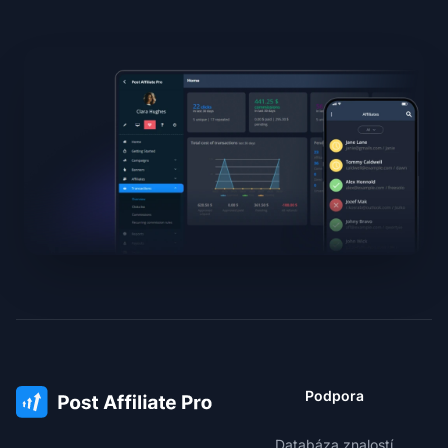
Podpora
Databáza znalostí