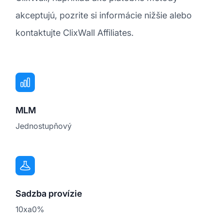
akceptujú, pozrite si informácie nižšie alebo
kontaktujte ClixWall Affiliates.
MLM
Jednostupňový
Sadzba provízie
10xa0%