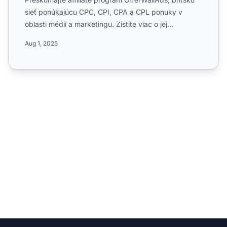
sieť ponúkajúcu CPC, CPI, CPA a CPL ponuky v
oblasti médií a marketingu. Zistite viac o jej
celosvetovom dos...
Aug 1, 2025