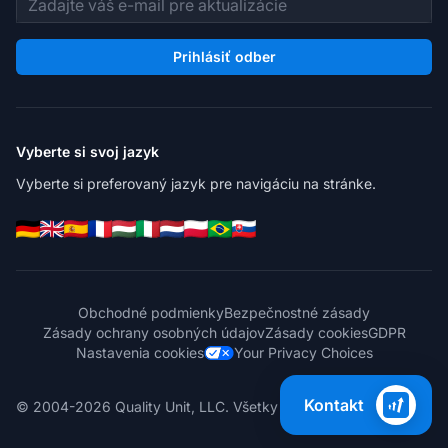
Prihlásiť odber
Vyberte si svoj jazyk
Vyberte si preferovaný jazyk pre navigáciu na stránke.
Obchodné podmienky
Bezpečnostné zásady
Zásady ochrany osobných údajov
Zásady cookies
GDPR
Nastavenia cookies
Your Privacy Choices
Kontakt
© 2004-2026 Quality Unit, LLC. Všetky práva vyhradené.