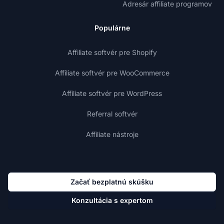
Adresár affiliate programov
Populárne
Affiliate softvér pre Shopify
Affiliate softvér pre WooCommerce
Affiliate softvér pre WordPress
Referral softvér
Affiliate nástroje
Začať bezplatnú skúšku
Konzultácia s expertom