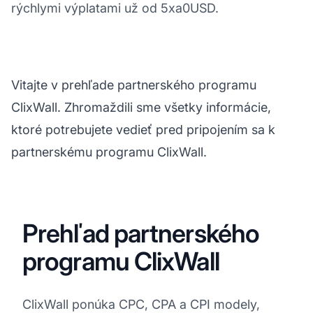
rýchlymi výplatami už od 5xa0USD.
Vitajte v prehľade partnerského programu
ClixWall. Zhromaždili sme všetky informácie,
ktoré potrebujete vedieť pred pripojením sa k
partnerskému programu ClixWall.
Prehľad partnerského
programu ClixWall
ClixWall ponúka CPC, CPA a CPI modely,