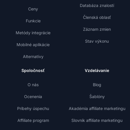
Databáza znalostí
Ceny
Členská oblasť
Funkcie
Záznam zmien
Metódy integrácie
Stav výkonu
Mobilné aplikácie
Alternatívy
Spoločnosť
Vzdelávanie
O nás
Blog
Ocenenia
Šablóny
Príbehy úspechu
Akadémia affiliate marketingu
Affiliate program
Slovník affiliate marketingu