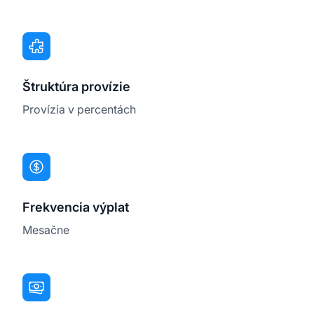
Štruktúra provízie
Provízia v percentách
Frekvencia výplat
Mesačne