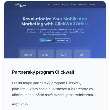
Partnerský program Clickwall
Partnerský program Clickwall
Preskúmajte partnerský program Clickwall,
platformu, ktorá spája publisherov a inzerentov za
účelom monetizácie návštevnosti prostredníctvom
aplikácií alebo web...
Aug 1, 2025