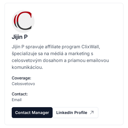
Jijin P
Jijin P spravuje affiliate program ClixWall,
špecializuje sa na médiá a marketing s
celosvetovým dosahom a priamou emailovou
komunikáciou.
Coverage:
Celosvetovo
Contact:
Email
Contact Manager
LinkedIn Profile