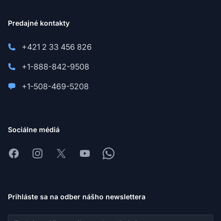
Predajné kontakty
+421 2 33 456 826
+1-888-842-9508
+1-508-469-5208
Sociálne médiá
Facebook
Instagram
X
Youtube
Whatsapp
Prihláste sa na odber nášho newslettera
E-mailová adresa