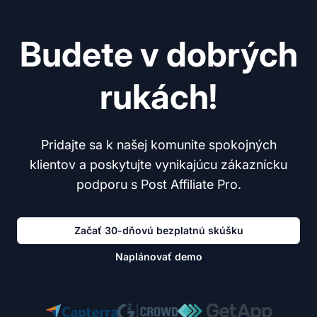
Budete v dobrých
rukách!
Pridajte sa k našej komunite spokojných
klientov a poskytujte vynikajúcu zákaznícku
podporu s Post Affiliate Pro.
Začať 30-dňovú bezplatnú skúšku
Naplánovať demo