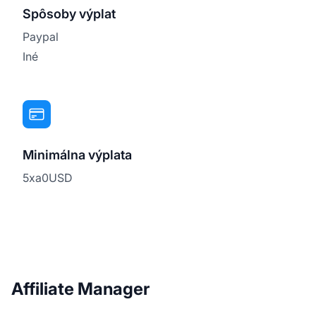
Spôsoby výplat
Paypal
Iné
Minimálna výplata
5xa0USD
Affiliate Manager