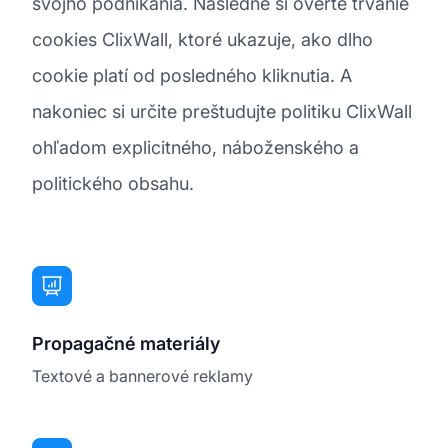
svojho podnikania. Následne si overte trvanie
cookies ClixWall, ktoré ukazuje, ako dlho
cookie platí od posledného kliknutia. A
nakoniec si určite preštudujte politiku ClixWall
ohľadom explicitného, náboženského a
politického obsahu.
Propagačné materiály
Textové a bannerové reklamy