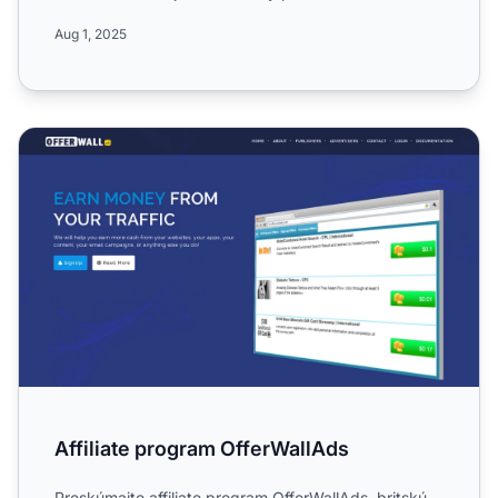
Zistite viac o jeh...
Aug 1, 2025
Affiliate program OfferWallAds
Affiliate program OfferWallAds
Preskúmajte affiliate program OfferWallAds, britskú