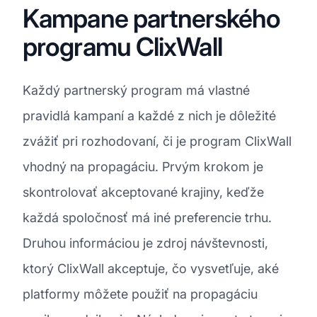
Kampane partnerského
programu ClixWall
Každý partnerský program má vlastné
pravidlá kampaní a každé z nich je dôležité
zvážiť pri rozhodovaní, či je program ClixWall
vhodný na propagáciu. Prvým krokom je
skontrolovať akceptované krajiny, keďže
každá spoločnosť má iné preferencie trhu.
Druhou informáciou je zdroj návštevnosti,
ktorý ClixWall akceptuje, čo vysvetľuje, aké
platformy môžete použiť na propagáciu