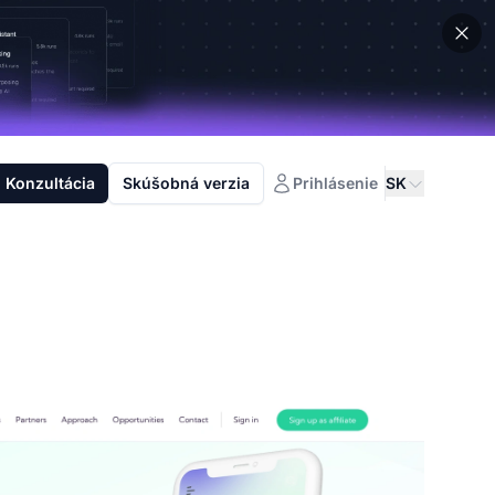
Konzultácia
Skúšobná verzia
Prihlásenie
SK