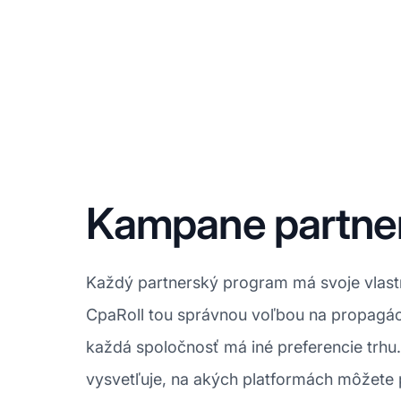
Kampane partne
Každý partnerský program má svoje vlastné
CpaRoll tou správnou voľbou na propagác
každá spoločnosť má iné preferencie trhu. 
vysvetľuje, na akých platformách môžete 