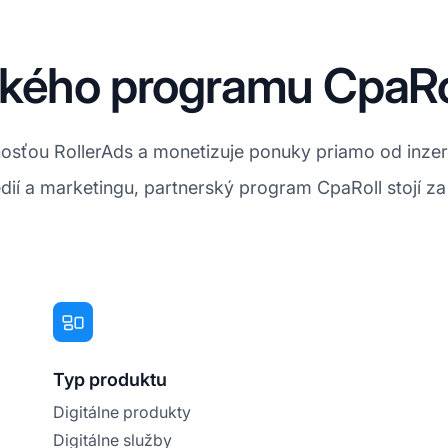
ského programu CpaRo
osťou RollerAds a monetizuje ponuky priamo od inzer
ií a marketingu, partnerský program CpaRoll stojí za
Typ produktu
Digitálne produkty
Digitálne služby