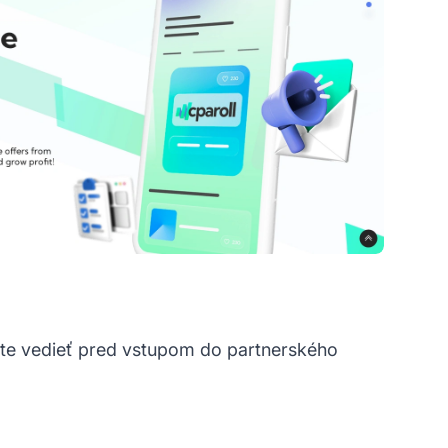
jete vedieť pred vstupom do partnerského