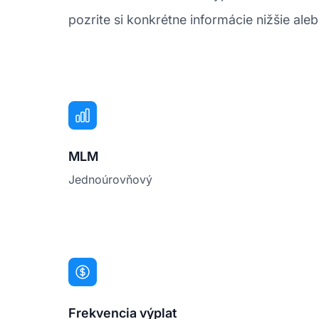
pozrite si konkrétne informácie nižšie aleb
MLM
Jednoúrovňový
Frekvencia výplat