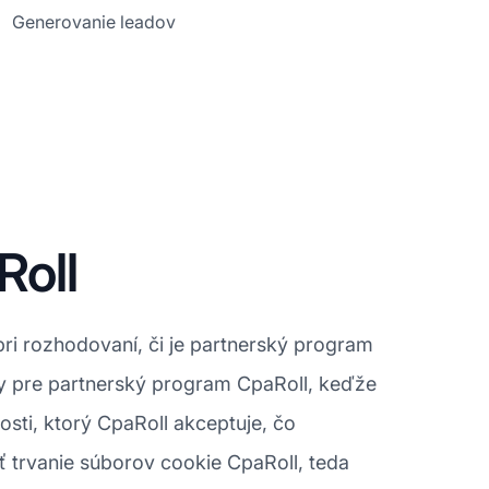
Generovanie leadov
Roll
pri rozhodovaní, či je partnerský program
y pre partnerský program CpaRoll, keďže
osti, ktorý CpaRoll akceptuje, čo
ť trvanie súborov cookie CpaRoll, teda