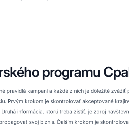
rského programu Cpa
 pravidlá kampaní a každé z nich je dôležité zvážiť 
iu. Prvým krokom je skontrolovať akceptované krajin
Druhá informácia, ktorú treba zistiť, je zdroj návštevn
propagovať svoj biznis. Ďalším krokom je skontrolova