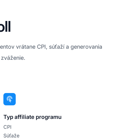
ll
entov vrátane CPI, súťaží a generovania
 zváženie.
Typ affiliate programu
CPI
Súťaže