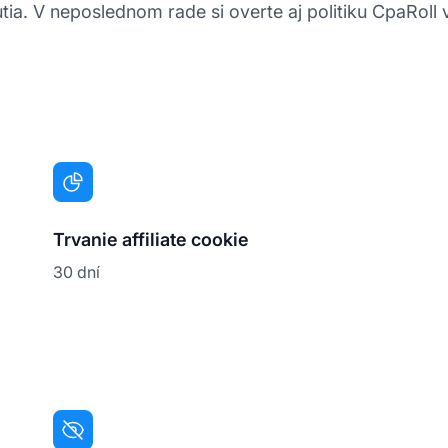
tia. V neposlednom rade si overte aj politiku CpaRoll 
Trvanie affiliate cookie
30 dní