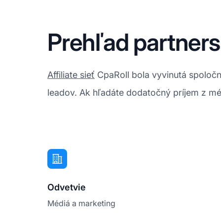
Prehľad partner
Affiliate sieť
CpaRoll bola vyvinutá spoločn
leadov. Ak hľadáte dodatočný príjem z méd
Odvetvie
Médiá a marketing