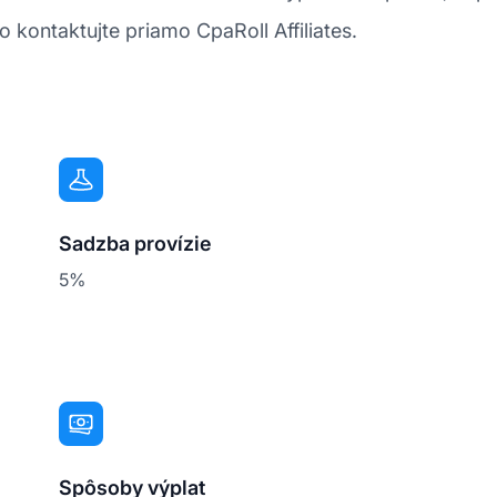
o kontaktujte priamo CpaRoll Affiliates.
Sadzba provízie
5%
Spôsoby výplat