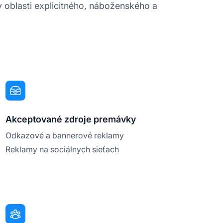
v oblasti explicitného, náboženského a
Akceptované zdroje premávky
Odkazové a bannerové reklamy
Reklamy na sociálnych sieťach