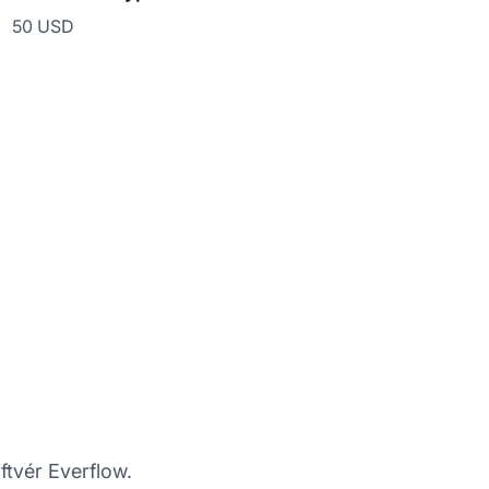
50 USD
ftvér Everflow.