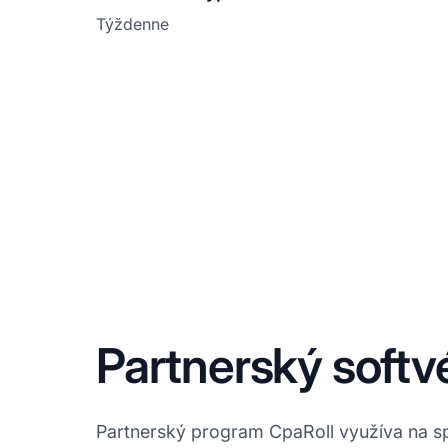
Týždenne
Partnerský softv
Partnerský program CpaRoll využíva na spr