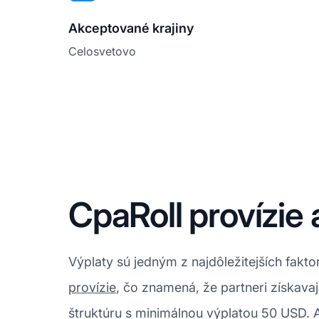
Akceptované krajiny
Celosvetovo
CpaRoll provízie 
Výplaty sú jedným z najdôležitejších fak
provízie
, čo znamená, že partneri získava
štruktúru s minimálnou výplatou 50 USD. 