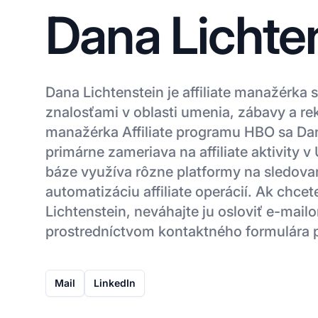
Dana Lichte
Dana Lichtenstein je affiliate manažérka
znalosťami v oblasti umenia, zábavy a re
manažérka Affiliate programu HBO sa Dan
primárne zameriava na affiliate aktivity 
báze využíva rôzne platformy na sledovan
automatizáciu affiliate operácií. Ak chce
Lichtenstein, neváhajte ju osloviť e-mail
prostredníctvom kontaktného formulára 
Mail
LinkedIn