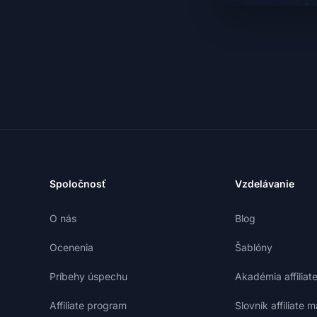
Spoločnosť
Vzdelávanie
O nás
Blog
Ocenenia
Šablóny
Príbehy úspechu
Akadémia affiliat
Affiliate program
Slovník affiliate 