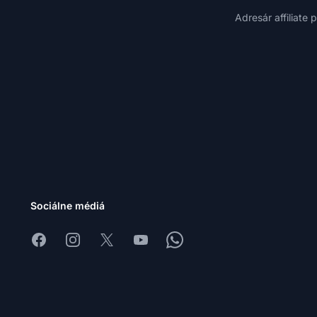
Adresár affiliate
Sociálne médiá
Facebook
Instagram
X
Youtube
Whatsapp