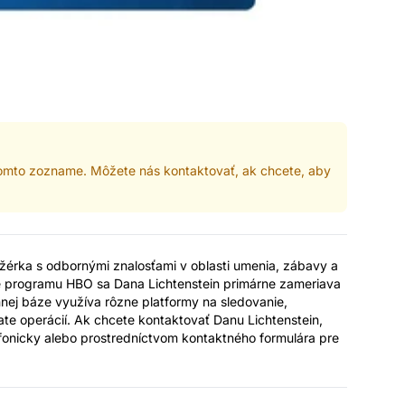
tomto zozname. Môžete nás kontaktovať, ak chcete, aby
nažérka s odbornými znalosťami v oblasti umenia, zábavy a
te programu HBO sa Dana Lichtenstein primárne zameriava
ennej báze využíva rôzne platformy na sledovanie,
iate operácií. Ak chcete kontaktovať Danu Lichtenstein,
lefonicky alebo prostredníctvom kontaktného formulára pre