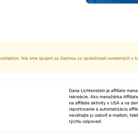
ontaktov. Nie sme spojení so žiadnou zo spoločností uvedených v 
Dana Lichtenstein je affiliate ma
rekreácie. Ako manažérka Affilia
na affiliate aktivity v USA a na d
reportovanie a automatizáciu affil
neváhajte ju osloviť e-mailom, te
rýchlu odpoveď.