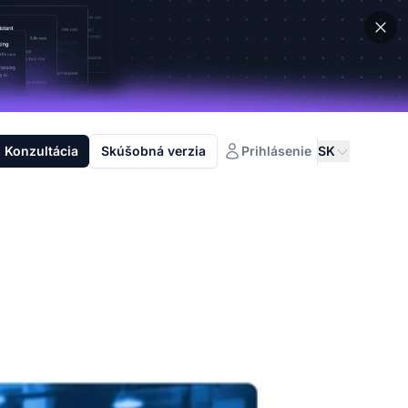
Konzultácia
Skúšobná verzia
Prihlásenie
SK