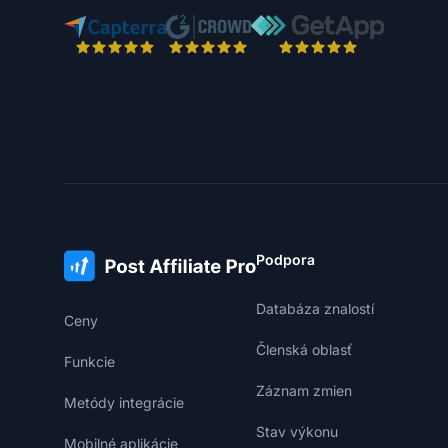
Podpora
Databáza znalostí
Ceny
Členská oblasť
Funkcie
Záznam zmien
Metódy integrácie
Stav výkonu
Mobilné aplikácie