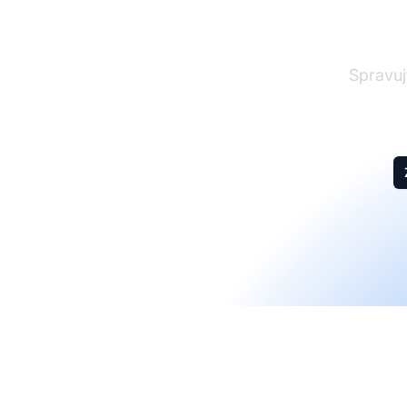
Spravujt