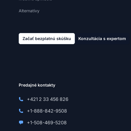
Alternatívy
Začať bezplatnú skúšku
Konzultácia s expertom
Predajné kontakty
+421 2 33 456 826
+1-888-842-9508
+1-508-469-5208