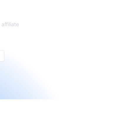
ffiliate