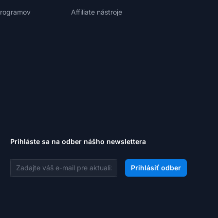
 programov
Affiliate nástroje
Prihláste sa na odber nášho newslettera
E-mailová adresa
Prihlásiť odber