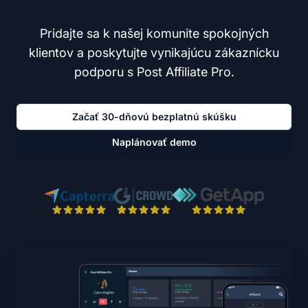
Pridajte sa k našej komunite spokojných
klientov a poskytujte vynikajúcu zákaznícku
podporu s Post Affiliate Pro.
Začať 30-dňovú bezplatnú skúšku
Naplánovať demo