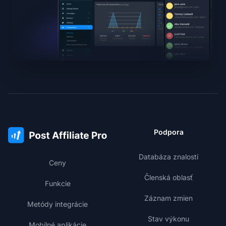
Podpora
Databáza znalostí
Ceny
Členská oblasť
Funkcie
Záznam zmien
Metódy integrácie
Stav výkonu
Mobilné aplikácie