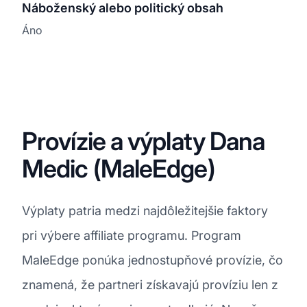
Náboženský alebo politický obsah
Áno
Provízie a výplaty Dana
Medic (MaleEdge)
Výplaty patria medzi najdôležitejšie faktory
pri výbere affiliate programu. Program
MaleEdge ponúka jednostupňové provízie, čo
znamená, že partneri získavajú províziu len z