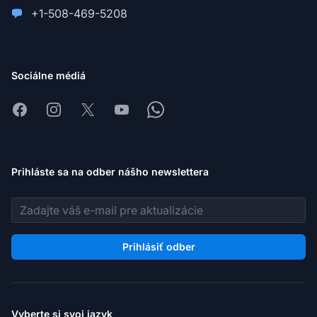
+1-508-469-5208
Sociálne médiá
Facebook
Instagram
X
Youtube
Whatsapp
Prihláste sa na odber nášho newslettera
E-mailová adresa
Prihlásiť odber
Vyberte si svoj jazyk