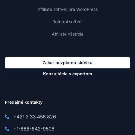
Affiliate softvér pre WordPress
Referral softvér
Affiliate nástroje
Začať bezplatnú skúšku
Konzultácia s expertom
Predajné kontakty
+421 2 33 456 826
+1-888-842-9508