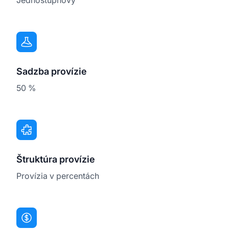
Sadzba provízie
50 %
Štruktúra provízie
Provízia v percentách