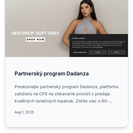
Partnerský program Dadanza
Preskúmajte partnerský program Dadanza, platformu
založenú na CPS na získavanie provízií z predaja
kvalitných tanečných topánok. Zistite viac o 60-
dňovej platno...
Aug 1, 2025