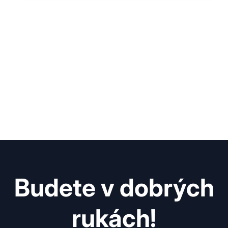
Budete v dobrých
rukách!