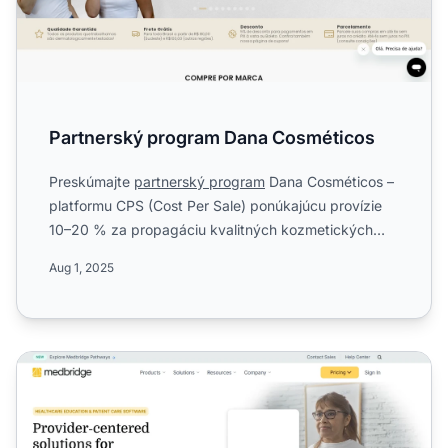
Partnerský program Dana Cosméticos
Preskúmajte
partnerský program
Dana Cosméticos –
platformu CPS (Cost Per Sale) ponúkajúcu provízie
10–20 % za propagáciu kvalitných kozmetických
produktov. Zist...
Aug 1, 2025
MedBridge Affiliate Program