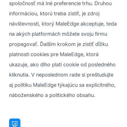
spoločnosť má iné preferencie trhu. Druhou
informáciou, ktorú treba zistiť, je zdroj
návštevnosti, ktorý MaleEdge akceptuje, teda
na akých platformách môžete svoju firmu
propagovať. Ďalším krokom je zistiť dĺžku
platnosti cookies pre MaleEdge, ktorá
ukazuje, ako dlho platí cookie od posledného
kliknutia. V neposlednom rade si preštudujte
aj politiku MaleEdge týkajúcu sa explicitného,
náboženského a politického obsahu.