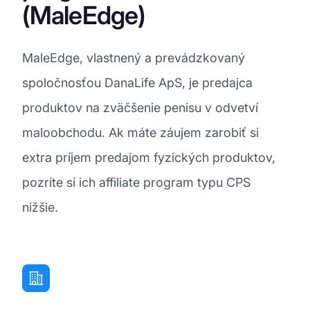
(MaleEdge)
MaleEdge, vlastnený a prevádzkovaný
spoločnosťou DanaLife ApS, je predajca
produktov na zväčšenie penisu v odvetví
maloobchodu. Ak máte záujem zarobiť si
extra príjem predajom fyzických produktov,
pozrite si ich affiliate program typu CPS
nižšie.