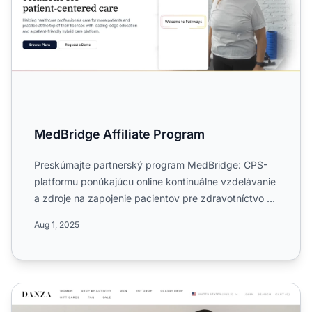
MedBridge Affiliate Program
Preskúmajte partnerský program MedBridge: CPS-
platformu ponúkajúcu online kontinuálne vzdelávanie
a zdroje na zapojenie pacientov pre zdravotníctvo a
sociálnu s...
Aug 1, 2025
Partnerský program Dadanza