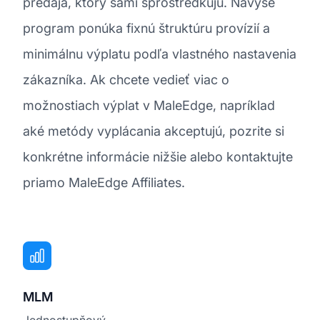
predaja, ktorý sami sprostredkujú. Navyše
program ponúka fixnú štruktúru provízií a
minimálnu výplatu podľa vlastného nastavenia
zákazníka. Ak chcete vedieť viac o
možnostiach výplat v MaleEdge, napríklad
aké metódy vyplácania akceptujú, pozrite si
konkrétne informácie nižšie alebo kontaktujte
priamo MaleEdge Affiliates.
MLM
Jednostupňový