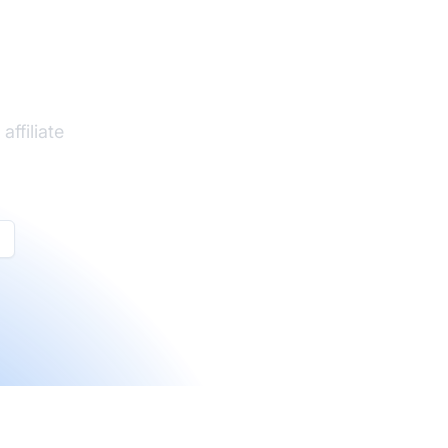
ffiliate