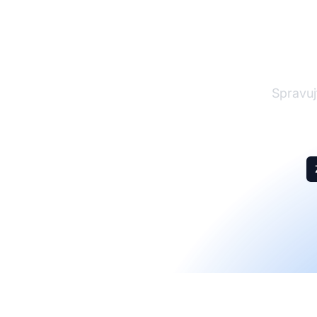
Spravujt