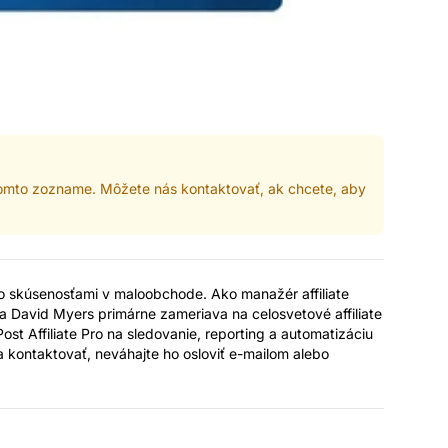
 tomto zozname. Môžete nás kontaktovať, ak chcete, aby
so skúsenosťami v maloobchode. Ako manažér affiliate
David Myers primárne zameriava na celosvetové affiliate
ost Affiliate Pro na sledovanie, reporting a automatizáciu
da kontaktovať, neváhajte ho osloviť e-mailom alebo