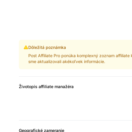
Dôležitá poznámka
Post Affiliate Pro ponúka komplexný zoznam affiliat
sme aktualizovali akékoľvek informácie.
Životopis affiliate manažéra
Geografické zameranie