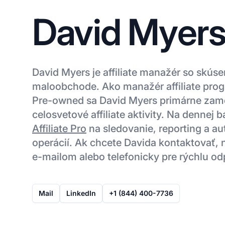
David Myer
David Myers je affiliate manažér so skús
maloobchode. Ako manažér affiliate pro
Pre-owned sa David Myers primárne zam
celosvetové affiliate aktivity. Na dennej
Affiliate Pro
na sledovanie, reporting a aut
operácií. Ak chcete Davida kontaktovať, 
e-mailom alebo telefonicky pre rýchlu o
Mail
LinkedIn
+1 (844) 400-7736