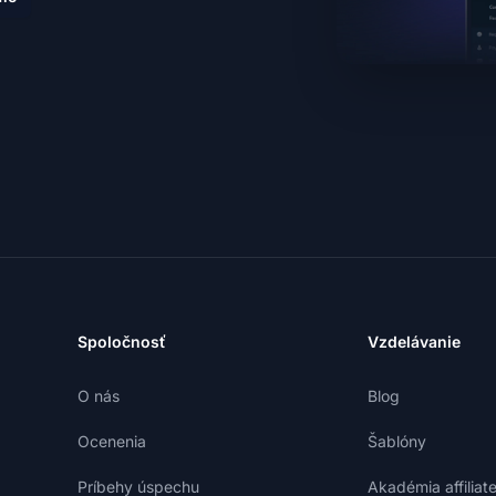
Spoločnosť
Vzdelávanie
O nás
Blog
Ocenenia
Šablóny
Príbehy úspechu
Akadémia affiliat