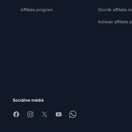
Affiliate program
Slovník affiliate 
Adresár affiliate
Sociálne médiá
Facebook
Instagram
X
Youtube
Whatsapp