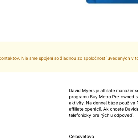
e kontaktov. Nie sme spojení so žiadnou zo spoločností uvedených v
David Myers je affiliate manažér 
programu Buy Metro Pre-owned sa 
aktivity. Na dennej báze používa P
affiliate operácií. Ak chcete Davi
telefonicky pre rýchlu odpoveď.
Celosvetovo