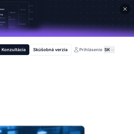
Konzultácia
Skúšobná verzia
Prihlásenie
SK