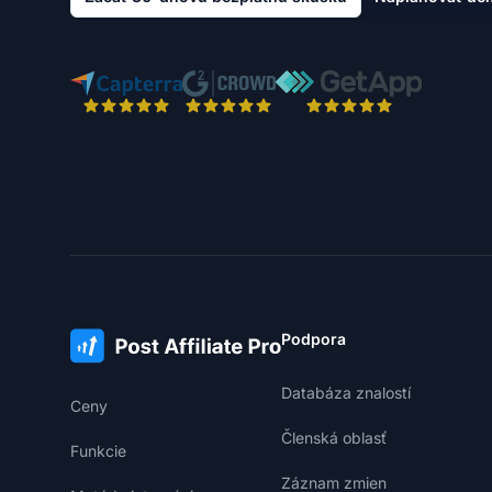
Podpora
Databáza znalostí
Ceny
Členská oblasť
Funkcie
Záznam zmien