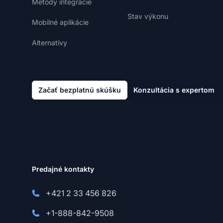
Metódy integrácie
Stav výkonu
Mobilné aplikácie
Alternatívy
Začať bezplatnú skúšku
Konzultácia s expertom
Predajné kontakty
+421 2 33 456 826
+1-888-842-9508