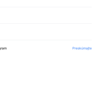
ogram
Preskúmajte