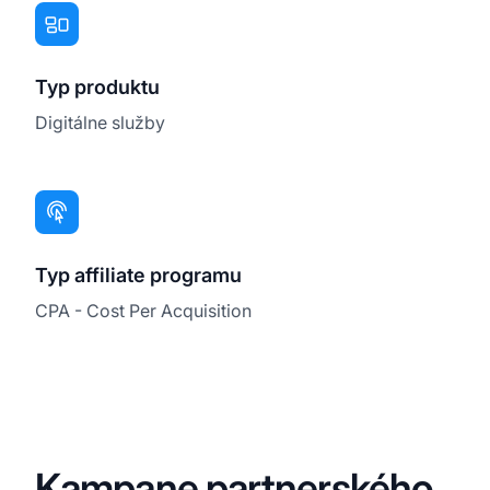
Typ produktu
Digitálne služby
Typ affiliate programu
CPA - Cost Per Acquisition
Kampane partnerského