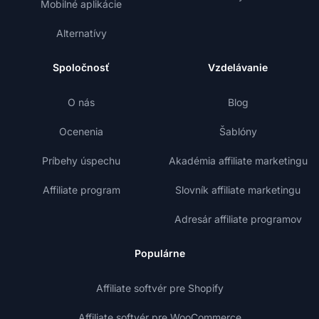
Mobilné aplikácie
Alternatívy
Spoločnosť
Vzdelávanie
O nás
Blog
Ocenenia
Šablóny
Príbehy úspechu
Akadémia affiliate marketingu
Affiliate program
Slovník affiliate marketingu
Adresár affiliate programov
Populárne
Affiliate softvér pre Shopify
Affiliate softvér pre WooCommerce