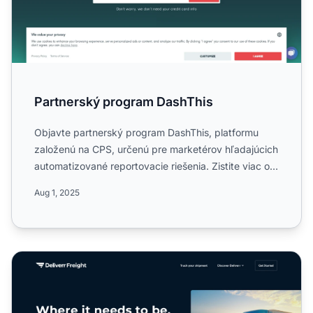
Partnerský program DashThis
Objavte partnerský program DashThis, platformu
založenú na CPS, určenú pre marketérov hľadajúcich
automatizované reportovacie riešenia. Zistite viac o
celosveto...
Aug 1, 2025
Partnerský program Deliverr