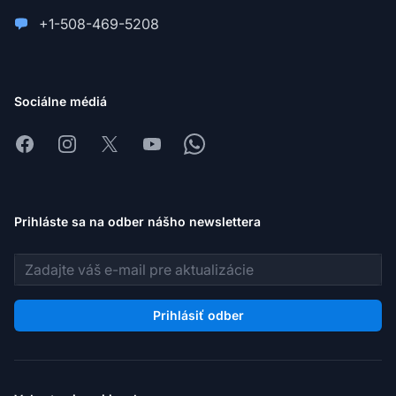
+1-508-469-5208
Sociálne médiá
Facebook
Instagram
X
Youtube
Whatsapp
Prihláste sa na odber nášho newslettera
E-mailová adresa
Prihlásiť odber