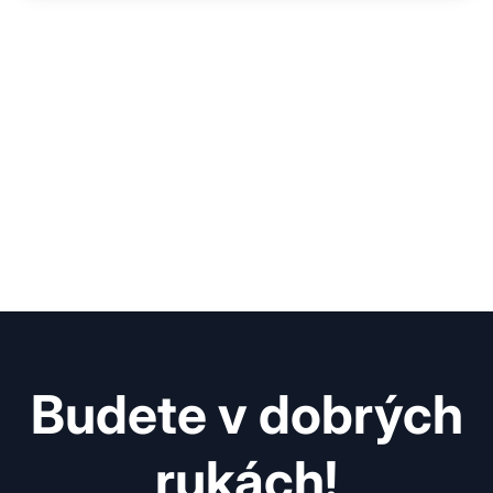
Budete v dobrých
rukách!