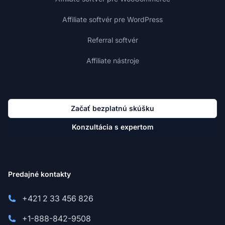
Affiliate softvér pre WordPress
Referral softvér
Affiliate nástroje
Začať bezplatnú skúšku
Konzultácia s expertom
Predajné kontakty
+421 2 33 456 826
+1-888-842-9508