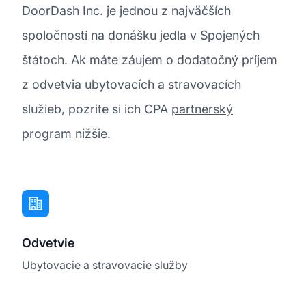
DoorDash Inc. je jednou z najväčších
spoločností na donášku jedla v Spojených
štátoch. Ak máte záujem o dodatočný príjem
z odvetvia ubytovacích a stravovacích
služieb, pozrite si ich CPA
partnerský
program
nižšie.
Odvetvie
Ubytovacie a stravovacie služby