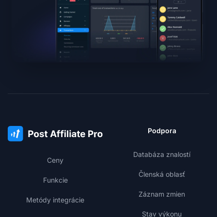
Podpora
Databáza znalostí
Ceny
Členská oblasť
Funkcie
Záznam zmien
Metódy integrácie
Stav výkonu