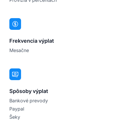
Frekvencia výplat
Mesačne
Spôsoby výplat
Bankové prevody
Paypal
Šeky