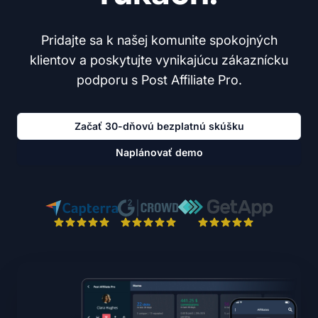
Pridajte sa k našej komunite spokojných
klientov a poskytujte vynikajúcu zákaznícku
podporu s Post Affiliate Pro.
Začať 30-dňovú bezplatnú skúšku
Naplánovať demo