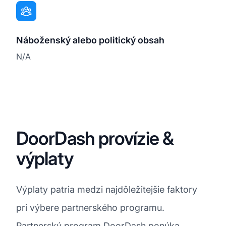
Náboženský alebo politický obsah
N/A
DoorDash provízie &
výplaty
Výplaty patria medzi najdôležitejšie faktory
pri výbere partnerského programu.
Partnerský program DoorDash ponúka