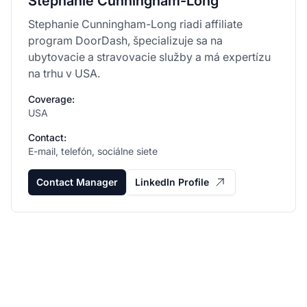
Stephanie Cunningham-Long
Stephanie Cunningham-Long riadi affiliate
program DoorDash, špecializuje sa na
ubytovacie a stravovacie služby a má expertízu
na trhu v USA.
Coverage:
USA
Contact:
E-mail, telefón, sociálne siete
Contact Manager
LinkedIn Profile