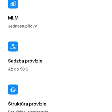
MLM
Jednostupňový
Sadzba provízie
Až do 50 $
Štruktúra provízie
Provízia v percentách