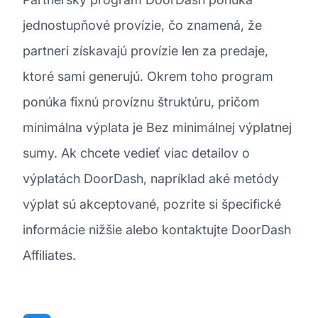
jednostupňové provízie, čo znamená, že
partneri získavajú provízie len za predaje,
ktoré sami generujú. Okrem toho program
ponúka fixnú províznu štruktúru, pričom
minimálna výplata je Bez minimálnej výplatnej
sumy. Ak chcete vedieť viac detailov o
výplatách DoorDash, napríklad aké metódy
výplat sú akceptované, pozrite si špecifické
informácie nižšie alebo kontaktujte DoorDash
Affiliates.