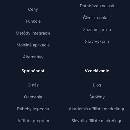
Databáza znalostí
Ceny
Členská oblasť
Funkcie
Záznam zmien
Metódy integrácie
Stav výkonu
Mobilné aplikácie
Alternatívy
Spoločnosť
Vzdelávanie
O nás
Blog
Ocenenia
Šablóny
Príbehy úspechu
Akadémia affiliate marketingu
Affiliate program
Slovník affiliate marketingu