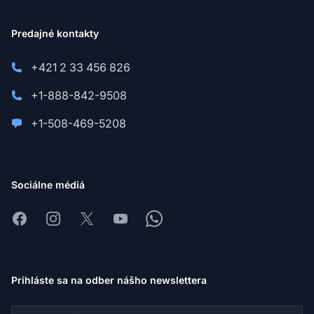
Predajné kontakty
+421 2 33 456 826
+1-888-842-9508
+1-508-469-5208
Sociálne médiá
Facebook
Instagram
X
Youtube
Whatsapp
Prihláste sa na odber nášho newslettera
E-mailová adresa