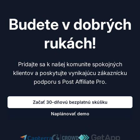
Budete v dobrých
rukách!
Pridajte sa k našej komunite spokojných
klientov a poskytujte vynikajúcu zákaznícku
podporu s Post Affiliate Pro.
Začať 30-dňovú bezplatnú skúšku
Naplánovať demo