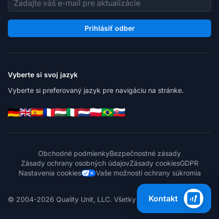
Prihlásiť odber
Vyberte si svoj jazyk
Vyberte si preferovaný jazyk pre navigáciu na stránke.
Obchodné podmienky
Bezpečnostné zásady
Zásady ochrany osobných údajov
Zásady cookies
GDPR
Nastavenia cookies
Vaše možnosti ochrany súkromia
Kontakt
© 2004-2026 Quality Unit, LLC. Všetky práva vyhradené.