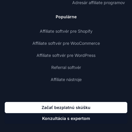
Adresár affiliate programov
Populárne
Affiliate softvér pre Shopify
Affiliate softvér pre WooCommerce
Affiliate softvér pre WordPress
Referral softvér
Affiliate nástroje
Začať bezplatnú skúšku
Konzultácia s expertom