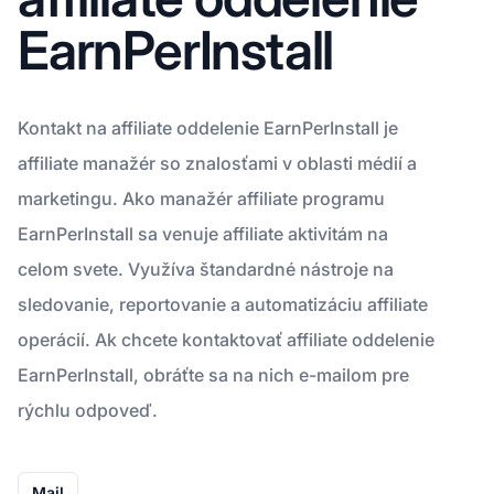
EarnPerInstall
Kontakt na affiliate oddelenie EarnPerInstall je
affiliate manažér so znalosťami v oblasti médií a
marketingu. Ako manažér affiliate programu
EarnPerInstall sa venuje affiliate aktivitám na
celom svete. Využíva štandardné nástroje na
sledovanie, reportovanie a automatizáciu affiliate
operácií. Ak chcete kontaktovať affiliate oddelenie
EarnPerInstall, obráťte sa na nich e-mailom pre
rýchlu odpoveď.
Mail