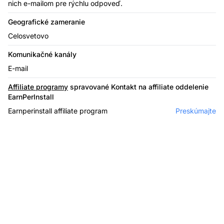
nich e-mailom pre rýchlu odpoveď.
Geografické zameranie
Celosvetovo
Komunikačné kanály
E-mail
Affiliate programy
spravované Kontakt na affiliate oddelenie
EarnPerInstall
Earnperinstall affiliate program
Preskúmajte
Affiliate softvér