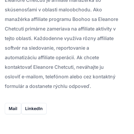
skúsenosťami v oblasti maloobchodu. Ako
manažérka affiliate programu Boohoo sa Eleanore
Chetcuti primárne zameriava na affiliate aktivity v
tejto oblasti. Každodenne využíva rôzny affiliate
softvér na sledovanie, reportovanie a
automatizáciu affiliate operácií. Ak chcete
kontaktovať Eleanore Chetcuti, neváhajte ju
osloviť e-mailom, telefónom alebo cez kontaktný
formulár a dostanete rýchlu odpoveď.
Mail
LinkedIn