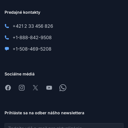
Predajné kontakty
+421 2 33 456 826
+1-888-842-9508
+1-508-469-5208
Sociálne médiá
Facebook
Instagram
X
Youtube
Whatsapp
Prihláste sa na odber nášho newslettera
E-mailová adresa