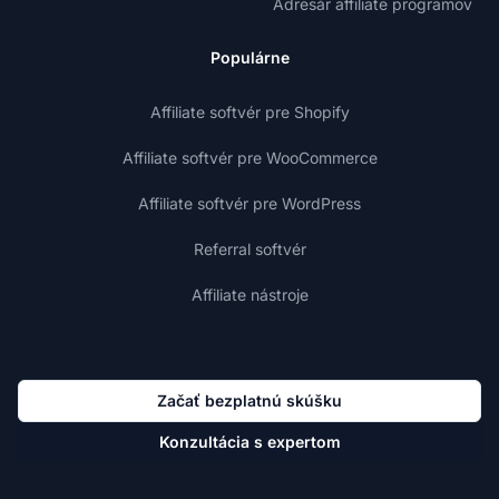
Adresár affiliate programov
Populárne
Affiliate softvér pre Shopify
Affiliate softvér pre WooCommerce
Affiliate softvér pre WordPress
Referral softvér
Affiliate nástroje
Začať bezplatnú skúšku
Konzultácia s expertom