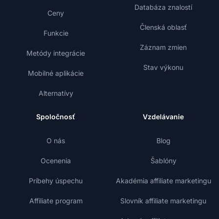
Databáza znalostí
Ceny
Členská oblasť
Funkcie
Záznam zmien
Metódy integrácie
Stav výkonu
Mobilné aplikácie
Alternatívy
Spoločnosť
Vzdelávanie
O nás
Blog
Ocenenia
Šablóny
Príbehy úspechu
Akadémia affiliate marketingu
Affiliate program
Slovník affiliate marketingu