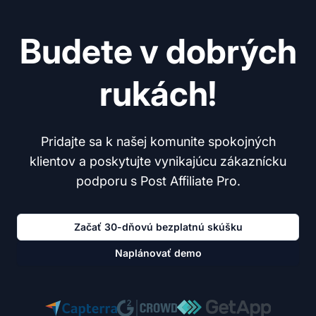
Budete v dobrých
rukách!
Pridajte sa k našej komunite spokojných
klientov a poskytujte vynikajúcu zákaznícku
podporu s Post Affiliate Pro.
Začať 30-dňovú bezplatnú skúšku
Naplánovať demo