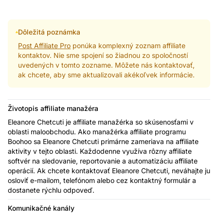
Dôležitá poznámka
Post Affiliate Pro
ponúka komplexný zoznam affiliate
kontaktov. Nie sme spojení so žiadnou zo spoločností
uvedených v tomto zozname. Môžete nás kontaktovať,
ak chcete, aby sme aktualizovali akékoľvek informácie.
Životopis affiliate manažéra
Eleanore Chetcuti je affiliate manažérka so skúsenosťami v
oblasti maloobchodu. Ako manažérka affiliate programu
Boohoo sa Eleanore Chetcuti primárne zameriava na affiliate
aktivity v tejto oblasti. Každodenne využíva rôzny affiliate
softvér na sledovanie, reportovanie a automatizáciu affiliate
operácií. Ak chcete kontaktovať Eleanore Chetcuti, neváhajte ju
osloviť e-mailom, telefónom alebo cez kontaktný formulár a
dostanete rýchlu odpoveď.
Komunikačné kanály