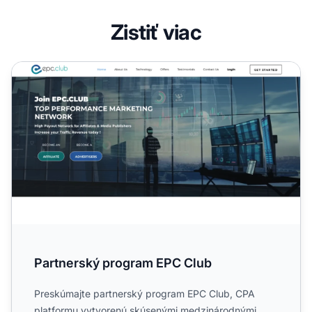
Zistiť viac
Partnerský program EPC Club
Partnerský program EPC Club
Preskúmajte partnerský program EPC Club, CPA
platformu vytvorenú skúsenými medzinárodnými