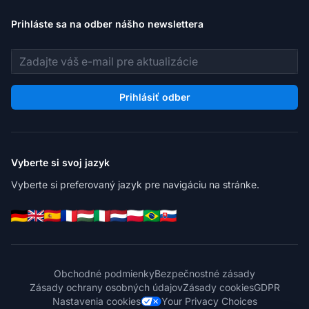
Prihláste sa na odber nášho newslettera
E-mailová adresa
Prihlásiť odber
Vyberte si svoj jazyk
Vyberte si preferovaný jazyk pre navigáciu na stránke.
Obchodné podmienky
Bezpečnostné zásady
Zásady ochrany osobných údajov
Zásady cookies
GDPR
Nastavenia cookies
Your Privacy Choices