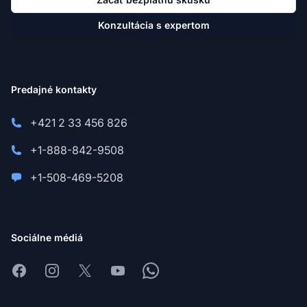
Konzultácia s expertom
Predajné kontakty
+421 2 33 456 826
+1-888-842-9508
+1-508-469-5208
Sociálne médiá
Facebook
Instagram
X
Youtube
Whatsapp