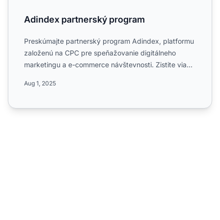
Adindex partnerský program
Preskúmajte partnerský program Adindex, platformu
založenú na CPC pre speňažovanie digitálneho
marketingu a e-commerce návštevnosti. Zistite viac
o jeho jednost...
Aug 1, 2025