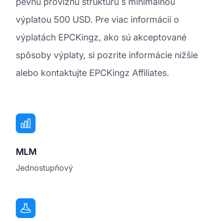
pevnú províznu štruktúru s minimálnou
výplatou 500 USD. Pre viac informácií o
výplatách EPCKingz, ako sú akceptované
spôsoby výplaty, si pozrite informácie nižšie
alebo kontaktujte EPCKingz Affiliates.
MLM
Jednostupňový