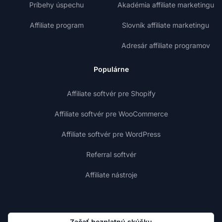
Príbehy úspechu
Akadémia affiliate marketingu
Affiliate program
Slovník affiliate marketingu
Adresár affiliate programov
Populárne
Affiliate softvér pre Shopify
Affiliate softvér pre WooCommerce
Affiliate softvér pre WordPress
Referral softvér
Affiliate nástroje
Začať bezplatnú skúšku