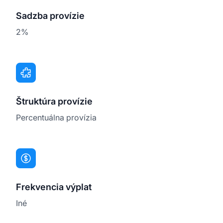
Sadzba provízie
2%
Štruktúra provízie
Percentuálna provízia
Frekvencia výplat
Iné