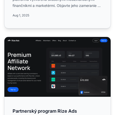
finančníkmi a marketérmi. Objavte jeho zameranie na
digitálne služby v...
Aug 1, 2025
Partnerský program Rize Ads
Partnerský program Rize Ads