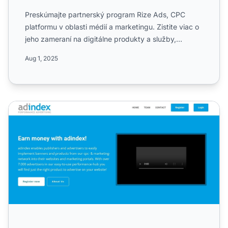
Preskúmajte partnerský program Rize Ads, CPC
platformu v oblasti médií a marketingu. Zistite viac o
jeho zameraní na digitálne produkty a služby,
jednostupňovýc...
Aug 1, 2025
Adindex partnerský program