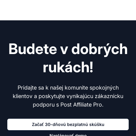
Budete v dobrých
rukách!
Pridajte sa k našej komunite spokojných
klientov a poskytujte vynikajúcu zákaznícku
podporu s Post Affiliate Pro.
Začať 30-dňovú bezplatnú skúšku
Naplánovať demo