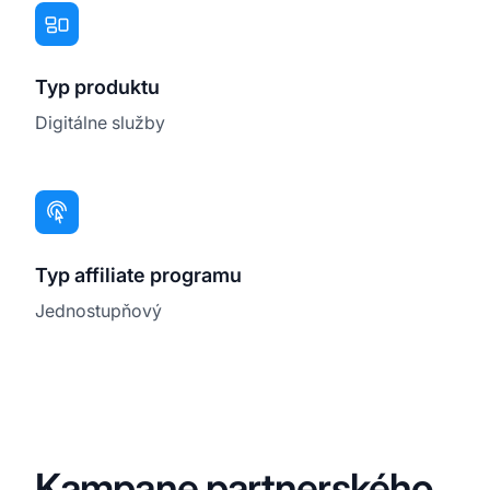
Typ produktu
Digitálne služby
Typ affiliate programu
Jednostupňový
Kampane partnerského