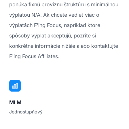
ponúka fixnú províznu štruktúru s minimálnou
výplatou N/A. Ak chcete vedieť viac o
výplatách F'ing Focus, napríklad ktoré
spôsoby výplat akceptujú, pozrite si
konkrétne informácie nižšie alebo kontaktujte
F'ing Focus Affiliates.
MLM
Jednostupňový