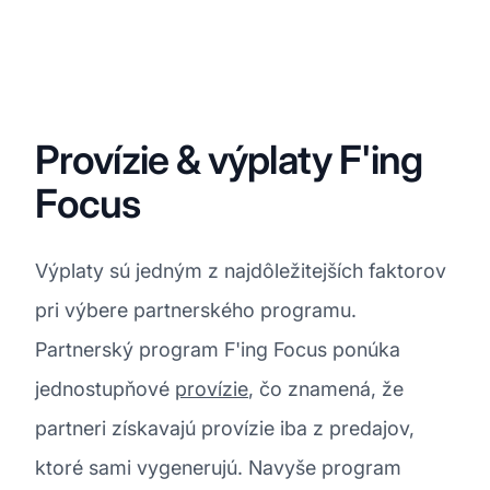
Provízie & výplaty F'ing
Focus
Výplaty sú jedným z najdôležitejších faktorov
pri výbere partnerského programu.
Partnerský program F'ing Focus ponúka
jednostupňové
provízie
, čo znamená, že
partneri získavajú provízie iba z predajov,
ktoré sami vygenerujú. Navyše program