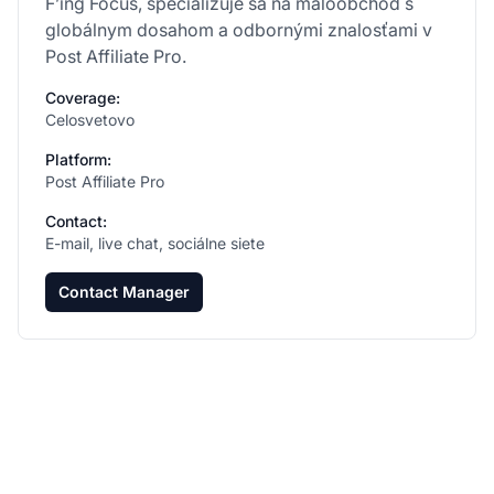
F’ing Focus, špecializuje sa na maloobchod s
globálnym dosahom a odbornými znalosťami v
Post Affiliate Pro.
Coverage:
Celosvetovo
Platform:
Post Affiliate Pro
Contact:
E-mail, live chat, sociálne siete
Contact Manager