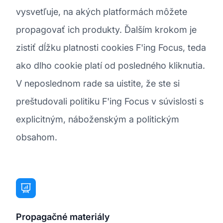
vysvetľuje, na akých platformách môžete
propagovať ich produkty. Ďalším krokom je
zistiť dĺžku platnosti cookies F'ing Focus, teda
ako dlho cookie platí od posledného kliknutia.
V neposlednom rade sa uistite, že ste si
preštudovali politiku F'ing Focus v súvislosti s
explicitným, náboženským a politickým
obsahom.
Propagačné materiály