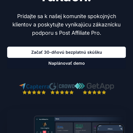
Pridajte sa k našej komunite spokojných
klientov a poskytujte vynikajúcu zákaznícku
podporu s Post Affiliate Pro.
Začať 30-dňovú bezplatnú skúšku
Naplánovať demo