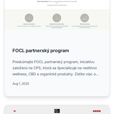
FOCL partnerský program
Preskúmajte FOCL partnerský program, iniciatívu
založenú na CPS, ktorá sa špecializuje na rastlinnú
wellness, CBD a organické produkty. Zistite viac o
35% proví...
Aug 1, 2025
Partnerský program F&S Tax Service