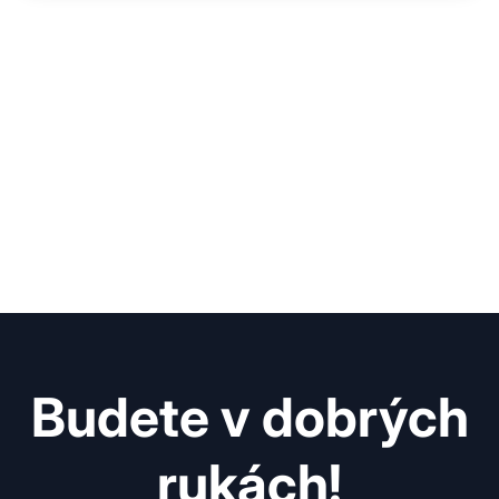
Budete v dobrých
rukách!