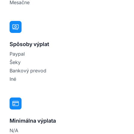
Mesačne
Spôsoby výplat
Paypal
Šeky
Bankový prevod
Iné
Minimálna výplata
N/A