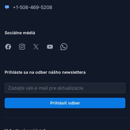
+1-508-469-5208
Sociálne médiá
Facebook
Instagram
X
Youtube
Whatsapp
Prihláste sa na odber nášho newslettera
E-mailová adresa
Prihlásiť odber