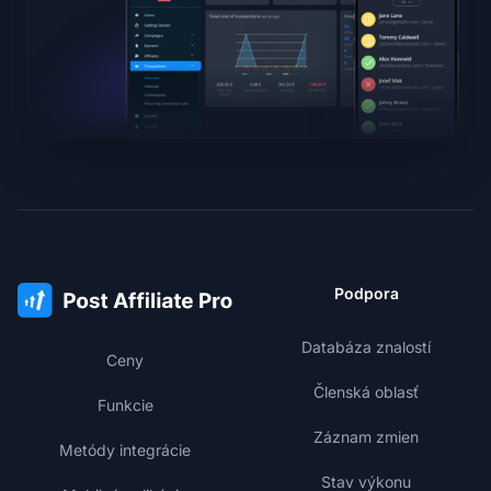
Podpora
Databáza znalostí
Ceny
Členská oblasť
Funkcie
Záznam zmien
Metódy integrácie
Stav výkonu