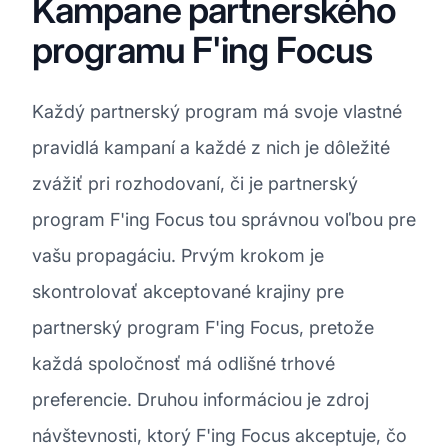
Kampane partnerského
programu F'ing Focus
Každý partnerský program má svoje vlastné
pravidlá kampaní a každé z nich je dôležité
zvážiť pri rozhodovaní, či je partnerský
program F'ing Focus tou správnou voľbou pre
vašu propagáciu. Prvým krokom je
skontrolovať akceptované krajiny pre
partnerský program F'ing Focus, pretože
každá spoločnosť má odlišné trhové
preferencie. Druhou informáciou je zdroj
návštevnosti, ktorý F'ing Focus akceptuje, čo