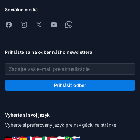
Sociálne médiá
Facebook
Instagram
X
Youtube
Whatsapp
Prihláste sa na odber nášho newslettera
E-mailová adresa
Prihlásiť odber
Vyberte si svoj jazyk
Vyberte si preferovaný jazyk pre navigáciu na stránke.