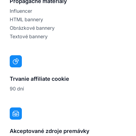
Propagačné materiály
Influencer
HTML bannery
Obrázkové bannery
Textové bannery
Trvanie affiliate cookie
90 dní
Akceptované zdroje premávky