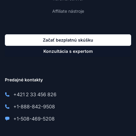
Affiliate nástroje
Začať bezplatnú skúšku
Konzultácia s expertom
Predajné kontakty
+421 2 33 456 826
+1-888-842-9508
+1-508-469-5208