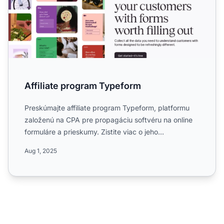
Affiliate program Typeform
Preskúmajte affiliate program Typeform, platformu
založenú na CPA pre propagáciu softvéru na online
formuláre a prieskumy. Zistite viac o jeho
celosvetovom dosa...
Aug 1, 2025