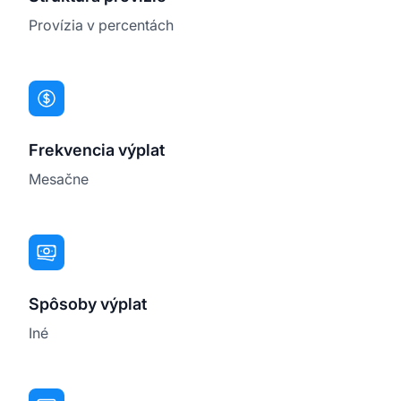
Provízia v percentách
Frekvencia výplat
Mesačne
Spôsoby výplat
Iné