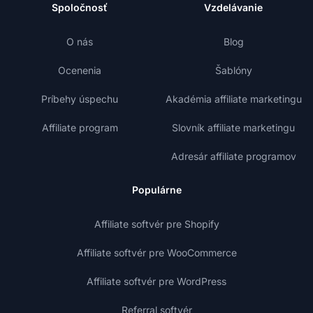
Spoločnosť
Vzdelávanie
O nás
Blog
Ocenenia
Šablóny
Príbehy úspechu
Akadémia affiliate marketingu
Affiliate program
Slovník affiliate marketingu
Adresár affiliate programov
Populárne
Affiliate softvér pre Shopify
Affiliate softvér pre WooCommerce
Affiliate softvér pre WordPress
Referral softvér