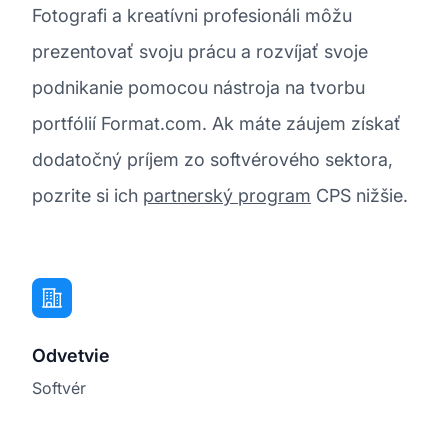
Fotografi a kreatívni profesionáli môžu
prezentovať svoju prácu a rozvíjať svoje
podnikanie pomocou nástroja na tvorbu
portfólií Format.com. Ak máte záujem získať
dodatočný príjem zo softvérového sektora,
pozrite si ich
partnerský program
CPS nižšie.
Odvetvie
Softvér