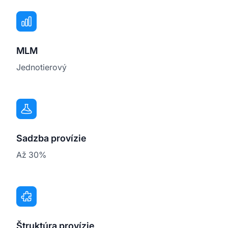
MLM
Jednotierový
Sadzba provízie
Až 30%
Štruktúra provízie