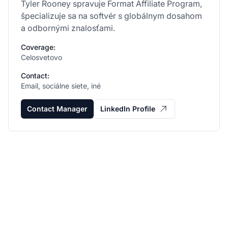
Tyler Rooney spravuje Format Affiliate Program,
špecializuje sa na softvér s globálnym dosahom
a odbornými znalosťami.
Coverage:
Celosvetovo
Contact:
Email, sociálne siete, iné
Contact Manager
LinkedIn Profile