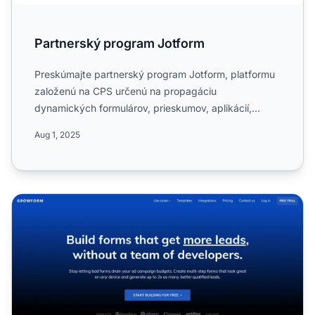
Partnerský program Jotform
Preskúmajte partnerský program Jotform, platformu
založenú na CPS určenú na propagáciu
dynamických formulárov, prieskumov, aplikácií,
dokumentov s e-podpisom a ...
Aug 1, 2025
Partnerský program Growform