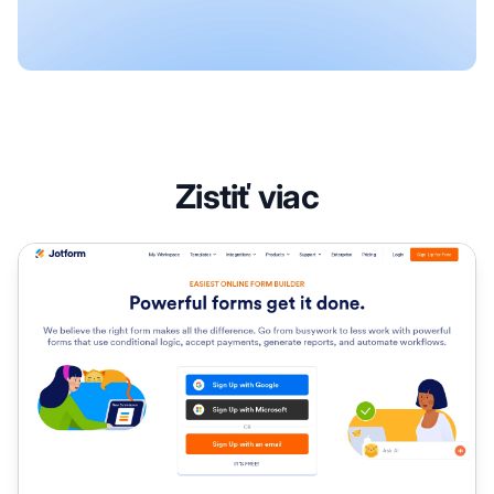
Zistiť viac
Partnerský program Jotform