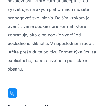
návštevnosti, ktorý Format akceptuje, čo
vysvetľuje, na akých platformách môžete
propagovať svoj biznis. Ďalším krokom je
overiť trvanie cookies pre Format, ktoré
zobrazuje, ako dlho cookie vydrží od
posledného kliknutia. V neposlednom rade si
určite preštudujte politiku Format týkajúcu sa
explicitného, náboženského a politického
obsahu.