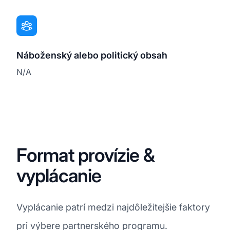
Náboženský alebo politický obsah
N/A
Format provízie &
vyplácanie
Vyplácanie patrí medzi najdôležitejšie faktory
pri výbere partnerského programu.