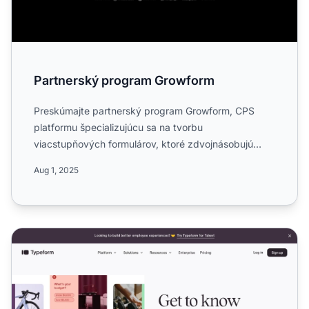
Partnerský program Growform
Preskúmajte partnerský program Growform, CPS
platformu špecializujúcu sa na tvorbu
viacstupňových formulárov, ktoré zdvojnásobujú
počet získaných leadov. Zistit...
Aug 1, 2025
Affiliate program Typeform