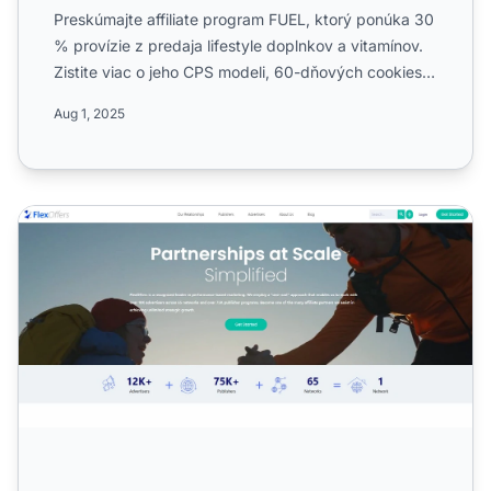
Preskúmajte affiliate program FUEL, ktorý ponúka 30
% provízie z predaja lifestyle doplnkov a vitamínov.
Zistite viac o jeho CPS modeli, 60-dňových cookies,
akc...
Aug 1, 2025
Affiliate program Flexoffers