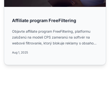
Affiliate program FreeFiltering
Objavte affiliate program FreeFiltering, platformu
založenú na modeli CPS zameranú na softvér na
webové filtrovanie, ktorý blokuje reklamy s obsahom
pre dospelý...
Aug 1, 2025