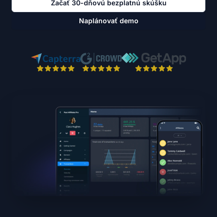
Začať 30-dňovú bezplatnú skúšku
Naplánovať demo