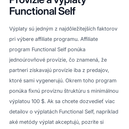
Functional Self
Výplaty sú jedným z najdôležitejších faktorov
pri výbere affiliate programu. Affiliate
program Functional Self ponúka
jednoúrovňové provízie, čo znamená, že
partneri získavajú provízie iba z predajov,
ktoré sami vygenerujú. Okrem toho program
ponúka fixnú províznu štruktúru s minimálnou
výplatou 100 $. Ak sa chcete dozvedieť viac
detailov o výplatách Functional Self, napríklad
aké metódy výplat akceptujú, pozrite si