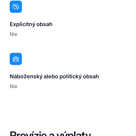
Explicitný obsah
Nie
Náboženský alebo politický obsah
Nie
Provízie a výplaty