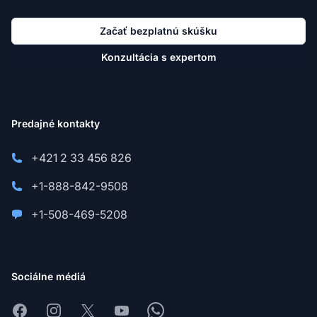
Začať bezplatnú skúšku
Konzultácia s expertom
Predajné kontakty
+421 2 33 456 826
+1-888-842-9508
+1-508-469-5208
Sociálne médiá
Facebook
Instagram
X
Youtube
Whatsapp