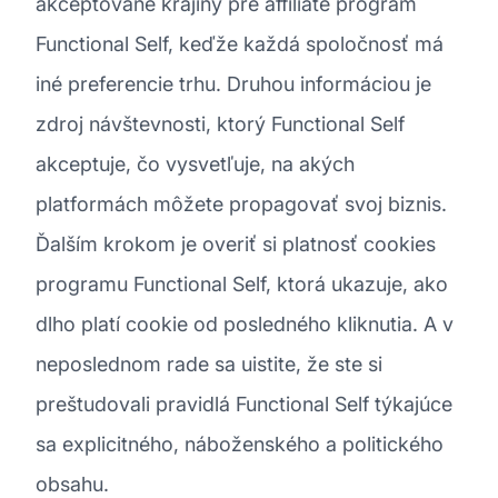
akceptované krajiny pre affiliate program
Functional Self, keďže každá spoločnosť má
iné preferencie trhu. Druhou informáciou je
zdroj návštevnosti, ktorý Functional Self
akceptuje, čo vysvetľuje, na akých
platformách môžete propagovať svoj biznis.
Ďalším krokom je overiť si platnosť cookies
programu Functional Self, ktorá ukazuje, ako
dlho platí cookie od posledného kliknutia. A v
neposlednom rade sa uistite, že ste si
preštudovali pravidlá Functional Self týkajúce
sa explicitného, náboženského a politického
obsahu.