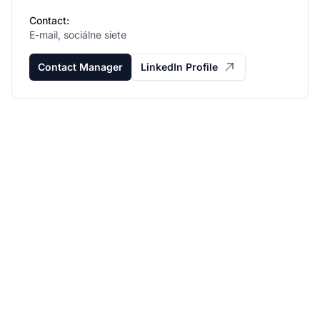
Contact:
E-mail, sociálne siete
Contact Manager
LinkedIn Profile
Rozviňte svoj affiliate