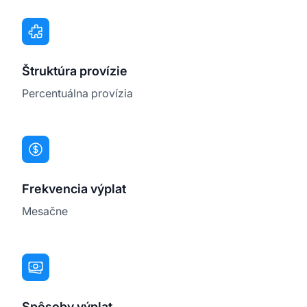
Štruktúra provízie
Percentuálna provízia
Frekvencia výplat
Mesačne
Spôsoby výplat