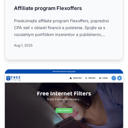
Affiliate program Flexoffers
Preskúmajte affiliate program Flexoffers, poprednú
CPA sieť v oblasti financií a poistenia. Spojte sa s
rozsiahlym portfóliom inzerentov a publisherov,
využite ...
Aug 1, 2025
Affiliate program FreeFiltering