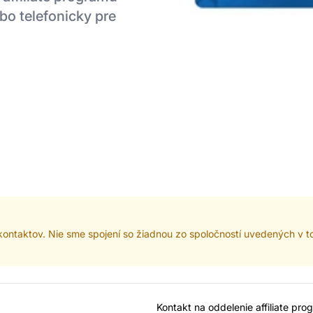
bo telefonicky pre
e kontaktov. Nie sme spojení so žiadnou zo spoločností uvedených v
Kontakt na oddelenie affiliate pro