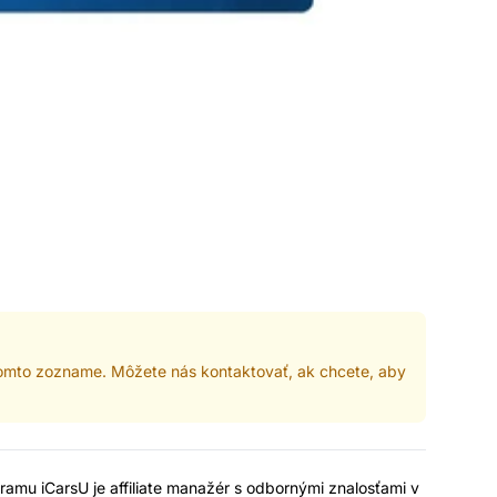
 tomto zozname. Môžete nás kontaktovať, ak chcete, aby
gramu iCarsU je affiliate manažér s odbornými znalosťami v