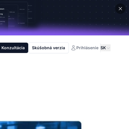
Konzultácia
Skúšobná verzia
Prihlásenie
SK