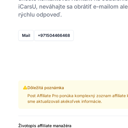
iCarsU, neváhajte sa obrátiť e-mailom ale
rýchlu odpoveď.
Mail
+971504466468
Dôležitá poznámka
Post Affiliate Pro ponúka komplexný zoznam affiliat
sme aktualizovali akékoľvek informácie.
Životopis affiliate manažéra