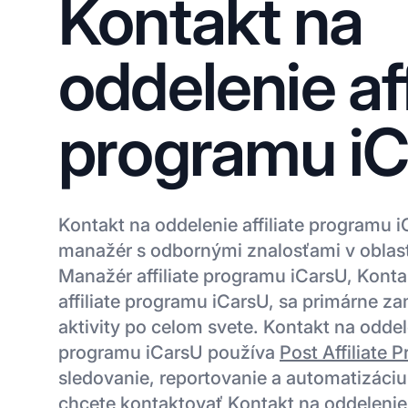
Kontakt na
oddelenie aff
programu i
Kontakt na oddelenie affiliate programu iC
manažér s odbornými znalosťami v oblas
Manažér affiliate programu iCarsU, Konta
affiliate programu iCarsU, sa primárne zam
aktivity po celom svete. Kontakt na oddele
programu iCarsU používa
Post Affiliate P
sledovanie, reportovanie a automatizáciu a
chcete kontaktovať Kontakt na oddelenie 