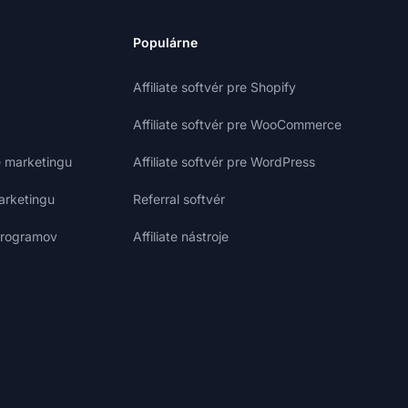
Populárne
Affiliate softvér pre Shopify
Affiliate softvér pre WooCommerce
e marketingu
Affiliate softvér pre WordPress
marketingu
Referral softvér
 programov
Affiliate nástroje