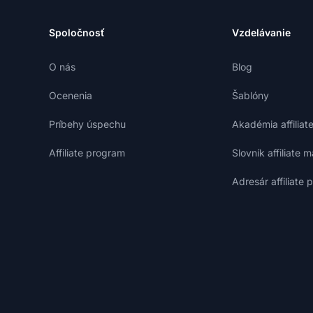
Spoločnosť
Vzdelávanie
O nás
Blog
Ocenenia
Šablóny
Príbehy úspechu
Akadémia affiliat
Affiliate program
Slovník affiliate 
Adresár affiliate