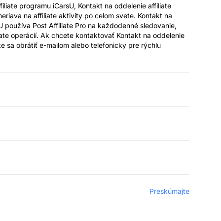
liate programu iCarsU, Kontakt na oddelenie affiliate
iava na affiliate aktivity po celom svete. Kontakt na
sU používa Post Affiliate Pro na každodenné sledovanie,
iate operácií. Ak chcete kontaktovať Kontakt na oddelenie
te sa obrátiť e-mailom alebo telefonicky pre rýchlu
Preskúmajte