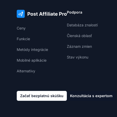
Podpora
Databáza znalostí
Ceny
Členská oblasť
Funkcie
Záznam zmien
Metódy integrácie
Stav výkonu
Mobilné aplikácie
Alternatívy
Začať bezplatnú skúšku
Konzultácia s expertom