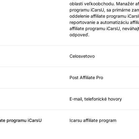
oblasti veľkoobchodu. Manažér affi
programu iCarsU, sa primárne zamer
oddelenie affiliate programu iCar
reportovanie a automatizáciu affil
affiliate programu iCarsU, neváhaj
odpoveď.
Celosvetovo
Post Affiliate Pro
E-mail, telefonické hovory
iate programu iCarsU
Icarsu affiliate program