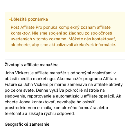
Dôležitá poznámka
Post Affiliate Pro
ponúka komplexný zoznam affiliate
kontaktov. Nie sme spojení so žiadnou zo spoločností
uvedených v tomto zozname. Môžete nás kontaktovať,
ak chcete, aby sme aktualizovali akékoľvek informácie.
Životopis affiliate manažéra
John Vickers je affiliate manažér s odbornými znalosťami v
oblasti médií a marketingu. Ako manažér programu Affiliate
Future sa John Vickers primárne zameriava na affiliate aktivity
po celom svete. Denne využíva pokročilé nástroje na
sledovanie, reportovanie a automatizáciu affiliate operácií. Ak
chcete Johna kontaktovať, neváhajte ho osloviť
prostredníctvom e-mailu, kontaktného formulára alebo
telefonátu a získajte rýchlu odpoveď.
Geografické zameranie