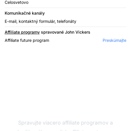
Celosvetovo
Komunikačné kanály
E-mail, kontaktný formulár, telefonáty
Affiliate programy
spravované John Vickers
Affiliate future program
Preskúmajte
Affiliate softvér
Spravujte viacero affiliate programov a