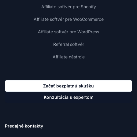
Affiliate softvér pre Shopify
Affiliate softvér pre WooCommerce
Affiliate softvér pre WordPress
Referral softvér
Affiliate nástroje
Začať bezplatnú skúšku
Konzultácia s expertom
Predajné kontakty