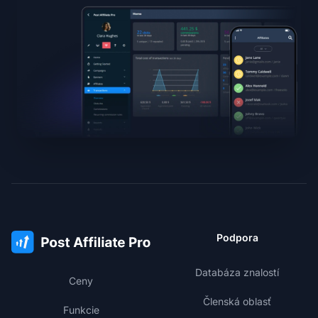
Podpora
Databáza znalostí
Ceny
Členská oblasť
Funkcie