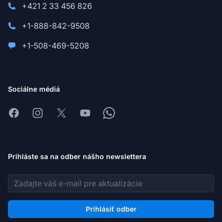
+421 2 33 456 826
+1-888-842-9508
+1-508-469-5208
Sociálne médiá
Facebook
Instagram
X
Youtube
Whatsapp
Prihláste sa na odber nášho newslettera
E-mailová adresa
Prihlásiť odber