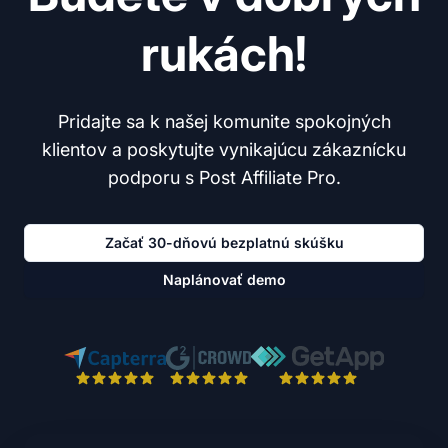
rukách!
Pridajte sa k našej komunite spokojných
klientov a poskytujte vynikajúcu zákaznícku
podporu s Post Affiliate Pro.
Začať 30-dňovú bezplatnú skúšku
Naplánovať demo