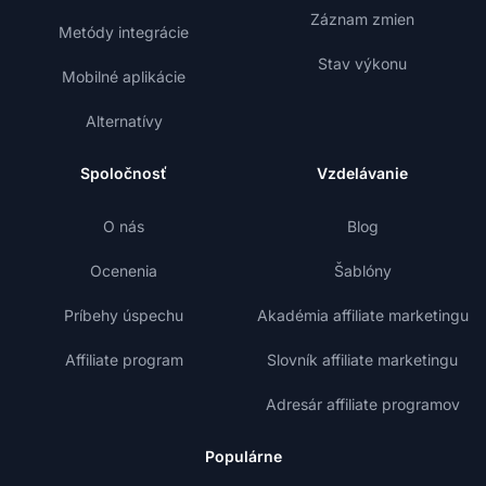
Záznam zmien
Metódy integrácie
Stav výkonu
Mobilné aplikácie
Alternatívy
Spoločnosť
Vzdelávanie
O nás
Blog
Ocenenia
Šablóny
Príbehy úspechu
Akadémia affiliate marketingu
Affiliate program
Slovník affiliate marketingu
Adresár affiliate programov
Populárne