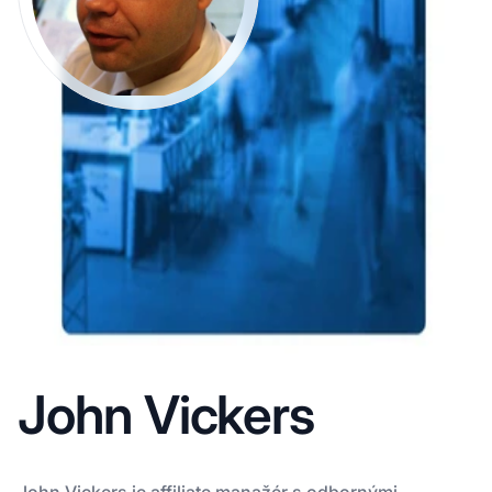
John Vickers
John Vickers je affiliate manažér s odbornými