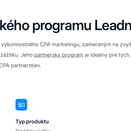
ského programu Lead
i výkonnostného CPA marketingu, zameraným na zvyšo
zážitku. Jeho
partnerský program
je ideálny pre tých
PA partnerstiev.
Typ produktu