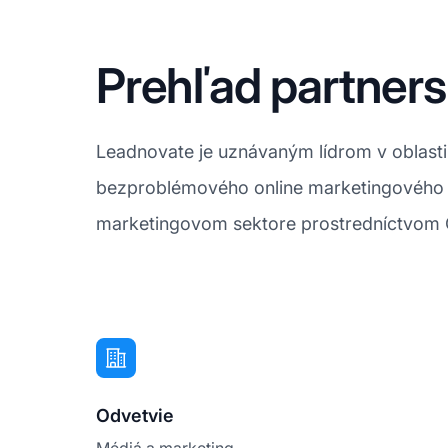
Prehľad partner
Leadnovate je uznávaným lídrom v oblast
bezproblémového online marketingového 
marketingovom sektore prostredníctvom C
Odvetvie