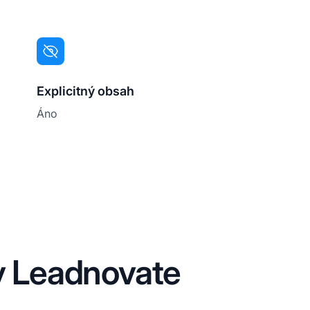
Explicitný obsah
Áno
ty Leadnovate