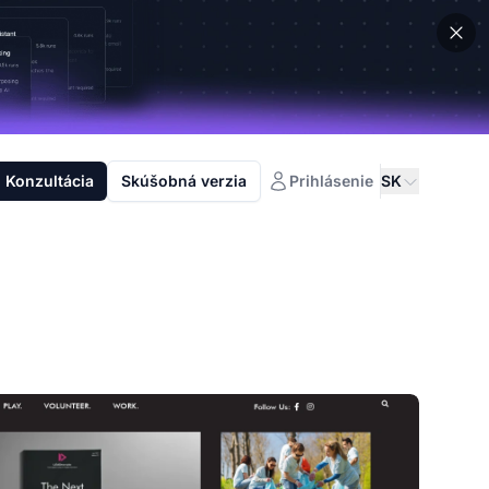
Konzultácia
Skúšobná verzia
Prihlásenie
SK