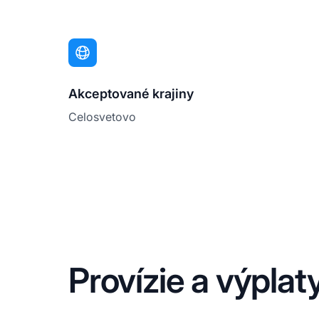
Akceptované krajiny
Celosvetovo
Provízie a výpla