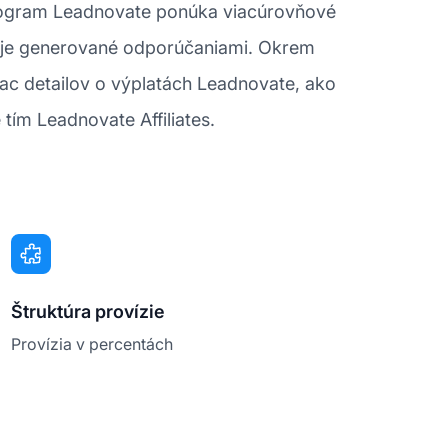
 program Leadnovate ponúka viacúrovňové
redaje generované odporúčaniami. Okrem
iac detailov o výplatách Leadnovate, ako
 tím Leadnovate Affiliates.
Štruktúra provízie
Provízia v percentách