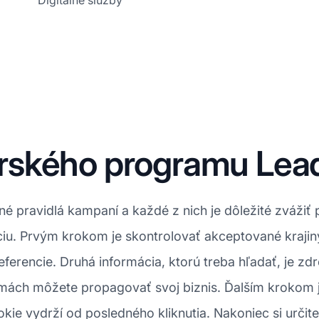
Digitálne služby
rského programu Lea
 pravidlá kampaní a každé z nich je dôležité zvážiť 
u. Prvým krokom je skontrolovať akceptované krajin
erencie. Druhá informácia, ktorú treba hľadať, je zdr
rmách môžete propagovať svoj biznis. Ďalším krokom j
kie vydrží od posledného kliknutia. Nakoniec si určite