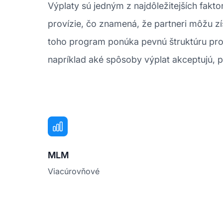
Výplaty sú jedným z najdôležitejších fa
provízie, čo znamená, že partneri môžu zí
toho program ponúka pevnú štruktúru prov
napríklad aké spôsoby výplat akceptujú, po
MLM
Viacúrovňové