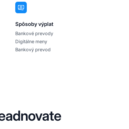
Spôsoby výplat
Bankové prevody
Digitálne meny
Bankový prevod
 Leadnovate