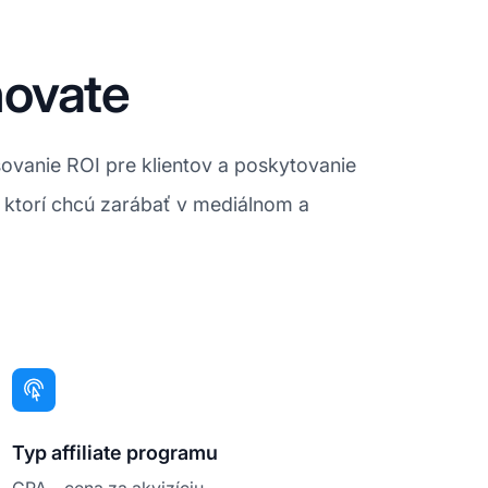
novate
vanie ROI pre klientov a poskytovanie
, ktorí chcú zarábať v mediálnom a
Typ affiliate programu