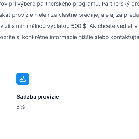
ktorov pri výbere partnerského programu. Partnerský
skať provízie nielen za vlastné predaje, ale aj za p
ízií s minimálnou výplatou 500 $. Ak chcete vedieť v
zrite si konkrétne informácie nižšie alebo kontaktujte
Sadzba provízie
5 %