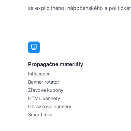
sa explicitného, náboženského a politick
Propagačné materiály
Influencer
Banner rotátor
Zľavové kupóny
HTML bannery
Obrázkové bannery
SmartLinks