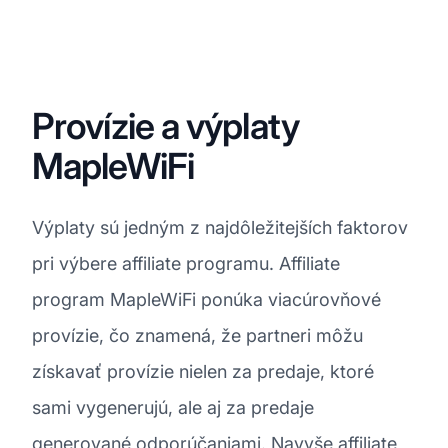
Provízie a výplaty
MapleWiFi
Výplaty sú jedným z najdôležitejších faktorov
pri výbere affiliate programu. Affiliate
program MapleWiFi ponúka viacúrovňové
provízie, čo znamená, že partneri môžu
získavať provízie nielen za predaje, ktoré
sami vygenerujú, ale aj za predaje
generované odporúčaniami. Navyše affiliate