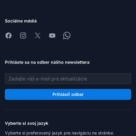
Sociálne médiá
Facebook
Instagram
X
Youtube
Whatsapp
Prihláste sa na odber nášho newslettera
E-mailová adresa
Prihlásiť odber
Vyberte si svoj jazyk
Vyberte si preferovaný jazyk pre navigáciu na stránke.