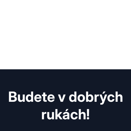
Budete v dobrých
rukách!