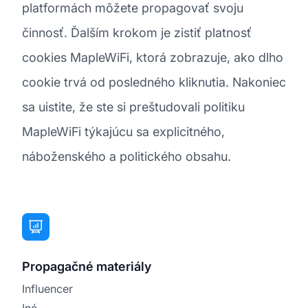
platformách môžete propagovať svoju
činnosť. Ďalším krokom je zistiť platnosť
cookies MapleWiFi, ktorá zobrazuje, ako dlho
cookie trvá od posledného kliknutia. Nakoniec
sa uistite, že ste si preštudovali politiku
MapleWiFi týkajúcu sa explicitného,
náboženského a politického obsahu.
Propagačné materiály
Influencer
Iné