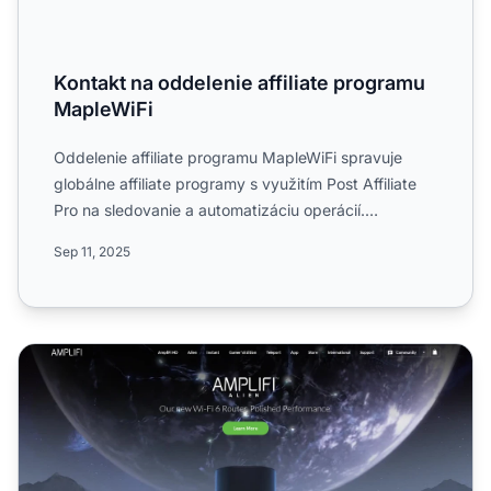
Kontakt na oddelenie affiliate programu
MapleWiFi
Oddelenie affiliate programu MapleWiFi spravuje
globálne affiliate programy s využitím Post Affiliate
Pro na sledovanie a automatizáciu operácií.
Kontaktujte ná...
Sep 11, 2025
AmpliFi partnerský program