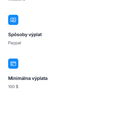
Spôsoby výplat
Paypal
Minimálna výplata
100 $