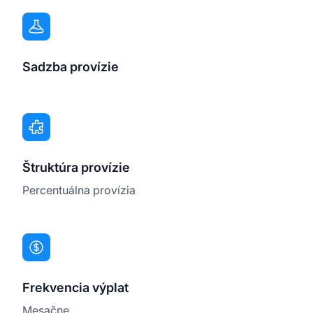
Sadzba provízie
Štruktúra provízie
Percentuálna provízia
Frekvencia výplat
Mesačne