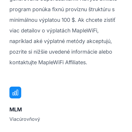
program ponúka fixnú províznu štruktúru s
minimálnou výplatou 100 $. Ak chcete zistiť
viac detailov o výplatách MapleWiFi,
napríklad aké výplatné metódy akceptujú,
pozrite si nižšie uvedené informácie alebo
kontaktujte MapleWiFi Affiliates.
MLM
Viacúrovňový