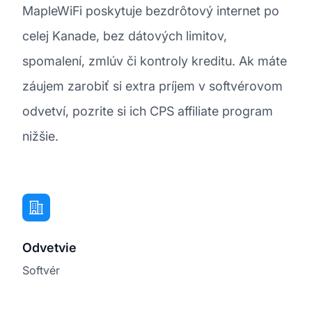
MapleWiFi poskytuje bezdrôtový internet po
celej Kanade, bez dátových limitov,
spomalení, zmlúv či kontroly kreditu. Ak máte
záujem zarobiť si extra príjem v softvérovom
odvetví, pozrite si ich CPS affiliate program
nižšie.
Odvetvie
Softvér