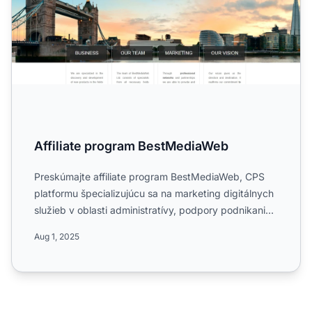
Affiliate program BestMediaWeb
Preskúmajte affiliate program BestMediaWeb, CPS
platformu špecializujúcu sa na marketing digitálnych
služieb v oblasti administratívy, podpory podnikania
a služ...
Aug 1, 2025