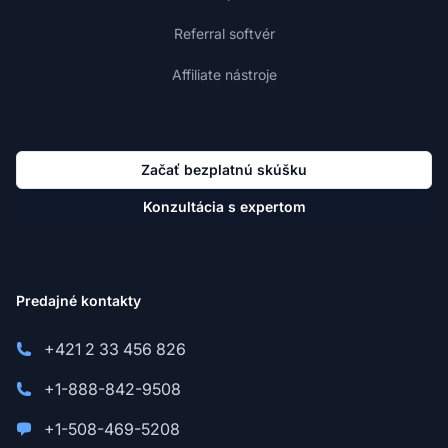
Referral softvér
Affiliate nástroje
Začať bezplatnú skúšku
Konzultácia s expertom
Predajné kontakty
+421 2 33 456 826
+1-888-842-9508
+1-508-469-5208