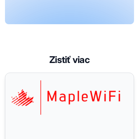
Zistiť viac
Kontakt na oddelenie affiliate programu MapleWiFi