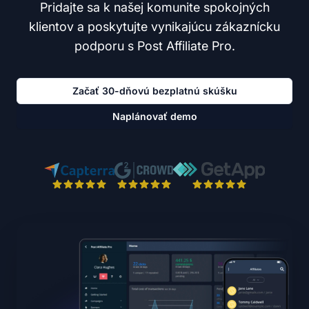
Pridajte sa k našej komunite spokojných
klientov a poskytujte vynikajúcu zákaznícku
podporu s Post Affiliate Pro.
Začať 30-dňovú bezplatnú skúšku
Naplánovať demo