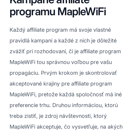
programu MapleWiFi
Každý affiliate program má svoje vlastné
pravidlá kampaní a každé z nich je dôležité
zvážiť pri rozhodovaní, či je affiliate program
MapleWiFi tou správnou voľbou pre vašu
propagáciu. Prvým krokom je skontrolovať
akceptované krajiny pre affiliate program
MapleWiFi, pretože každá spoločnosť má iné
preferencie trhu. Druhou informáciou, ktorú
treba zistiť, je zdroj návštevnosti, ktorý
MapleWiFi akceptuje, čo vysvetľuje, na akých