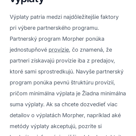
Výplaty patria medzi najdôležitejšie faktory
pri výbere partnerského programu.
Partnerský program Morpher ponúka
jednostupňové
provízie
, čo znamená, že
partneri získavajú provízie iba z predajov,
ktoré sami sprostredkujú. Navyše partnerský
program ponúka pevnú štruktúru provízií,
pričom minimálna výplata je Žiadna minimálna
suma výplaty. Ak sa chcete dozvedieť viac
detailov o výplatách Morpher, napríklad aké
metódy výplaty akceptujú, pozrite si