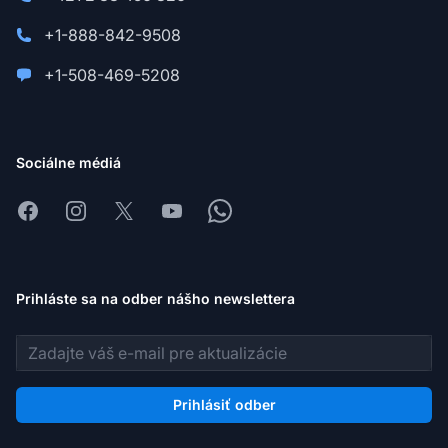
+1-888-842-9508
+1-508-469-5208
Sociálne médiá
Facebook
Instagram
X
Youtube
Whatsapp
Prihláste sa na odber nášho newslettera
E-mailová adresa
Prihlásiť odber