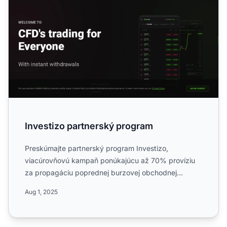
Investizo partnerský program
Preskúmajte partnerský program Investizo,
viacúrovňovú kampaň ponúkajúcu až 70% províziu
za propagáciu poprednej burzovej obchodnej
platformy. Zistite viac o je...
Aug 1, 2025