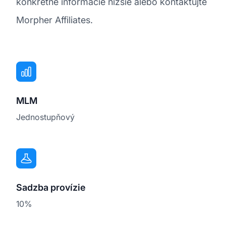
konkrétne informácie nižšie alebo kontaktujte
Morpher Affiliates.
MLM
Jednostupňový
Sadzba provízie
10%