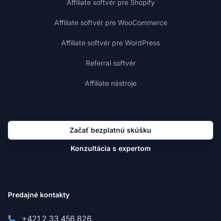
Affiliate softvér pre Shopify
Affiliate softvér pre WooCommerce
Affiliate softvér pre WordPress
Referral softvér
Affiliate nástroje
Začať bezplatnú skúšku
Konzultácia s expertom
Predajné kontakty
+421 2 33 456 826