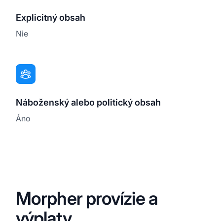
Explicitný obsah
Nie
Náboženský alebo politický obsah
Áno
Morpher provízie a
výplaty