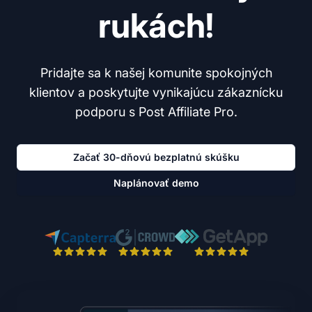
rukách!
Pridajte sa k našej komunite spokojných
klientov a poskytujte vynikajúcu zákaznícku
podporu s Post Affiliate Pro.
Začať 30-dňovú bezplatnú skúšku
Naplánovať demo