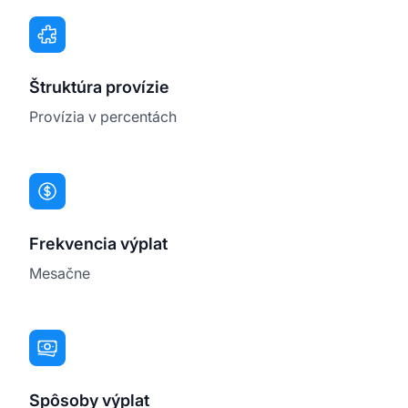
Štruktúra provízie
Provízia v percentách
Frekvencia výplat
Mesačne
Spôsoby výplat