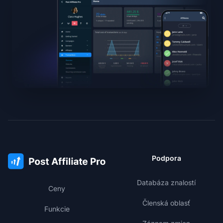
Podpora
Databáza znalostí
Ceny
Členská oblasť
Funkcie