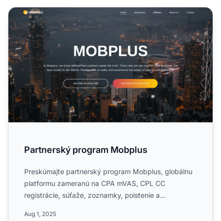
Partnerský program Mobplus
Partnerský program Mobplus
Preskúmajte partnerský program Mobplus, globálnu
platformu zameranú na CPA mVAS, CPL CC
registrácie, súťaže, zoznamky, poistenie a
hypotekárne ponuky. S viac ak...
Aug 1, 2025