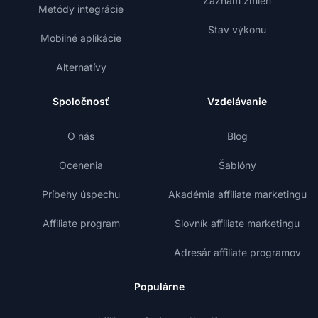
Záznam zmien
Metódy integrácie
Stav výkonu
Mobilné aplikácie
Alternatívy
Spoločnosť
Vzdelávanie
O nás
Blog
Ocenenia
Šablóny
Príbehy úspechu
Akadémia affiliate marketingu
Affiliate program
Slovník affiliate marketingu
Adresár affiliate programov
Populárne