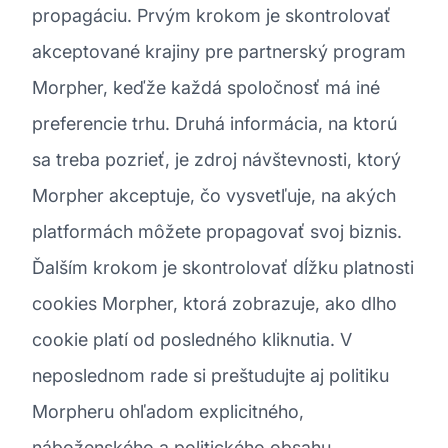
propagáciu. Prvým krokom je skontrolovať
akceptované krajiny pre partnerský program
Morpher, keďže každá spoločnosť má iné
preferencie trhu. Druhá informácia, na ktorú
sa treba pozrieť, je zdroj návštevnosti, ktorý
Morpher akceptuje, čo vysvetľuje, na akých
platformách môžete propagovať svoj biznis.
Ďalším krokom je skontrolovať dĺžku platnosti
cookies Morpher, ktorá zobrazuje, ako dlho
cookie platí od posledného kliknutia. V
neposlednom rade si preštudujte aj politiku
Morpheru ohľadom explicitného,
náboženského a politického obsahu.