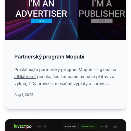
Partnerský program Mopubi
Preskúmajte partnerský program Mopubi — globálnu
affiliate sieť
ponúkajúcu kampane na báze platby za
výkon, 2 % províziu, mesačné výplaty a správu
prostredníctv...
Aug 1, 2025
Investizo partnerský program