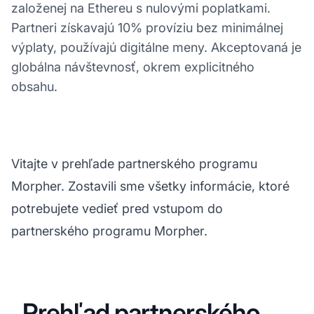
založenej na Ethereu s nulovými poplatkami.
Partneri získavajú 10% províziu bez minimálnej
výplaty, používajú digitálne meny. Akceptovaná je
globálna návštevnosť, okrem explicitného
obsahu.
Vitajte v prehľade partnerského programu
Morpher. Zostavili sme všetky informácie, ktoré
potrebujete vedieť pred vstupom do
partnerského programu Morpher.
Prehľad partnerského