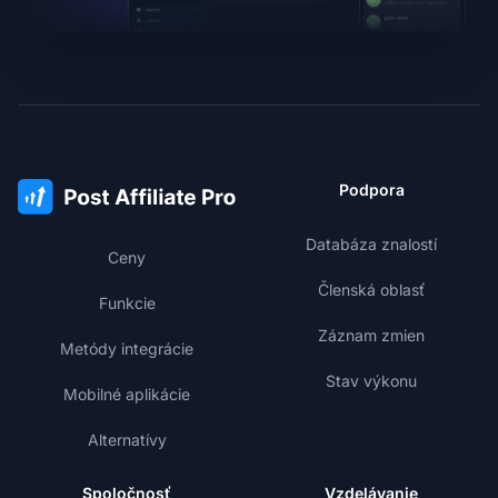
Podpora
Databáza znalostí
Ceny
Členská oblasť
Funkcie
Záznam zmien
Metódy integrácie
Stav výkonu
Mobilné aplikácie
Alternatívy
Spoločnosť
Vzdelávanie