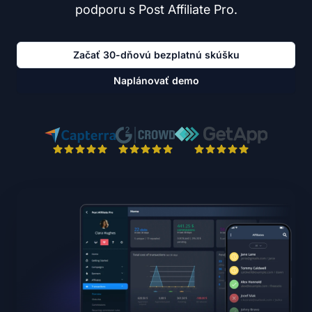
podporu s Post Affiliate Pro.
Začať 30-dňovú bezplatnú skúšku
Naplánovať demo