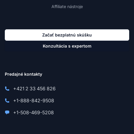
Affiliate nástroje
Začať bezplatnú skúšku
Konzultácia s expertom
Predajné kontakty
+421 2 33 456 826
+1-888-842-9508
+1-508-469-5208