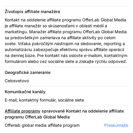
Životopis affiliate manažéra
Kontakt na oddelenie affiliate programu OfferLab Global Media
je affiliate manažér so skúsenosťami v oblasti médií a
marketingu. Manažér affiliate programu OfferLab Global Media
sa predovšetkým zameriava na affiliate aktivity po celom
svete. Vďaka pokročilým nástrojom na sledovanie, reporting a
automatizáciu zabezpečuje efektívnu správu affiliate operácií
na dennej báze. Pre kontakt nás oslovte e-mailom, kontaktným
formulárom alebo cez sociálne siete a získajte rýchlu odpoveď.
Geografické zameranie
Celosvetovo
Komunikačné kanály
E-mail, kontaktný formulár, sociálne siete
Affiliate programy
spravované Kontakt na oddelenie affiliate
programu OfferLab Global Media
Offerlab global media affiliate program
Preskúmajte