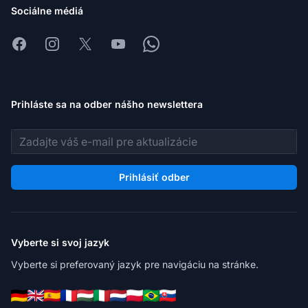
Sociálne médiá
Facebook
Instagram
X
Youtube
Whatsapp
Prihláste sa na odber nášho newslettera
E-mailová adresa
Prihlásiť odber
Vyberte si svoj jazyk
Vyberte si preferovaný jazyk pre navigáciu na stránke.