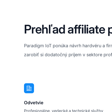
Prehľad affiliat
Paradigm IoT ponúka návrh hardvéru a fir
zarobiť si dodatočný príjem v sektore pro
Odvetvie
Profesionálne, vedecké a technické služby