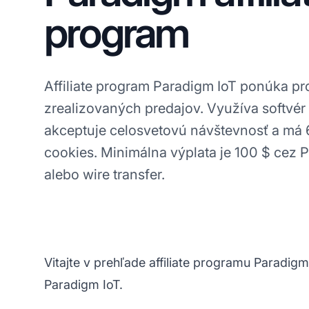
program
Affiliate program Paradigm IoT ponúka pr
zrealizovaných predajov. Využíva softvér
akceptuje celosvetovú návštevnosť a má
cookies. Minimálna výplata je 100 $ cez 
alebo wire transfer.
Vitajte v prehľade affiliate programu Paradigm
Paradigm IoT.