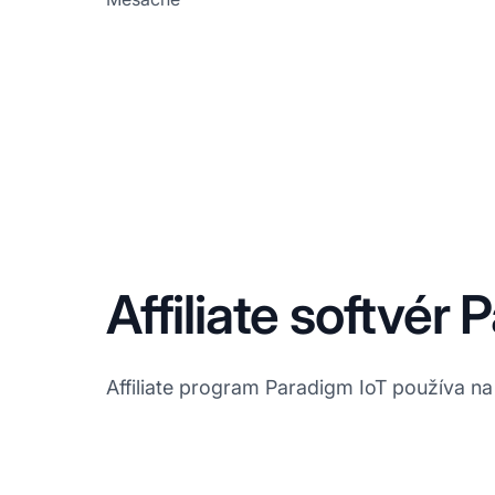
Affiliate softvér
Affiliate program Paradigm IoT používa na s