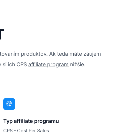
T
estovaním produktov. Ak teda máte záujem
e si ich CPS
affiliate program
nižšie.
Typ affiliate programu
CPS - Cost Per Sales