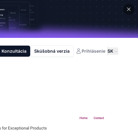
Konzultácia
Skúšobná verzia
Prihlásenie
SK