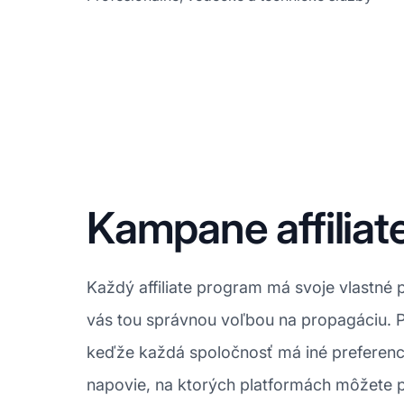
Kampane affiliat
Každý affiliate program má svoje vlastné p
vás tou správnou voľbou na propagáciu. P
keďže každá spoločnosť má iné preferenci
napovie, na ktorých platformách môžete pr