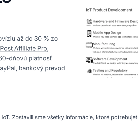
ovíziu až do 30 % zo
Post Affiliate Pro
,
 60-dňovú platnosť
PayPal, bankový prevod
 IoT. Zostavili sme všetky informácie, ktoré potrebuje