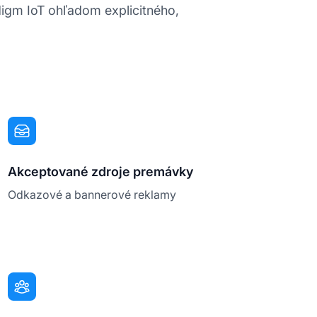
adigm IoT ohľadom explicitného,
Akceptované zdroje premávky
Odkazové a bannerové reklamy