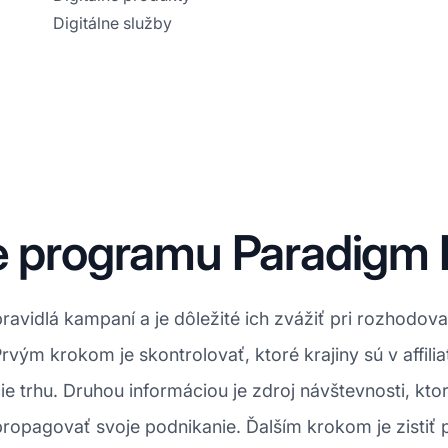
Digitálne služby
e programu Paradigm 
ravidlá kampaní a je dôležité ich zvážiť pri rozhodovan
rvým krokom je skontrolovať, ktoré krajiny sú v affil
e trhu. Druhou informáciou je zdroj návštevnosti, kt
opagovať svoje podnikanie. Ďalším krokom je zistiť p