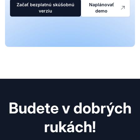
Začať bezplatnú skúšobnú
Naplánovať
verziu
demo
Budete v dobrých
rukách!