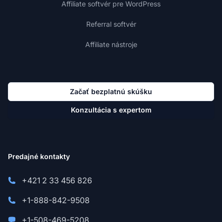
Affiliate softvér pre WordPress
Referral softvér
Affiliate nástroje
Začať bezplatnú skúšku
Konzultácia s expertom
Predajné kontakty
+421 2 33 456 826
+1-888-842-9508
+1-508-469-5208