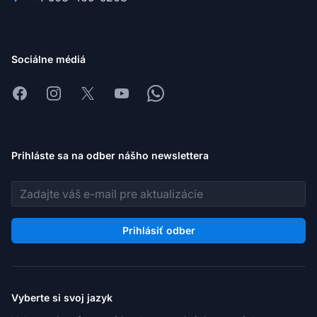
Sociálne médiá
Facebook
Instagram
X
Youtube
Whatsapp
Prihláste sa na odber nášho newslettera
E-mailová adresa
Prihlásiť odber
Vyberte si svoj jazyk