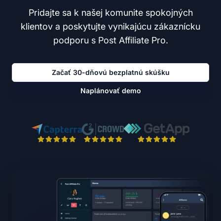
Pridajte sa k našej komunite spokojných
klientov a poskytujte vynikajúcu zákaznícku
podporu s Post Affiliate Pro.
Začať 30-dňovú bezplatnú skúšku
Naplánovať demo