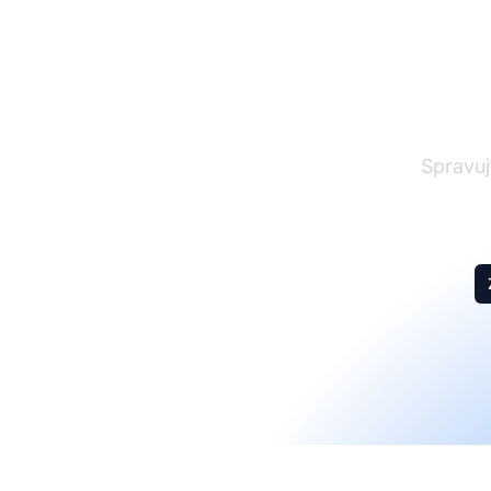
Spravujt