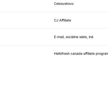
Celosvetovo
CJ Affiliate
E-mail, sociálne siete, iné
Hellofresh canada affiliate progra