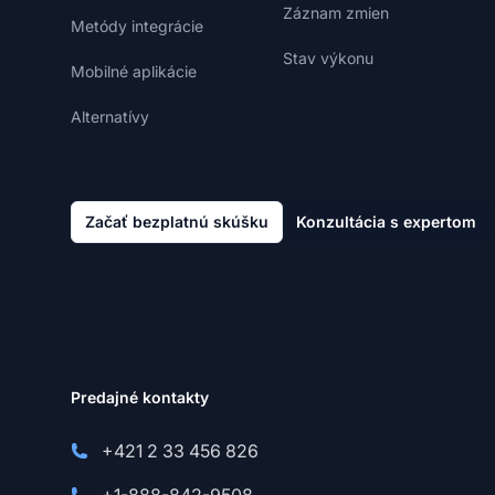
Záznam zmien
Metódy integrácie
Stav výkonu
Mobilné aplikácie
Alternatívy
Začať bezplatnú skúšku
Konzultácia s expertom
Predajné kontakty
+421 2 33 456 826