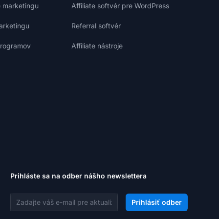
e marketingu
Affiliate softvér pre WordPress
marketingu
Referral softvér
 programov
Affiliate nástroje
Prihláste sa na odber nášho newslettera
E-mailová adresa
Prihlásiť odber