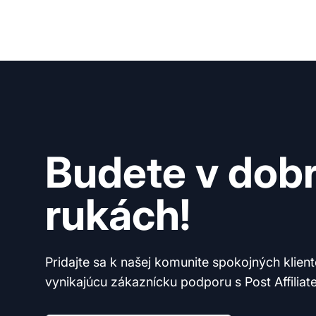
Budete v dob
rukách!
Pridajte sa k našej komunite spokojných klien
vynikajúcu zákaznícku podporu s Post Affiliate