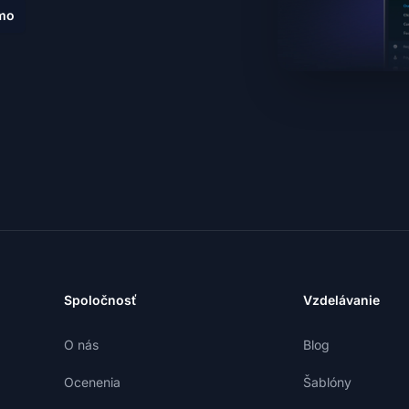
mo
Spoločnosť
Vzdelávanie
O nás
Blog
Ocenenia
Šablóny