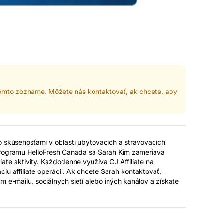
tomto zozname. Môžete nás kontaktovať, ak chcete, aby
so skúsenosťami v oblasti ubytovacích a stravovacích
 programu HelloFresh Canada sa Sarah Kim zameriava
iate aktivity. Každodenne využíva CJ Affiliate na
ciu affiliate operácií. Ak chcete Sarah kontaktovať,
om e-mailu, sociálnych sietí alebo iných kanálov a získate