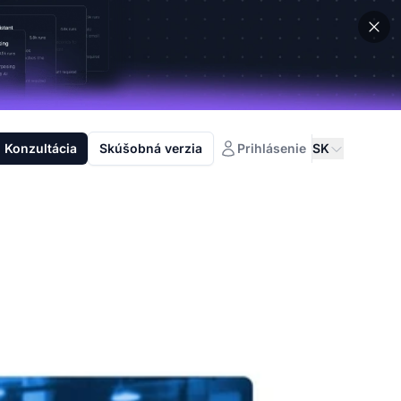
Konzultácia
Skúšobná verzia
Prihlásenie
SK