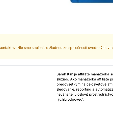
ontaktov. Nie sme spojení so žiadnou zo spoločností uvedených v 
Sarah Kim je affiliate manažérka 
služieb. Ako manažérka affiliate
predovšetkým na celosvetové affil
sledovanie, reporting a automatizá
neváhajte ju osloviť prostredníctv
rýchlu odpoveď.