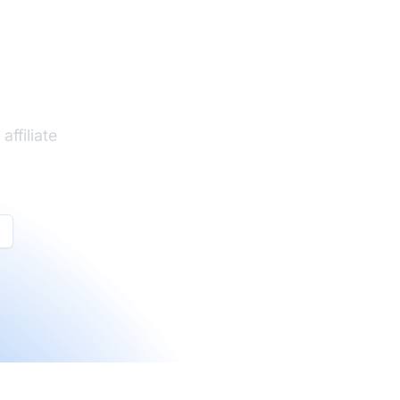
ffiliate