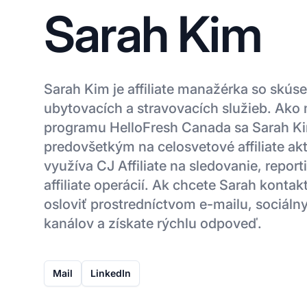
Sarah Kim
Sarah Kim je affiliate manažérka so skúse
ubytovacích a stravovacích služieb. Ako 
programu HelloFresh Canada sa Sarah K
predovšetkým na celosvetové affiliate ak
využíva CJ Affiliate na sledovanie, repor
affiliate operácií. Ak chcete Sarah kontak
osloviť prostredníctvom e-mailu, sociálny
kanálov a získate rýchlu odpoveď.
Mail
LinkedIn