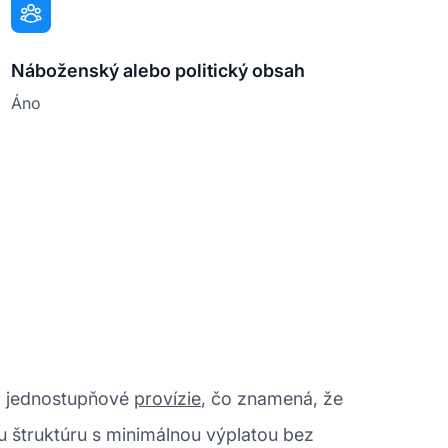
Náboženský alebo politický obsah
Áno
ka jednostupňové
provízie
, čo znamená, že
u štruktúru s minimálnou výplatou bez