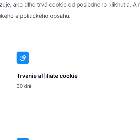
kazuje, ako dlho trvá cookie od posledného kliknutia.
ského a politického obsahu.
Trvanie affiliate cookie
30 dní