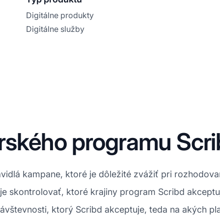
Digitálne produkty
Digitálne služby
rského programu Scri
dlá kampane, ktoré je dôležité zvážiť pri rozhodovan
 skontrolovať, ktoré krajiny program Scribd akceptu
návštevnosti, ktorý Scribd akceptuje, teda na akých p