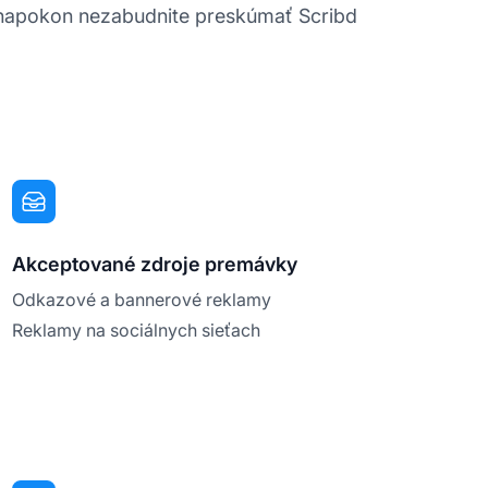
 A napokon nezabudnite preskúmať Scribd
Akceptované zdroje premávky
Odkazové a bannerové reklamy
Reklamy na sociálnych sieťach