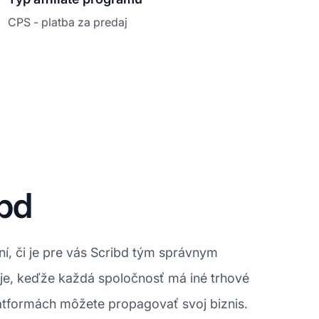
CPS - platba za predaj
bd
í, či je pre vás Scribd tým správnym
je, keďže každá spoločnosť má iné trhové
latformách môžete propagovať svoj biznis.