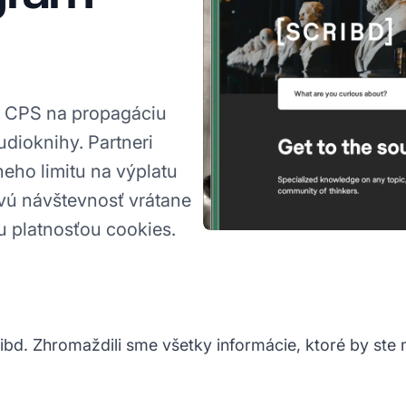
 CPS na propagáciu
udioknihy. Partneri
eho limitu na výplatu
vú návštevnosť vrátane
u platnosťou cookies.
ibd. Zhromaždili sme všetky informácie, ktoré by ste