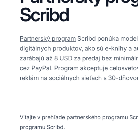
Scribd
Partnerský program
Scribd ponúka model
digitálnych produktov, ako sú e-knihy a a
zarábajú až 8 USD za predaj bez minimáln
cez PayPal. Program akceptuje celosveto
reklám na sociálnych sieťach s 30-dňovo
Vitajte v prehľade partnerského programu Scr
programu Scribd.