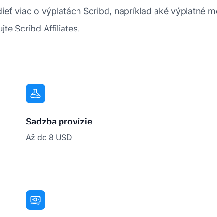
eť viac o výplatách Scribd, napríklad aké výplatné m
te Scribd Affiliates.
Sadzba provízie
Až do 8 USD