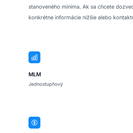
stanoveného minima. Ak sa chcete dozvedi
konkrétne informácie nižšie alebo kontaktuj
MLM
Jednostupňový