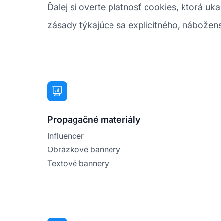
Ďalej si overte platnosť cookies, ktorá u
zásady týkajúce sa explicitného, nábožen
Propagačné materiály
Influencer
Obrázkové bannery
Textové bannery