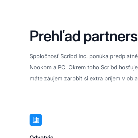
Prehľad partner
Spoločnosť Scribd Inc. ponúka predplatné
Nookom a PC. Okrem toho Scribd hosťuje 
máte záujem zarobiť si extra príjem v oblas
Odvetvie