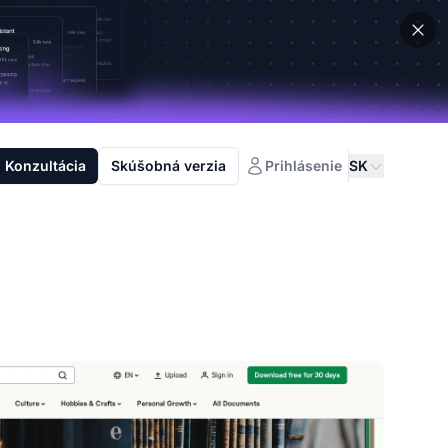
Konzultácia
Skúšobná verzia
Prihlásenie
SK