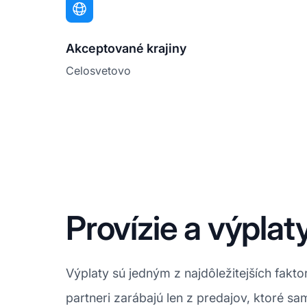
Akceptované krajiny
Celosvetovo
Provízie a výplat
Výplaty sú jedným z najdôležitejších fak
partneri zarábajú len z predajov, ktoré 