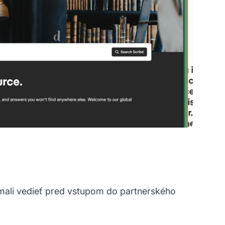
 mali vedieť pred vstupom do partnerského