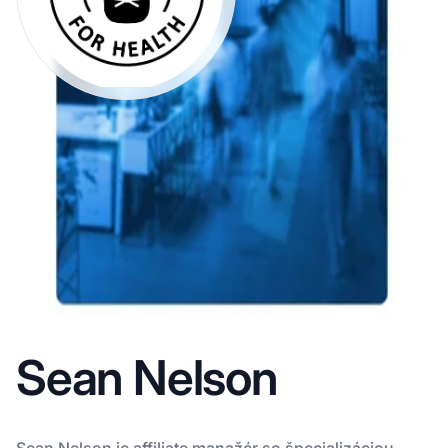
Sean Nelson
Sean Nelson je affiliate manažér so špecializáciou