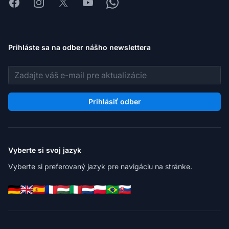
Facebook
Instagram
X
Youtube
Whatsapp
Prihláste sa na odber nášho newslettera
E-mailová adresa
Prihlásiť odber
Vyberte si svoj jazyk
Vyberte si preferovaný jazyk pre navigáciu na stránke.