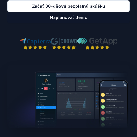
Začať 30-dňovú bezplatnú skúšku
Naplánovať demo