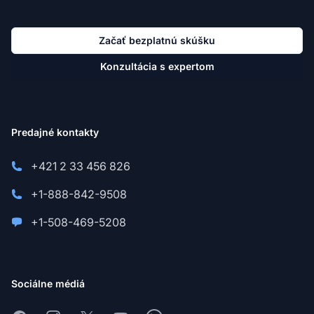
Začať bezplatnú skúšku
Konzultácia s expertom
Predajné kontakty
+421 2 33 456 826
+1-888-842-9508
+1-508-469-5208
Sociálne médiá