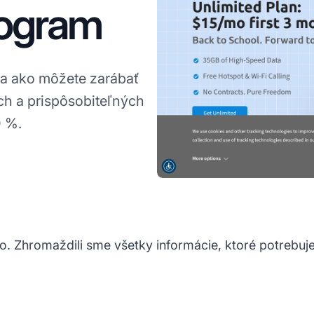
Program
o a ako môžete zarábať
 a prispôsobiteľných
0 %.
lo. Zhromaždili sme všetky informácie, ktoré potrebuj