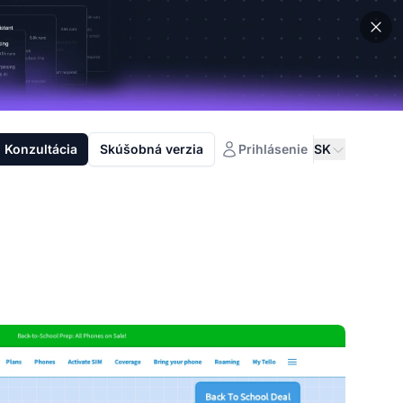
Konzultácia
Skúšobná verzia
Prihlásenie
SK