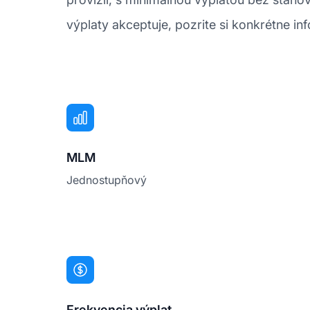
výplaty akceptuje, pozrite si konkrétne inf
MLM
Jednostupňový
Frekvencia výplat