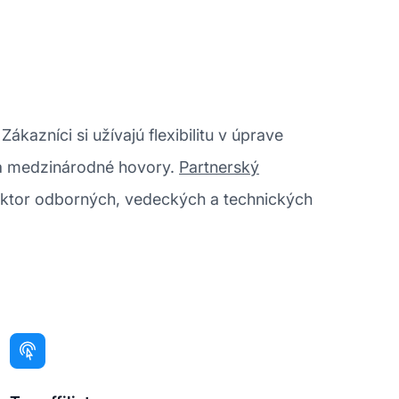
kazníci si užívajú flexibilitu v úprave
 a medzinárodné hovory.
Partnerský
sektor odborných, vedeckých a technických