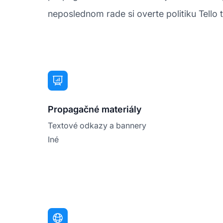
neposlednom rade si overte politiku Tello
Propagačné materiály
Textové odkazy a bannery
Iné