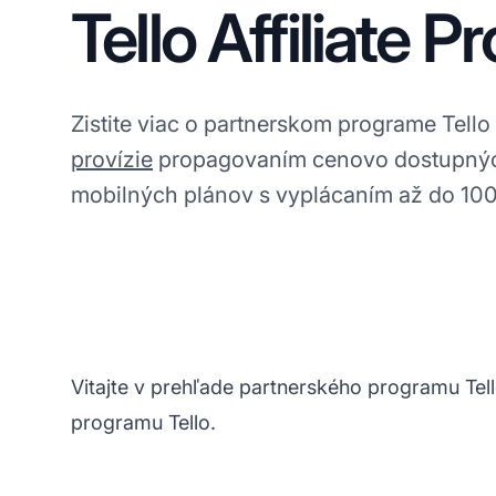
Tello Affiliate 
Zistite viac o partnerskom programe Tell
provízie
propagovaním cenovo dostupných
mobilných plánov s vyplácaním až do 10
Vitajte v prehľade partnerského programu Tel
programu Tello.