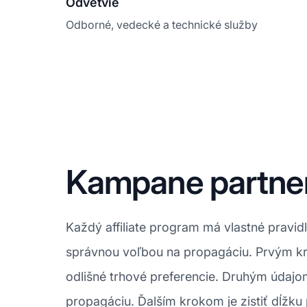
Odvetvie
Odborné, vedecké a technické služby
Kampane partner
Každý affiliate program má vlastné pravidl
správnou voľbou na propagáciu. Prvým kr
odlišné trhové preferencie. Druhým údajom
propagáciu. Ďalším krokom je zistiť dĺžku 