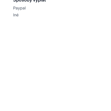
Paypal
Iné