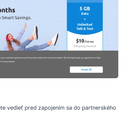
ete vedieť pred zapojením sa do partnerského