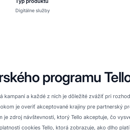
Typ produktu
Digitálne služby
ského programu Tell
á kampaní a každé z nich je dôležité zvážiť pri rozhod
okom je overiť akceptované krajiny pre partnerský p
 je zdroj návštevnosti, ktorý Tello akceptuje, čo vysv
platnosti cookies Tello, ktorá zobrazuje, ako dlho plat