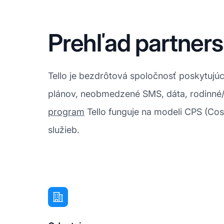
Prehľad partners
Tello je bezdrôtová spoločnosť poskytujúca
plánov, neobmedzené SMS, dáta, rodinné/
program
Tello funguje na modeli CPS (Co
služieb.