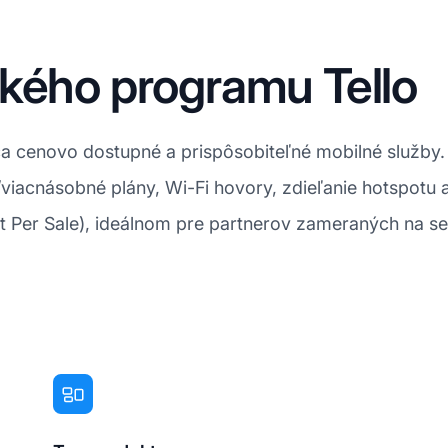
kého programu Tello
 cenovo dostupné a prispôsobiteľné mobilné služby. Zá
viacnásobné plány, Wi-Fi hovory, zdieľanie hotspotu
st Per Sale), ideálnom pre partnerov zameraných na 