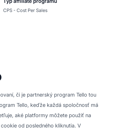
Typ affiliate programu
CPS - Cost Per Sales
o
ovaní, či je partnerský program Tello tou
rogram Tello, keďže každá spoločnosť má
etľuje, aké platformy môžete použiť na
í cookie od posledného kliknutia. V