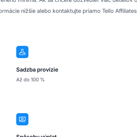
ormácie nižšie alebo kontaktujte priamo Tello Affiliates
Sadzba provízie
Až do 100 %
Spôsoby výplat