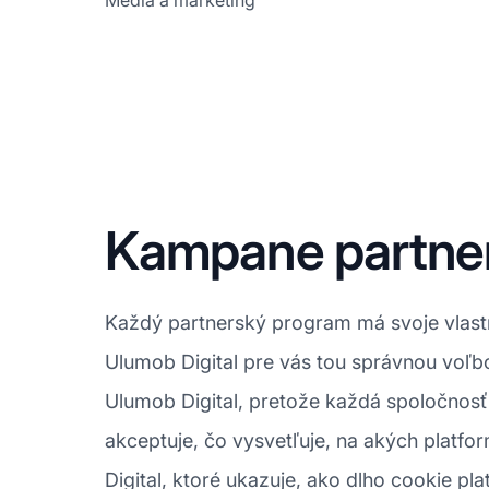
Médiá a marketing
Kampane partner
Každý partnerský program má svoje vlastné
Ulumob Digital pre vás tou správnou voľ
Ulumob Digital, pretože každá spoločnosť 
akceptuje, čo vysvetľuje, na akých platf
Digital, ktoré ukazuje, ako dlho cookie pla