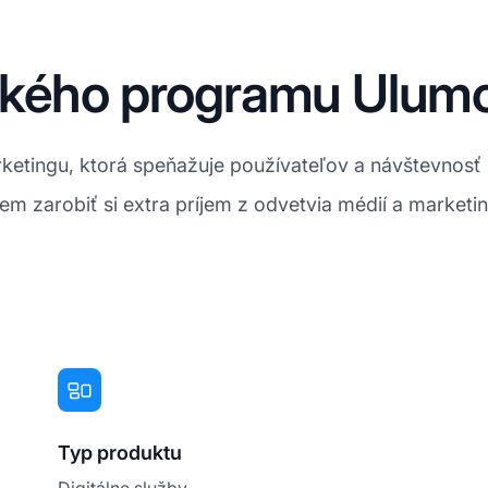
ského programu Ulumob
rketingu, ktorá speňažuje používateľov a návštevnosť
zarobiť si extra príjem z odvetvia médií a marketing
Typ produktu