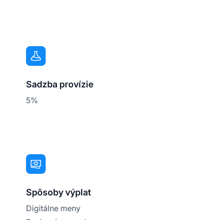
Sadzba provízie
5%
Spôsoby výplat
Digitálne meny