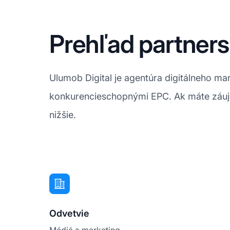
Prehľad partner
Ulumob Digital je agentúra digitálneho ma
konkurencieschopnými EPC. Ak máte záujem 
nižšie.
Odvetvie