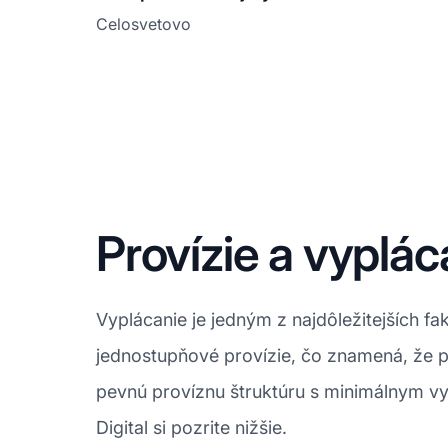
Celosvetovo
Provízie a vyplác
Vyplácanie je jedným z najdôležitejších 
jednostupňové provízie, čo znamená, že p
pevnú províznu štruktúru s minimálnym vy
Digital si pozrite nižšie.