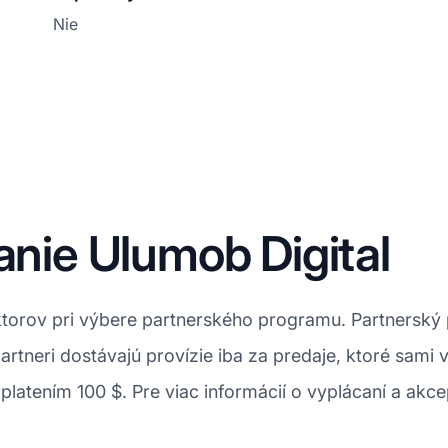
Nie
anie Ulumob Digital
faktorov pri výbere partnerského programu. Partnersk
artneri dostávajú provízie iba za predaje, ktoré sam
platením 100 $. Pre viac informácií o vyplácaní a a