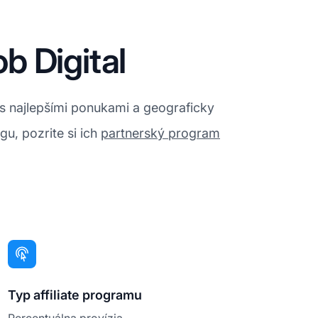
 Digital
 s najlepšími ponukami a geograficky
u, pozrite si ich
partnerský program
Typ affiliate programu