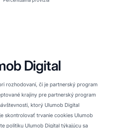
Percentuálna provízia
ob Digital
pri rozhodovaní, či je partnerský program
eptované krajiny pre partnerský program
návštevnosti, ktorý Ulumob Digital
je skontrolovať trvanie cookies Ulumob
jte politiku Ulumob Digital týkajúcu sa