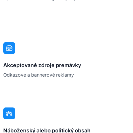
Akceptované zdroje premávky
Odkazové a bannerové reklamy
Náboženský alebo politický obsah