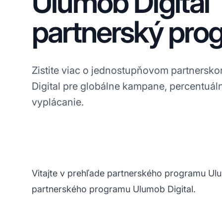
Ulumob Digital
partnerský pro
Zistite viac o jednostupňovom partners
Digital pre globálne kampane, percentuá
vyplácanie.
Vitajte v prehľade partnerského programu Ulu
partnerského programu Ulumob Digital.