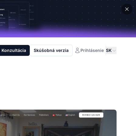
Konzultácia
Skúšobná verzia
Prihlásenie
SK