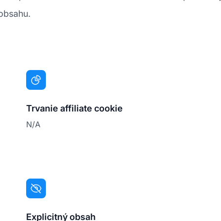
 obsahu.
Trvanie affiliate cookie
N/A
Explicitný obsah