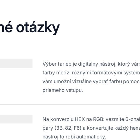
né otázky
Výber farieb je digitálny nástroj, ktorý v
farby medzi rôznymi formátovými systém
vám umožní vizuálne vybrať farbu pomoc
priameho vstupu.
Na konverziu HEX na RGB: vezmite 6-znak
páry (3B, 82, F6) a konvertujte každý hex
nástroj to robí automaticky.