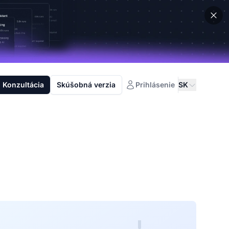
Konzultácia
Skúšobná verzia
Prihlásenie
SK