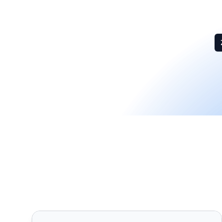
Konvertor Formátov Obrázkov - Konvertovať JPG, 