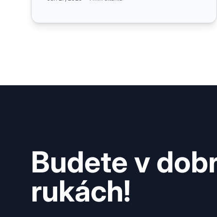
Budete v dob
rukách!