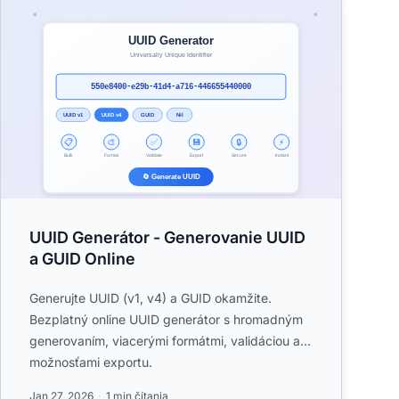
UUID Generátor - Generovanie UUID
a GUID Online
Generujte UUID (v1, v4) a GUID okamžite.
Bezplatný online UUID generátor s hromadným
generovaním, viacerými formátmi, validáciou a
možnosťami exportu.
Jan 27, 2026
1 min čítania