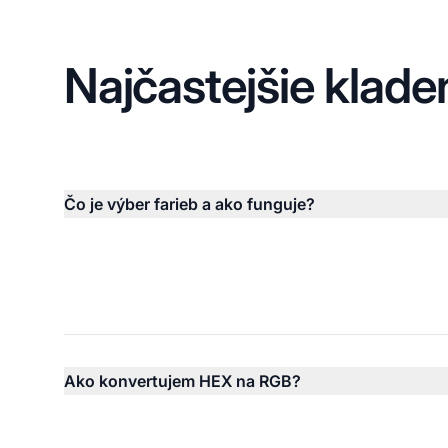
Najčastejšie klade
Čo je výber farieb a ako funguje?
Ako konvertujem HEX na RGB?