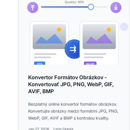
Konvertor Formátov Obrázkov -
Konvertovať JPG, PNG, WebP, GIF,
AVIF, BMP
Bezplatný online konvertor formátov obrázkov.
Konvertujte obrázky medzi formátmi JPG, PNG,
WebP, GIF, AVIF a BMP s kontrolou kvality.
Jan 27, 2026
1 min čítania