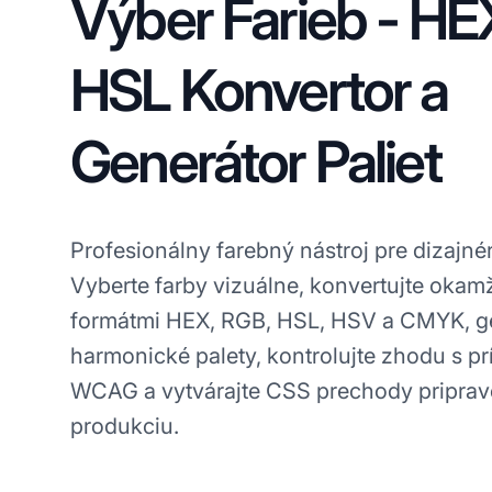
Výber Farieb - H
HSL Konvertor a
Generátor Paliet
Profesionálny farebný nástroj pre dizajné
Vyberte farby vizuálne, konvertujte okam
formátmi HEX, RGB, HSL, HSV a CMYK, g
harmonické palety, kontrolujte zhodu s p
WCAG a vytvárajte CSS prechody priprav
produkciu.