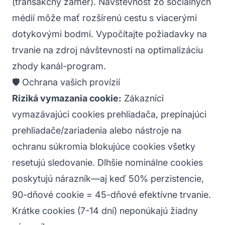
(transakčný zámer). Návštevnosť zo sociálnych
médií môže mať rozšírenú cestu s viacerými
dotykovými bodmi. Vypočítajte požiadavky na
trvanie na zdroj návštevnosti na optimalizáciu
zhody kanál-program.
🛡️ Ochrana vašich provízií
Riziká vymazania cookie:
Zákazníci
vymazávajúci cookies prehliadača, prepínajúci
prehliadače/zariadenia alebo nástroje na
ochranu súkromia blokujúce cookies všetky
resetujú sledovanie. Dlhšie nominálne cookies
poskytujú nárazník—aj keď 50% perzistencie,
90-dňové cookie = 45-dňové efektívne trvanie.
Krátke cookies (7-14 dní) neponúkajú žiadny