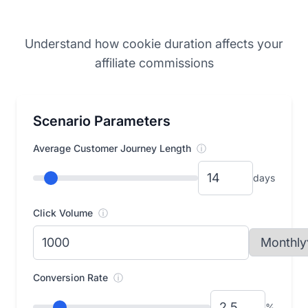
Understand how cookie duration affects your
affiliate commissions
Scenario Parameters
Average Customer Journey Length
ⓘ
days
Click Volume
ⓘ
Conversion Rate
ⓘ
%