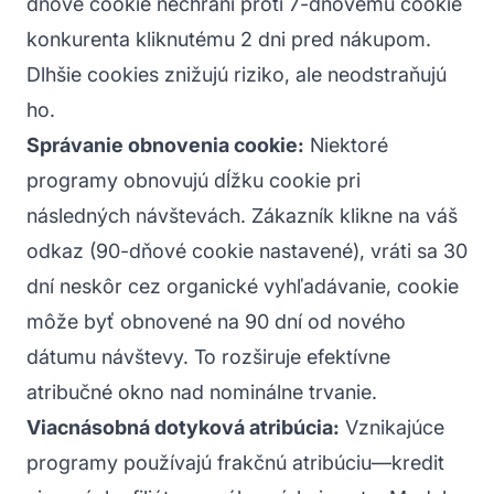
dňové cookie nechráni proti 7-dňovému cookie
konkurenta kliknutému 2 dni pred nákupom.
Dlhšie cookies znižujú riziko, ale neodstraňujú
ho.
Správanie obnovenia cookie:
Niektoré
programy obnovujú dĺžku cookie pri
následných návštevách. Zákazník klikne na váš
odkaz (90-dňové cookie nastavené), vráti sa 30
dní neskôr cez organické vyhľadávanie, cookie
môže byť obnovené na 90 dní od nového
dátumu návštevy. To rozširuje efektívne
atribučné okno nad nominálne trvanie.
Viacnásobná dotyková atribúcia:
Vznikajúce
programy používajú frakčnú atribúciu—kredit