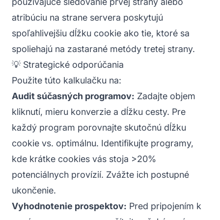
používajúce sledovanie prvej strany alebo
atribúciu na strane servera poskytujú
spoľahlivejšiu dĺžku cookie ako tie, ktoré sa
spoliehajú na zastarané metódy tretej strany.
💡 Strategické odporúčania
Použite túto kalkulačku na:
Audit súčasných programov:
Zadajte objem
kliknutí, mieru konverzie a dĺžku cesty. Pre
každý program porovnajte skutočnú dĺžku
cookie vs. optimálnu. Identifikujte programy,
kde krátke cookies vás stoja >20%
potenciálnych provízií. Zvážte ich postupné
ukončenie.
Vyhodnotenie prospektov:
Pred pripojením k