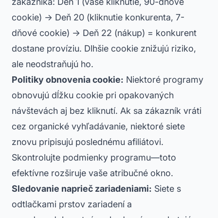
zákazníka: Deň 1 (vaše kliknutie, 90-dňové
cookie) → Deň 20 (kliknutie konkurenta, 7-
dňové cookie) → Deň 22 (nákup) = konkurent
dostane províziu. Dlhšie cookie znižujú riziko,
ale neodstraňujú ho.
Politiky obnovenia cookie:
Niektoré programy
obnovujú dĺžku cookie pri opakovaných
návštevách aj bez kliknutí. Ak sa zákazník vráti
cez organické vyhľadávanie, niektoré siete
znovu pripisujú poslednému afiliátovi.
Skontrolujte podmienky programu—toto
efektívne rozširuje vaše atribučné okno.
Sledovanie naprieč zariadeniami:
Siete s
odtlačkami prstov zariadení a