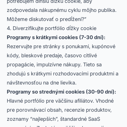
potrebujem dlhšiu dĺžku cookie, aby
zodpovedala nákupnému cyklu môjho publika.
Môžeme diskutovať o predĺžení?”
4. Diverzifikujte portfólio dĺžky cookie
Programy s krátkymi cookies (7-30 dní):
Rezervujte pre stránky s ponukami, kupónové
kódy, bleskové predaje, časovo citlivé
propagácie, impulzívne nákupy. Tieto sa
zhodujú s krátkymi rozhodovacími produktmi a
návštevnosťou na dne lievika.
Programy so strednými cookies (30-90 dní):
Hlavné portfólio pre väčšinu afiliátov. Vhodné
pre porovnávací obsah, recenzie produktov,
zoznamy “najlepších”, štandardné SaaS