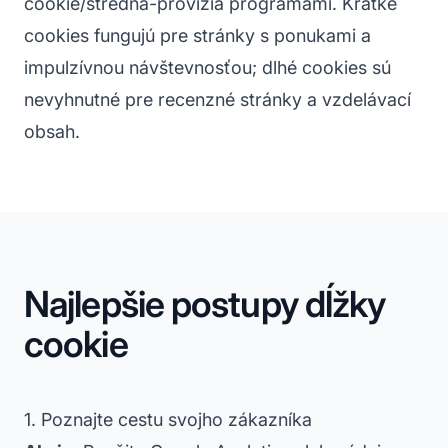
cookie/stredná-provízia programami. Krátke
cookies fungujú pre stránky s ponukami a
impulzívnou návštevnosťou; dlhé cookies sú
nevyhnutné pre recenzné stránky a vzdelávací
obsah.
Najlepšie postupy dĺžky
cookie
1. Poznajte cestu svojho zákazníka