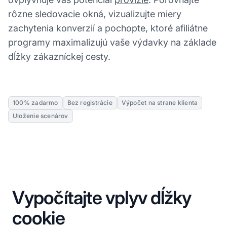
rôzne sledovacie okná, vizualizujte miery
zachytenia konverzií a pochopte, ktoré afiliátne
programy maximalizujú vaše výdavky na základe
dĺžky zákazníckej cesty.
100% zadarmo
Bez registrácie
Výpočet na strane klienta
Uloženie scenárov
Vypočítajte vplyv dĺžky
cookie