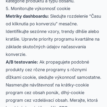
kategórie produktu a typu obsahu.
5. Monitorujte výkonnosť cookie
Metriky dashboardu:
Sledujte rozdelenie “Času
od kliknutia po konverziu” mesačne.
Identifikujte sezónne vzory, trendy dlhšie alebo
kratšie. Upravte priority programu kvartálne na
základe skutočných údajov načasovania
konverzie.
A/B testovanie:
Ak propagujete podobné
produkty cez rôzne programy s rôznymi
dĺžkami cookie, sledujte výkonnosť samostatne.
Nasmerujte návštevnosť na krátky-cookie
program cez obsah ponúk, dlhý-cookie
program cez vzdelávací obsah. Merajte, ktorá