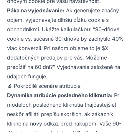
dňovým cookie pre vašu návštevnosť.
Páka na vyjednávanie:
Ak generujete značný
objem, vyjednávajte dlhšiu dĺžku cookie s
obchodníkmi. Ukážte kalkulačkou: “90-dňové
cookie vs. súčasné 30-dňové by zachytilo 40%
viac konverzií. Pri našom objeme to je $X
dodatočných predajov pre vás. Môžeme
predĺžiť na 60 dní?” Vyjednávanie založené na
údajoch funguje.
🔬 Pokročilé scenáre atribúcie
Dynamika atribúcie posledného kliknutia:
Pri
modeloch posledného kliknutia (najčastejšie)
neskôr afiliáti prepíšu skorších, ak zákazník
klikne na nový odkaz pred nákupom. Vaše 90-