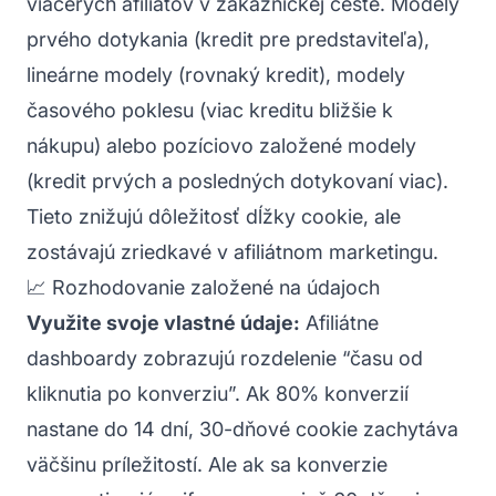
viacerých afiliátov v zákazníckej ceste. Modely
prvého dotykania (kredit pre predstaviteľa),
lineárne modely (rovnaký kredit), modely
časového poklesu (viac kreditu bližšie k
nákupu) alebo pozíciovo založené modely
(kredit prvých a posledných dotykovaní viac).
Tieto znižujú dôležitosť dĺžky cookie, ale
zostávajú zriedkavé v afiliátnom marketingu.
📈 Rozhodovanie založené na údajoch
Využite svoje vlastné údaje:
Afiliátne
dashboardy zobrazujú rozdelenie “času od
kliknutia po konverziu”. Ak 80% konverzií
nastane do 14 dní, 30-dňové cookie zachytáva
väčšinu príležitostí. Ale ak sa konverzie