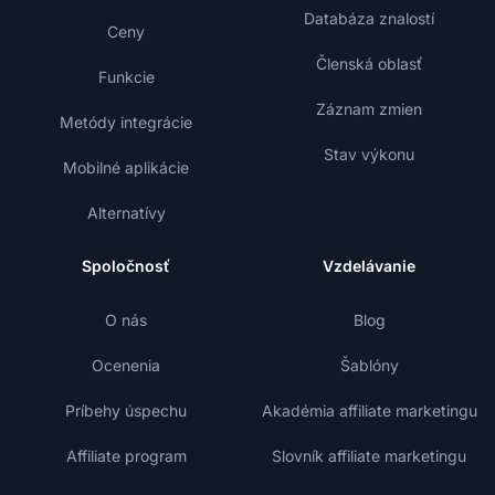
Databáza znalostí
Ceny
Členská oblasť
Funkcie
Záznam zmien
Metódy integrácie
Stav výkonu
Mobilné aplikácie
Alternatívy
Spoločnosť
Vzdelávanie
O nás
Blog
Ocenenia
Šablóny
Príbehy úspechu
Akadémia affiliate marketingu
Affiliate program
Slovník affiliate marketingu