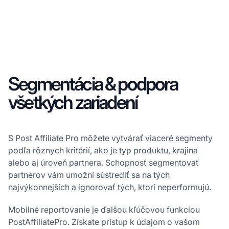
Segmentácia & podpora
všetkých zariadení
S Post Affiliate Pro môžete vytvárať viaceré segmenty
podľa rôznych kritérií, ako je typ produktu, krajina
alebo aj úroveň partnera. Schopnosť segmentovať
partnerov vám umožní sústrediť sa na tých
najvýkonnejších a ignorovať tých, ktorí neperformujú.
Mobilné reportovanie je ďalšou kľúčovou funkciou
PostAffiliatePro. Získate prístup k údajom o vašom