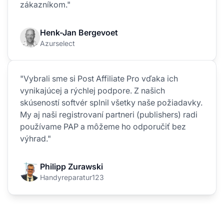
zákazníkom."
Henk-Jan Bergevoet
Azurselect
"Vybrali sme si Post Affiliate Pro vďaka ich
vynikajúcej a rýchlej podpore. Z našich
skúseností softvér splnil všetky naše požiadavky.
My aj naši registrovaní partneri (publishers) radi
používame PAP a môžeme ho odporučiť bez
výhrad."
Philipp Zurawski
Handyreparatur123