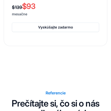
$93
$139
mesačne
Vyskúšajte zadarmo
Referencie
Prečítajte si, čo si o nás