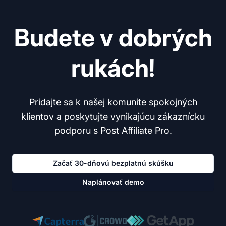
Budete v dobrých
rukách!
Pridajte sa k našej komunite spokojných
klientov a poskytujte vynikajúcu zákaznícku
podporu s Post Affiliate Pro.
Začať 30-dňovú bezplatnú skúšku
Naplánovať demo