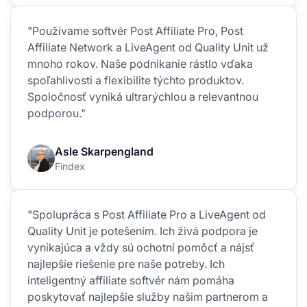
"Používame softvér Post Affiliate Pro, Post
Affiliate Network a LiveAgent od Quality Unit už
mnoho rokov. Naše podnikanie rástlo vďaka
spoľahlivosti a flexibilite týchto produktov.
Spoločnosť vyniká ultrarýchlou a relevantnou
podporou."
Asle Skarpengland
Findex
"Spolupráca s Post Affiliate Pro a LiveAgent od
Quality Unit je potešením. Ich živá podpora je
vynikajúca a vždy sú ochotní pomôcť a nájsť
najlepšie riešenie pre naše potreby. Ich
inteligentný affiliate softvér nám pomáha
poskytovať najlepšie služby našim partnerom a