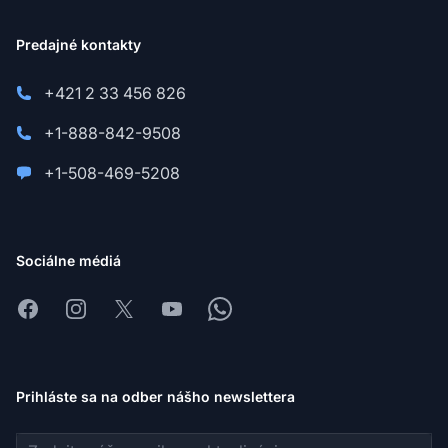
Predajné kontakty
+421 2 33 456 826
+1-888-842-9508
+1-508-469-5208
Sociálne médiá
Facebook
Instagram
X
Youtube
Whatsapp
Prihláste sa na odber nášho newslettera
E-mailová adresa