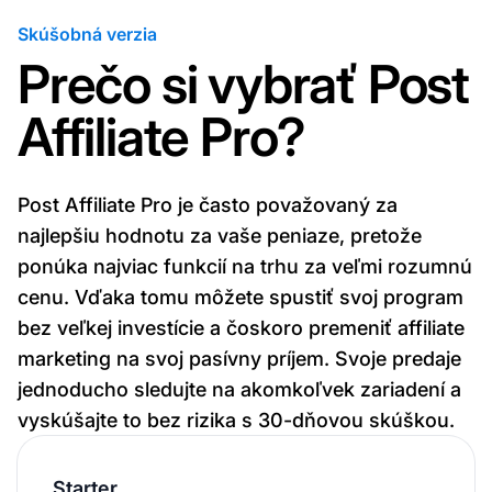
Skúšobná verzia
Prečo si vybrať Post
Affiliate Pro?
Post Affiliate Pro je často považovaný za
najlepšiu hodnotu za vaše peniaze, pretože
ponúka najviac funkcií na trhu za veľmi rozumnú
cenu. Vďaka tomu môžete spustiť svoj program
bez veľkej investície a čoskoro premeniť affiliate
marketing na svoj pasívny príjem. Svoje predaje
jednoducho sledujte na akomkoľvek zariadení a
vyskúšajte to bez rizika s 30-dňovou skúškou.
Starter