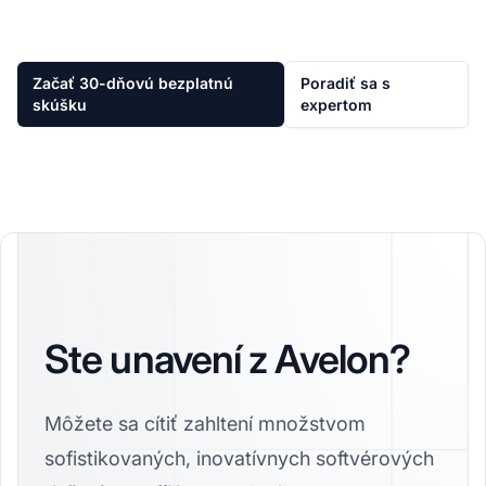
Začať 30-dňovú bezplatnú
Poradiť sa s
skúšku
expertom
Ste unavení z Avelon?
Môžete sa cítiť zahltení množstvom
sofistikovaných, inovatívnych softvérových