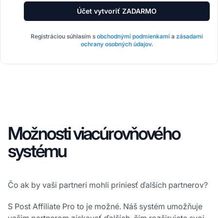
Účet vytvoriť ZADARMO
Registráciou súhlasím s
obchodnými podmienkami
a
zásadami
ochrany osobných údajov
.
Možnosti viacúrovňového
systému
Čo ak by vaši partneri mohli priniesť ďalších partnerov?
S Post Affiliate Pro to je možné. Náš systém umožňuje
vašim partnerom získavať ďalších, čím rozširujete svoj