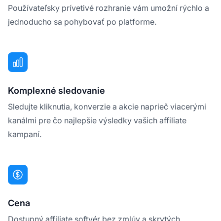
Používateľsky prívetivé rozhranie vám umožní rýchlo a
jednoducho sa pohybovať po platforme.
Komplexné sledovanie
Sledujte kliknutia, konverzie a akcie naprieč viacerými
kanálmi pre čo najlepšie výsledky vašich affiliate
kampaní.
Cena
Dostupný affiliate softvér bez zmlúv a skrytých