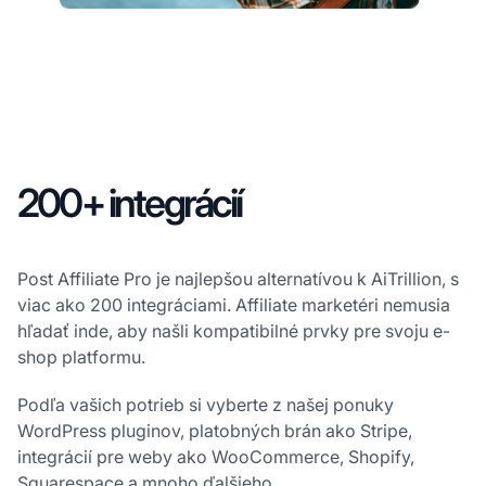
200+ integrácií
Post Affiliate Pro je najlepšou alternatívou k AiTrillion, s
viac ako 200 integráciami. Affiliate marketéri nemusia
hľadať inde, aby našli kompatibilné prvky pre svoju e-
shop platformu.
Podľa vašich potrieb si vyberte z našej ponuky
WordPress pluginov, platobných brán ako Stripe,
integrácií pre weby ako WooCommerce, Shopify,
Squarespace a mnoho ďalšieho.