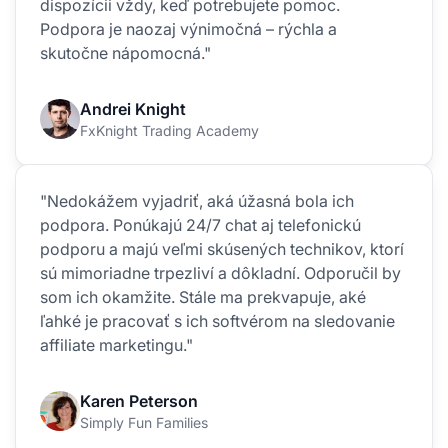
dispozícii vždy, keď potrebujete pomoc.
Podpora je naozaj výnimočná – rýchla a
skutočne nápomocná."
Andrei Knight
FxKnight Trading Academy
"Nedokážem vyjadriť, aká úžasná bola ich
podpora. Ponúkajú 24/7 chat aj telefonickú
podporu a majú veľmi skúsených technikov, ktorí
sú mimoriadne trpezliví a dôkladní. Odporučil by
som ich okamžite. Stále ma prekvapuje, aké
ľahké je pracovať s ich softvérom na sledovanie
affiliate marketingu."
Karen Peterson
Simply Fun Families