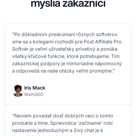
myslia zákazníci
"Po dôkladnom preskúmaní rôznych softvérov
sme sa s kolegami rozhodli pre Post Affiliate Pro.
Softvér je veľmi užívateľsky prívetivý a ponúka
všetky kľúčové funkcie, ktoré potrebujeme. Tím
zákazníckej podpory je mimoriadne nápomocný
a odpovedá na naše otázky veľmi promptne."
Iris Mack
MathQED
"Neviem povedať dosť dobrých vecí o tomto
produkte a tíme. Sprievodca 'začíname' robí
nastavenie jednoduchým a živý chat je k