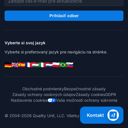
Prihlásiť odber
Vyberte si svoj jazyk
Vyberte si preferovaný jazyk pre navigáciu na stránke.
Obchodné podmienky
Bezpečnostné zásady
Zásady ochrany osobných údajov
Zásady cookies
GDPR
Nastavenia cookies
Vaše možnosti ochrany súkromia
Kontakt
© 2004-2026 Quality Unit, LLC. Všetky práva vyhradené.