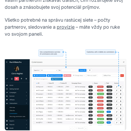
dosah a znásobujete svoj potenciál príjmov.
Všetko potrebné na správu rastúcej siete – počty
partnerov, sledovanie a
provízie
– máte vždy po ruke
vo svojom paneli.