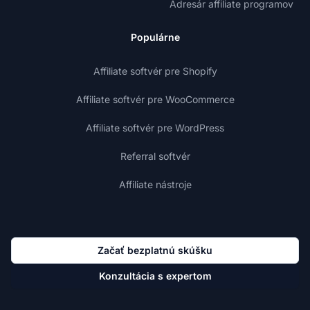
Adresár affiliate programov
Populárne
Affiliate softvér pre Shopify
Affiliate softvér pre WooCommerce
Affiliate softvér pre WordPress
Referral softvér
Affiliate nástroje
Začať bezplatnú skúšku
Konzultácia s expertom