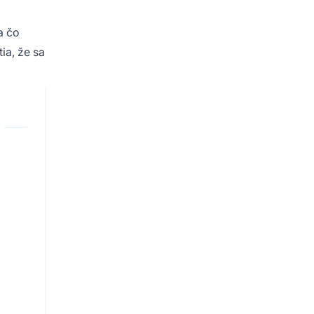
a čo
ia, že sa