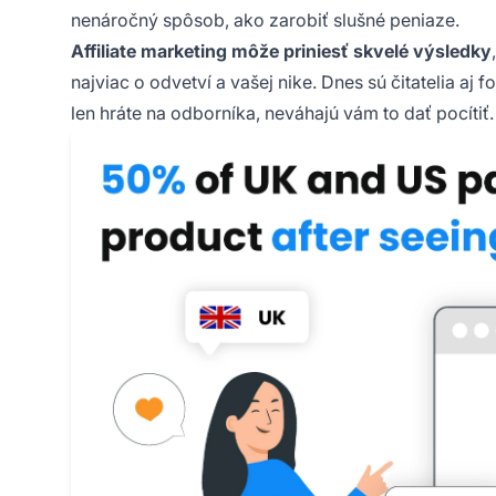
nenáročný spôsob, ako zarobiť slušné peniaze.
Affiliate marketing môže priniesť skvelé výsledky
najviac o odvetví a vašej nike. Dnes sú čitatelia aj
len hráte na odborníka, neváhajú vám to dať pocítiť.