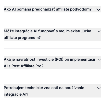
Ako AI pomáha predchádzať affiliate podvodom?
Môže integrácia AI fungovať s mojím existujúcim
affiliate programom?
Aká je návratnosť investície (ROI) pri implementácii
AI s Post Affiliate Pro?
Potrebujem technické znalosti na používanie
integrácie AI?