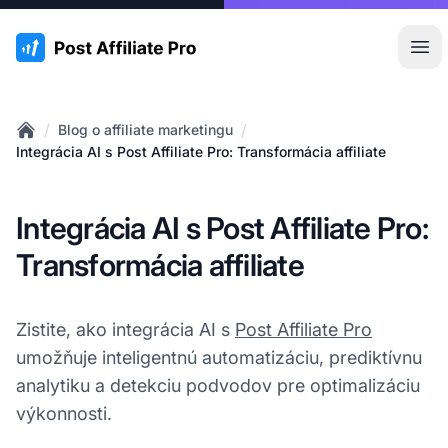
:site.title
Otv
/
/
Blog o affiliate marketingu
Home
Integrácia AI s Post Affiliate Pro: Transformácia affiliate
Integrácia AI s Post Affiliate Pro:
Transformácia affiliate
Zistite, ako integrácia AI s
Post Affiliate Pro
umožňuje inteligentnú automatizáciu, prediktívnu
analytiku a detekciu podvodov pre optimalizáciu
výkonnosti.