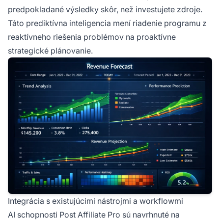
predpokladané výsledky skôr, než investujete zdroje.
Táto prediktívna inteligencia mení riadenie programu z
reaktívneho riešenia problémov na proaktívne
strategické plánovanie.
Integrácia s existujúcimi nástrojmi a workflowmi
AI schopnosti Post Affiliate Pro sú navrhnuté na