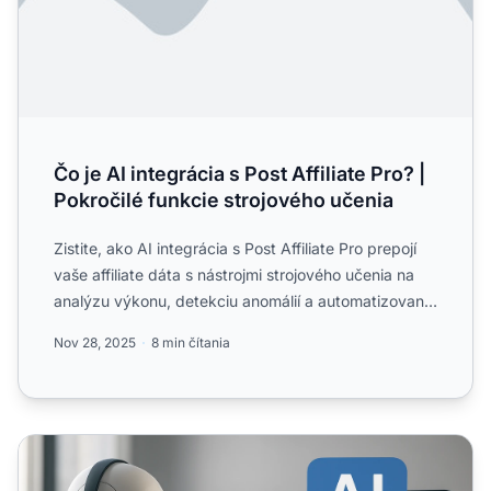
Čo je AI integrácia s Post Affiliate Pro? |
Pokročilé funkcie strojového učenia
Zistite, ako AI integrácia s Post Affiliate Pro prepojí
vaše affiliate dáta s nástrojmi strojového učenia na
analýzu výkonu, detekciu anomálií a automatizované
...
Nov 28, 2025
8 min čítania
Transformujte svoj affiliate program s AI asistentom