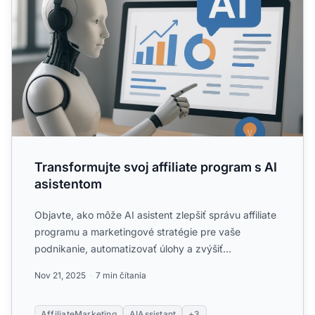
Transformujte svoj affiliate program s AI
asistentom
Objavte, ako môže AI asistent zlepšiť správu affiliate
programu a marketingové stratégie pre vaše
podnikanie, automatizovať úlohy a zvýšiť
výkonnosť....
Nov 21, 2025
7 min čítania
AffiliateMarketing
AIAssistant
+3