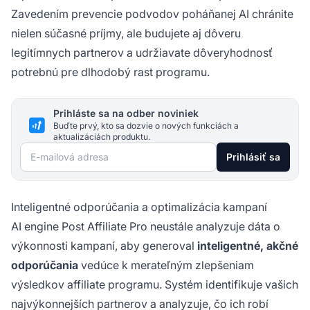
Zavedením prevencie podvodov poháňanej AI chránite
nielen súčasné príjmy, ale budujete aj dôveru
legitímnych partnerov a udržiavate dôveryhodnosť
potrebnú pre dlhodobý rast programu.
Prihláste sa na odber noviniek
Buďte prvý, kto sa dozvie o nových funkciách a
aktualizáciách produktu.
E-mailová adresa
Prihlásiť sa
Inteligentné odporúčania a optimalizácia kampaní
AI engine Post Affiliate Pro neustále analyzuje dáta o
výkonnosti kampaní, aby generoval
inteligentné, akčné
odporúčania
vedúce k merateľným zlepšeniam
výsledkov affiliate programu. Systém identifikuje vašich
najvýkonnejších partnerov a analyzuje, čo ich robí