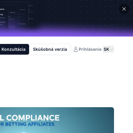
Konzultácia
Skúšobná verzia
Prihlásenie
SK