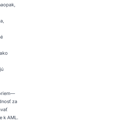
naopak,
a,
né
 ako
jú
foriem—
dnosť za
ávať
ie k AML.