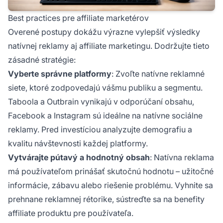
Best practices pre affiliate marketérov
Overené postupy dokážu výrazne vylepšiť výsledky
natívnej reklamy aj affiliate marketingu. Dodržujte tieto
zásadné stratégie:
Vyberte správne platformy
: Zvoľte natívne reklamné
siete, ktoré zodpovedajú vášmu publiku a segmentu.
Taboola a Outbrain vynikajú v odporúčaní obsahu,
Facebook a Instagram sú ideálne na natívne sociálne
reklamy. Pred investíciou analyzujte demografiu a
kvalitu návštevnosti každej platformy.
Vytvárajte pútavý a hodnotný obsah
: Natívna reklama
má používateľom prinášať skutočnú hodnotu – užitočné
informácie, zábavu alebo riešenie problému. Vyhnite sa
prehnane reklamnej rétorike, sústreďte sa na benefity
affiliate produktu pre používateľa.