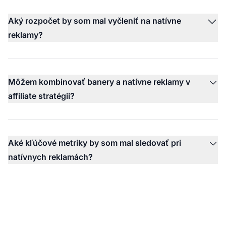
Aký rozpočet by som mal vyčleniť na natívne
reklamy?
Môžem kombinovať banery a natívne reklamy v
affiliate stratégii?
Aké kľúčové metriky by som mal sledovať pri
natívnych reklamách?