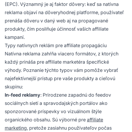
(EPC). Významný je aj faktor dôvery: keď sa natívna
reklama objaví na dôveryhodnej platforme, používateľ
prenáša dôveru v daný web aj na propagované
produkty, čím posilňuje účinnosť vašich affiliate
kampaní.
Typy natívnych reklám pre affiliate propagáciu
Natívna reklama zahŕňa viacero formátov, z ktorých
každý prináša pre affiliate marketéra špecifické
výhody. Poznanie týchto typov vám pomôže vybrať
najefektívnejší prístup pre vaše produkty a cieľovú
skupinu:
In-feed reklamy
: Prirodzene zapadnú do feedov
sociálnych sietí a spravodajských portálov ako
sponzorované príspevky vo vizuálnom štýle
organického obsahu. Sú výborné pre
affiliate
marketing
, pretože zasiahnu používateľov počas