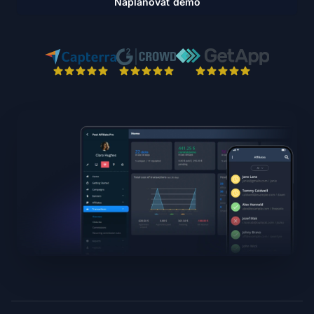
Naplánovať demo