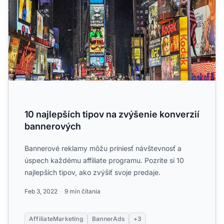
10 najlepších tipov na zvýšenie konverzií
bannerových
Bannerové reklamy môžu priniesť návštevnosť a
úspech každému affiliate programu. Pozrite si 10
najlepších tipov, ako zvýšiť svoje predaje.
Feb 3, 2022
9 min čítania
AffiliateMarketing
BannerAds
+3