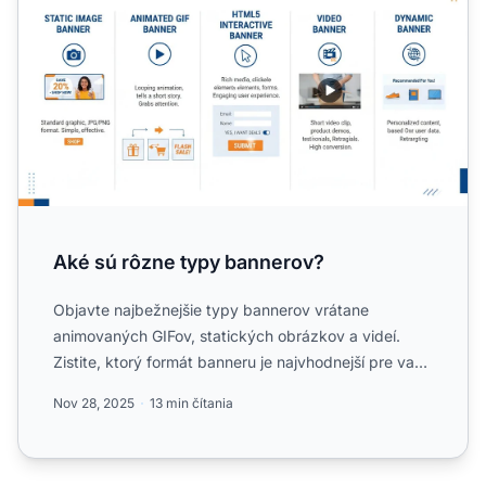
Aké sú rôzne typy bannerov?
Objavte najbežnejšie typy bannerov vrátane
animovaných GIFov, statických obrázkov a videí.
Zistite, ktorý formát banneru je najvhodnejší pre vaše
affiliate mark...
Nov 28, 2025
13 min čítania