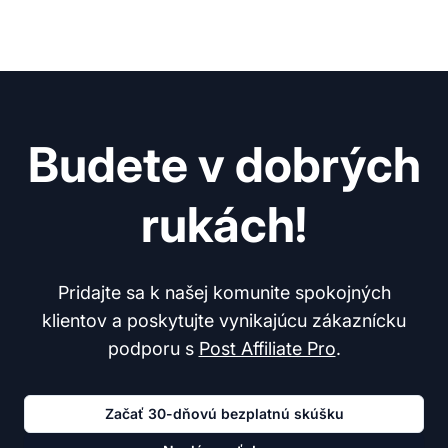
Budete v dobrých
rukách!
Pridajte sa k našej komunite spokojných
klientov a poskytujte vynikajúcu zákaznícku
podporu s
Post Affiliate Pro
.
Začať 30-dňovú bezplatnú skúšku