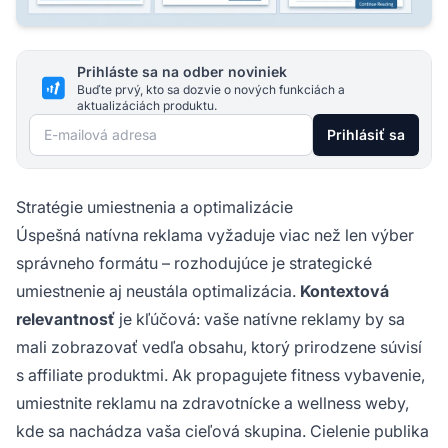
Prihláste sa na odber noviniek
Buďte prvý, kto sa dozvie o nových funkciách a
aktualizáciách produktu.
E-mailová adresa
Prihlásiť sa
Stratégie umiestnenia a optimalizácie
Úspešná natívna reklama vyžaduje viac než len výber
správneho formátu – rozhodujúce je strategické
umiestnenie aj neustála optimalizácia.
Kontextová
relevantnosť
je kľúčová: vaše natívne reklamy by sa
mali zobrazovať vedľa obsahu, ktorý prirodzene súvisí
s affiliate produktmi. Ak propagujete fitness vybavenie,
umiestnite reklamu na zdravotnícke a wellness weby,
kde sa nachádza vaša cieľová skupina. Cielenie publika