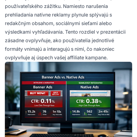
používateľského zážitku. Namiesto narušenia
prehliadania natívne reklamy plynule splývajú s
redakčným obsahom, sociálnymi sieťami alebo
výsledkami vyhľadávania. Tento rozdiel v prezentácii
zásadne ovplyvňuje, ako používatelia jednotlivé
formáty vnímajú a interagujú s nimi, čo nakoniec
ovplyvňuje aj úspech vašej affiliate kampane.