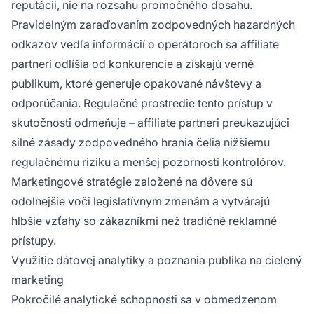
reputácii, nie na rozsahu promočného dosahu.
Pravidelným zaraďovaním zodpovedných hazardných
odkazov vedľa informácií o operátoroch sa affiliate
partneri odlíšia od konkurencie a získajú verné
publikum, ktoré generuje opakované návštevy a
odporúčania. Regulačné prostredie tento prístup v
skutočnosti odmeňuje – affiliate partneri preukazujúci
silné zásady zodpovedného hrania čelia nižšiemu
regulačnému riziku a menšej pozornosti kontrolórov.
Marketingové stratégie založené na dôvere sú
odolnejšie voči legislatívnym zmenám a vytvárajú
hlbšie vzťahy so zákazníkmi než tradičné reklamné
prístupy.
Využitie dátovej analytiky a poznania publika na cielený
marketing
Pokročilé analytické schopnosti sa v obmedzenom