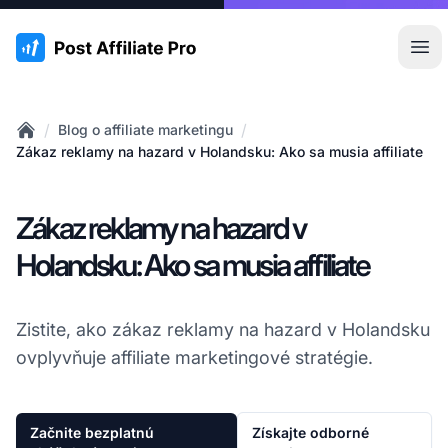
:site.title
Otv
/
/
Blog o affiliate marketingu
Home
Zákaz reklamy na hazard v Holandsku: Ako sa musia affiliate
Zákaz reklamy na hazard v
Holandsku: Ako sa musia affiliate
Zistite, ako zákaz reklamy na hazard v Holandsku
ovplyvňuje affiliate marketingové stratégie.
Začnite bezplatnú
Získajte odborné