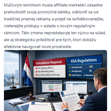
kľúčovým termínom musia affiliate marketéri zásadne
prehodnotiť svoje promočné taktiky, odkloniť sa od
tradičnej priamej reklamy a prejsť na sofistikovanejšie,
cielenejšie prístupy v súlade s novým regulačným
rámcom. Táto zmena nepredstavuje len výzvu na súlad,
ale aj strategickú príležitosť pre tých, ktorí dokážu
efektívne navigovať nové prostredie.