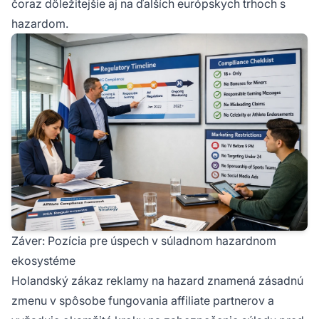
čoraz dôležitejšie aj na ďalších európskych trhoch s
hazardom.
Záver: Pozícia pre úspech v súladnom hazardnom
ekosystéme
Holandský zákaz reklamy na hazard znamená zásadnú
zmenu v spôsobe fungovania affiliate partnerov a