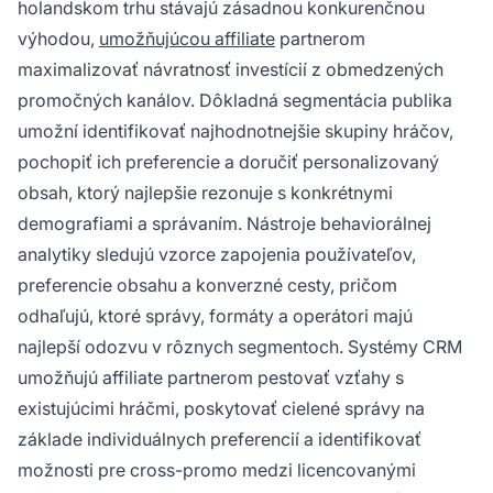
holandskom trhu stávajú zásadnou konkurenčnou
výhodou,
umožňujúcou affiliate
partnerom
maximalizovať návratnosť investícií z obmedzených
promočných kanálov. Dôkladná segmentácia publika
umožní identifikovať najhodnotnejšie skupiny hráčov,
pochopiť ich preferencie a doručiť personalizovaný
obsah, ktorý najlepšie rezonuje s konkrétnymi
demografiami a správaním. Nástroje behaviorálnej
analytiky sledujú vzorce zapojenia používateľov,
preferencie obsahu a konverzné cesty, pričom
odhaľujú, ktoré správy, formáty a operátori majú
najlepší odozvu v rôznych segmentoch. Systémy CRM
umožňujú affiliate partnerom pestovať vzťahy s
existujúcimi hráčmi, poskytovať cielené správy na
základe individuálnych preferencií a identifikovať
možnosti pre cross-promo medzi licencovanými