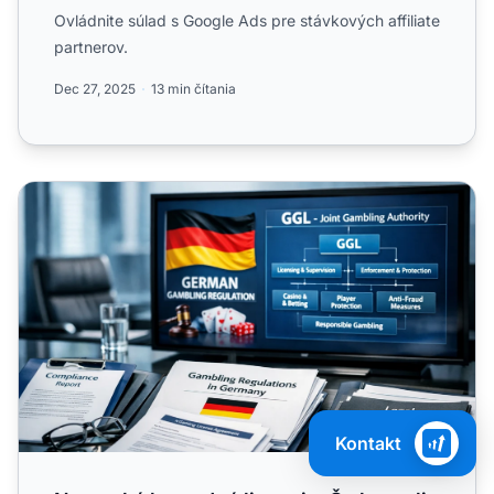
Ovládnite súlad s Google Ads pre stávkových affiliate
partnerov.
Dec 27, 2025
13 min čítania
Nemecké hazardné licencie: Čo by mali vedieť affiliate
Kontakt