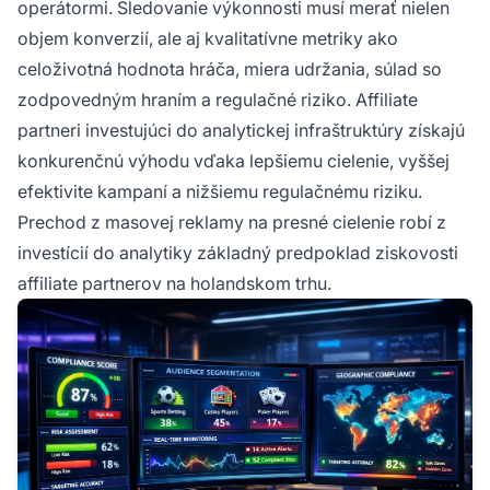
operátormi. Sledovanie výkonnosti musí merať nielen
objem konverzií, ale aj kvalitatívne metriky ako
celoživotná hodnota hráča, miera udržania, súlad so
zodpovedným hraním a regulačné riziko. Affiliate
partneri investujúci do analytickej infraštruktúry získajú
konkurenčnú výhodu vďaka lepšiemu cielenie, vyššej
efektivite kampaní a nižšiemu regulačnému riziku.
Prechod z masovej reklamy na presné cielenie robí z
investícií do analytiky základný predpoklad ziskovosti
affiliate partnerov na holandskom trhu.