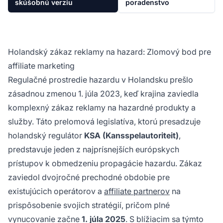
skúšobnú verziu
poradenstvo
Holandský zákaz reklamy na hazard: Zlomový bod pre
affiliate marketing
Regulačné prostredie hazardu v Holandsku prešlo
zásadnou zmenou 1. júla 2023, keď krajina zaviedla
komplexný zákaz reklamy na hazardné produkty a
služby. Táto prelomová legislatíva, ktorú presadzuje
holandský regulátor
KSA (Kansspelautoriteit)
,
predstavuje jeden z najprísnejších európskych
prístupov k obmedzeniu propagácie hazardu. Zákaz
zaviedol dvojročné prechodné obdobie pre
existujúcich operátorov a
affiliate partnerov
na
prispôsobenie svojich stratégií, pričom plné
vynucovanie začne
1. júla 2025
. S blížiacim sa týmto