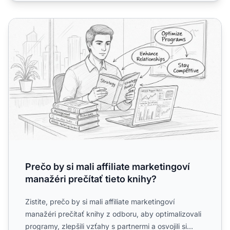
Prečo by si mali affiliate marketingoví manažéri prečítať ti
Prečo by si mali affiliate marketingoví
manažéri prečítať tieto knihy?
Zistite, prečo by si mali affiliate marketingoví
manažéri prečítať knihy z odboru, aby optimalizovali
programy, zlepšili vzťahy s partnermi a osvojili si