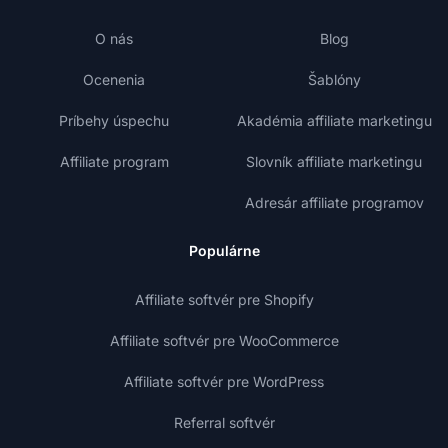
O nás
Blog
Ocenenia
Šablóny
Príbehy úspechu
Akadémia affiliate marketingu
Affiliate program
Slovník affiliate marketingu
Adresár affiliate programov
Populárne
Affiliate softvér pre Shopify
Affiliate softvér pre WooCommerce
Affiliate softvér pre WordPress
Referral softvér