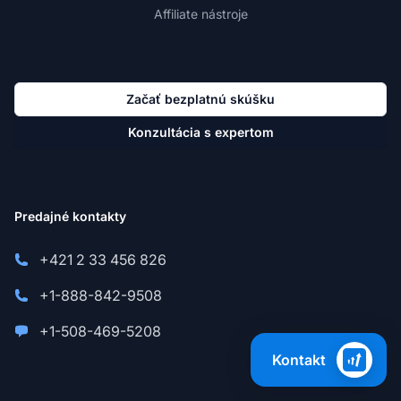
Affiliate nástroje
Začať bezplatnú skúšku
Konzultácia s expertom
Predajné kontakty
+421 2 33 456 826
+1-888-842-9508
+1-508-469-5208
Kontakt