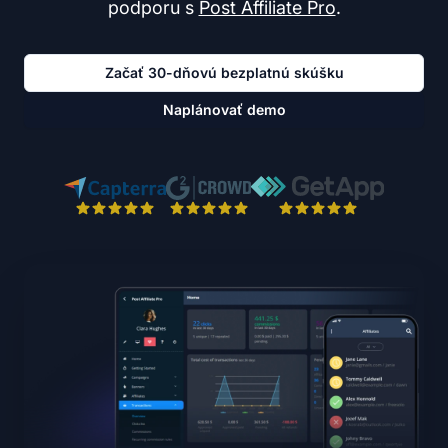
podporu s
Post Affiliate Pro
.
Začať 30-dňovú bezplatnú skúšku
Naplánovať demo