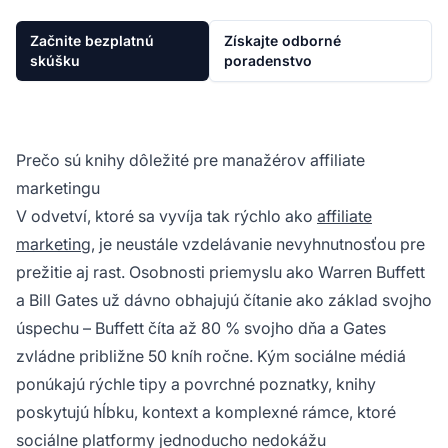
Začnite bezplatnú
Získajte odborné
skúšku
poradenstvo
Prečo sú knihy dôležité pre manažérov affiliate
marketingu
V odvetví, ktoré sa vyvíja tak rýchlo ako
affiliate
marketing
, je neustále vzdelávanie nevyhnutnosťou pre
prežitie aj rast. Osobnosti priemyslu ako Warren Buffett
a Bill Gates už dávno obhajujú čítanie ako základ svojho
úspechu – Buffett číta až 80 % svojho dňa a Gates
zvládne približne 50 kníh ročne. Kým sociálne médiá
ponúkajú rýchle tipy a povrchné poznatky, knihy
poskytujú hĺbku, kontext a komplexné rámce, ktoré
sociálne platformy jednoducho nedokážu