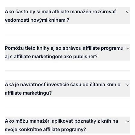
Ako často by si mali affiliate manažéri rozširovať
vedomosti novými knihami?
Pomôžu tieto knihy aj so správou affiliate programu
aj s affiliate marketingom ako publisher?
Aká je návratnosť investície času do čítania kníh o
affiliate marketingu?
Ako môžu manažéri aplikovať poznatky z kníh na
svoje konkrétne affiliate programy?