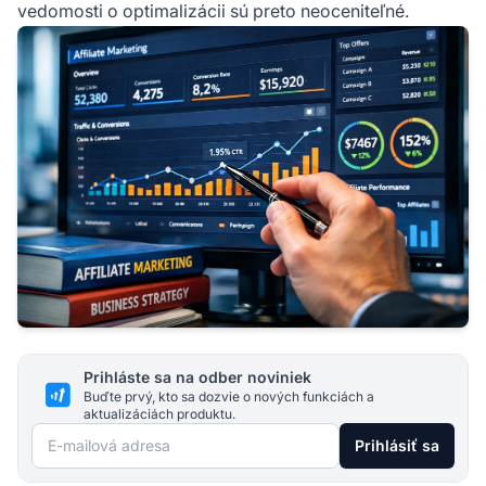
vedomosti o optimalizácii sú preto neoceniteľné.
Prihláste sa na odber noviniek
Buďte prvý, kto sa dozvie o nových funkciách a
aktualizáciách produktu.
E-mailová adresa
Prihlásiť sa