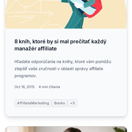
8 kníh, ktoré by si mal prečítať každý
manažér affiliate
Hľadáte odporúčania na knihy, ktoré vám pomôžu
zlepšiť vaše zručnosti v oblasti správy affiliate
programov.
Oct 16, 2015
4 min čítania
AffiliateMarketing
Books
+3
Najlepšie knihy o affiliate marketingu pre začiatočníkov: