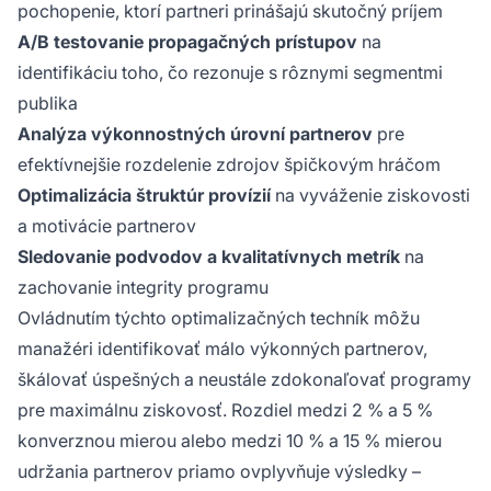
pochopenie, ktorí partneri prinášajú skutočný príjem
A/B testovanie propagačných prístupov
na
identifikáciu toho, čo rezonuje s rôznymi segmentmi
publika
Analýza výkonnostných úrovní partnerov
pre
efektívnejšie rozdelenie zdrojov špičkovým hráčom
Optimalizácia štruktúr provízií
na vyváženie ziskovosti
a motivácie partnerov
Sledovanie podvodov a kvalitatívnych metrík
na
zachovanie integrity programu
Ovládnutím týchto optimalizačných techník môžu
manažéri identifikovať málo výkonných partnerov,
škálovať úspešných a neustále zdokonaľovať programy
pre maximálnu ziskovosť. Rozdiel medzi 2 % a 5 %
konverznou mierou alebo medzi 10 % a 15 % mierou
udržania partnerov priamo ovplyvňuje výsledky –