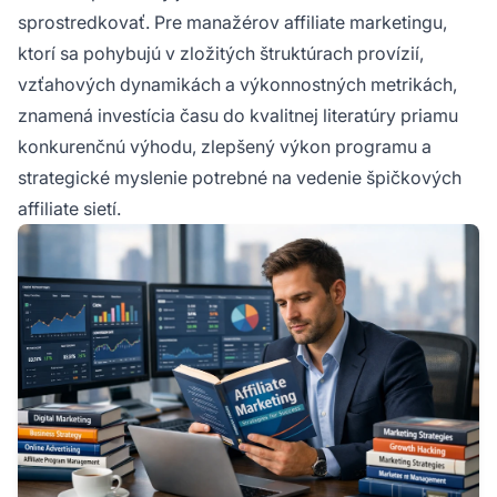
sprostredkovať. Pre manažérov affiliate marketingu,
ktorí sa pohybujú v zložitých štruktúrach provízií,
vzťahových dynamikách a výkonnostných metrikách,
znamená investícia času do kvalitnej literatúry priamu
konkurenčnú výhodu, zlepšený výkon programu a
strategické myslenie potrebné na vedenie špičkových
affiliate sietí.