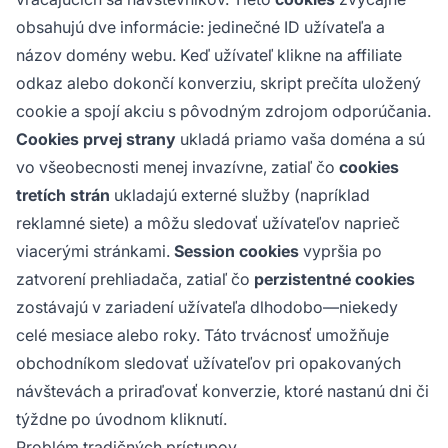
obsahujú dve informácie: jedinečné ID užívateľa a
názov domény webu. Keď užívateľ klikne na affiliate
odkaz alebo dokončí konverziu, skript prečíta uložený
cookie a spojí akciu s pôvodným zdrojom odporúčania.
Cookies prvej strany
ukladá priamo vaša doména a sú
vo všeobecnosti menej invazívne, zatiaľ čo
cookies
tretích strán
ukladajú externé služby (napríklad
reklamné siete) a môžu sledovať užívateľov naprieč
viacerými stránkami.
Session cookies
vypršia po
zatvorení prehliadača, zatiaľ čo
perzistentné cookies
zostávajú v zariadení užívateľa dlhodobo—niekedy
celé mesiace alebo roky. Táto trvácnosť umožňuje
obchodníkom sledovať užívateľov pri opakovaných
návštevách a priraďovať konverzie, ktoré nastanú dni či
týždne po úvodnom kliknutí.
Problém tradičných prístupov