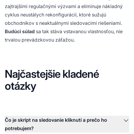
zajtrajšími regulačnými výzvami a eliminuje nákladný
cyklus neustálych rekonfigurácií, ktoré sužujú
obchodníkov s neaktuálnymi sledovacími riešeniami.
Budúci súlad
sa tak stáva vstavanou vlastnosťou, nie
trvalou prevádzkovou záťažou.
Najčastejšie kladené
otázky
Čo je skript na sledovanie kliknutí a prečo ho
potrebujem?