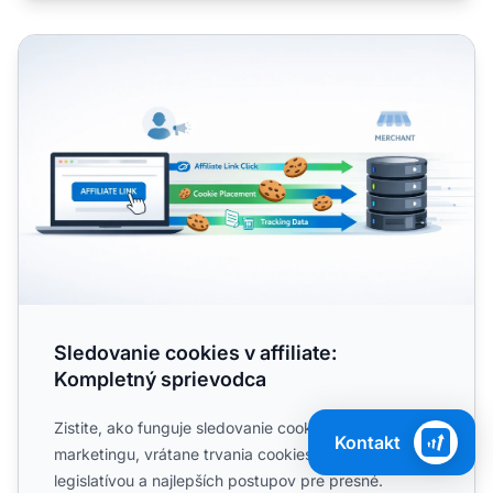
Sledovanie cookies v affiliate: Kompletný sprievodca
Sledovanie cookies v affiliate:
Kompletný sprievodca
Zistite, ako funguje sledovanie cookies v affiliate
Kontakt
marketingu, vrátane trvania cookies, typov, súladu s
legislatívou a najlepších postupov pre presné.