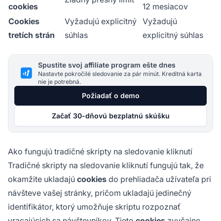
cookies
12 mesiacov
Cookies
Vyžadujú explicitný
Vyžadujú
tretích strán
súhlas
explicitný súhlas
Spustite svoj affiliate program ešte dnes
Nastavte pokročilé sledovanie za pár minút. Kreditná karta
nie je potrebná.
Požiadať o demo
Začať 30-dňovú bezplatnú skúšku
Ako fungujú tradičné skripty na sledovanie kliknutí
Tradičné skripty na sledovanie kliknutí fungujú tak, že
okamžite ukladajú
cookies
do prehliadača užívateľa pri
návšteve vašej stránky, pričom ukladajú jedinečný
identifikátor, ktorý umožňuje skriptu rozpoznať
vracajúcich sa návštevníkov. Tieto
cookies
zvyčajne