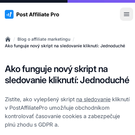
:site.title
Otv
/
/
Blog o affiliate marketingu
Home
Ako funguje nový skript na sledovanie kliknutí: Jednoduché
Ako funguje nový skript na
sledovanie kliknutí: Jednoduché
Zistite, ako vylepšený skript
na sledovanie
kliknutí
v PostAffiliatePro umožňuje obchodníkom
kontrolovať časovanie cookies a zabezpečuje
plnú zhodu s GDPR a.