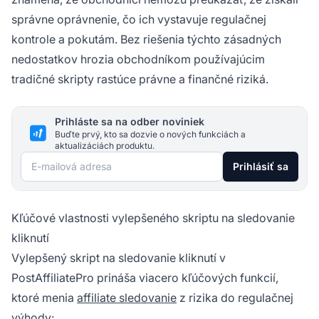
správne oprávnenie, čo ich vystavuje regulačnej
kontrole a pokutám. Bez riešenia týchto zásadných
nedostatkov hrozia obchodníkom používajúcim
tradičné skripty rastúce právne a finančné riziká.
Prihláste sa na odber noviniek
Buďte prvý, kto sa dozvie o nových funkciách a
aktualizáciách produktu.
E-mailová adresa
Prihlásiť sa
Kľúčové vlastnosti vylepšeného skriptu na sledovanie
kliknutí
Vylepšený skript na sledovanie kliknutí v
PostAffiliatePro prináša viacero kľúčových funkcií,
ktoré menia
affiliate sledovanie
z rizika do regulačnej
výhody: