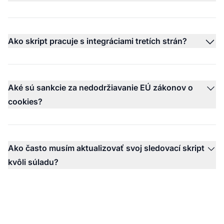
Ako skript pracuje s integráciami tretích strán?
Aké sú sankcie za nedodržiavanie EÚ zákonov o
cookies?
Ako často musím aktualizovať svoj sledovací skript
kvôli súladu?