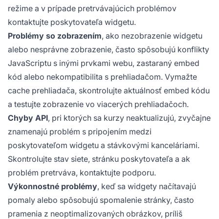
režime a v prípade pretrvávajúcich problémov
kontaktujte poskytovateľa widgetu.
Problémy so zobrazením
, ako nezobrazenie widgetu
alebo nesprávne zobrazenie, často spôsobujú konflikty
JavaScriptu s inými prvkami webu, zastaraný embed
kód alebo nekompatibilita s prehliadačom. Vymažte
cache prehliadača, skontrolujte aktuálnosť embed kódu
a testujte zobrazenie vo viacerých prehliadačoch.
Chyby API
, pri ktorých sa kurzy neaktualizujú, zvyčajne
znamenajú problém s pripojením medzi
poskytovateľom widgetu a stávkovými kanceláriami.
Skontrolujte stav siete, stránku poskytovateľa a ak
problém pretrváva, kontaktujte podporu.
Výkonnostné problémy
, keď sa widgety načítavajú
pomaly alebo spôsobujú spomalenie stránky, často
pramenia z neoptimalizovaných obrázkov, príliš