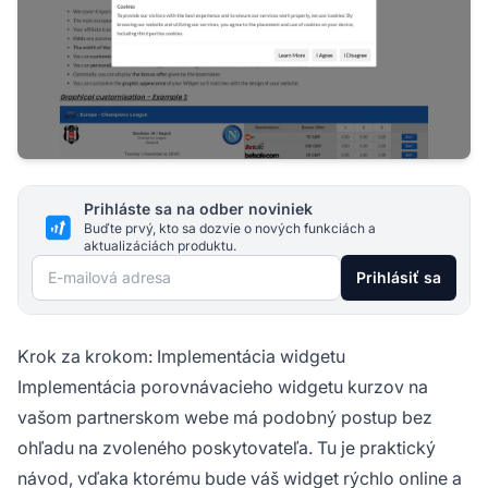
Prihláste sa na odber noviniek
Buďte prvý, kto sa dozvie o nových funkciách a
aktualizáciách produktu.
E-mailová adresa
Prihlásiť sa
Krok za krokom: Implementácia widgetu
Implementácia porovnávacieho widgetu kurzov na
vašom partnerskom webe má podobný postup bez
ohľadu na zvoleného poskytovateľa. Tu je praktický
návod, vďaka ktorému bude váš widget rýchlo online a