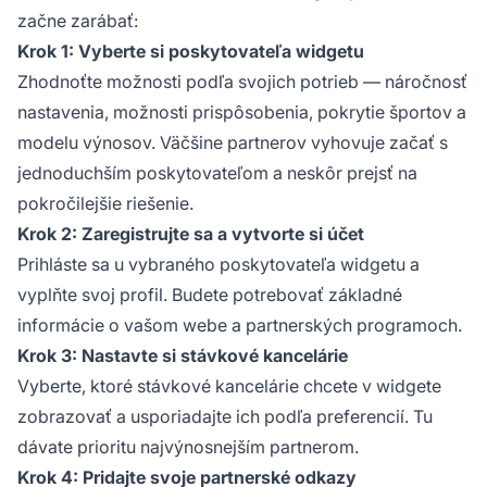
začne zarábať:
Krok 1: Vyberte si poskytovateľa widgetu
Zhodnoťte možnosti podľa svojich potrieb — náročnosť
nastavenia, možnosti prispôsobenia, pokrytie športov a
modelu výnosov. Väčšine partnerov vyhovuje začať s
jednoduchším poskytovateľom a neskôr prejsť na
pokročilejšie riešenie.
Krok 2: Zaregistrujte sa a vytvorte si účet
Prihláste sa u vybraného poskytovateľa widgetu a
vyplňte svoj profil. Budete potrebovať základné
informácie o vašom webe a partnerských programoch.
Krok 3: Nastavte si stávkové kancelárie
Vyberte, ktoré stávkové kancelárie chcete v widgete
zobrazovať a usporiadajte ich podľa preferencií. Tu
dávate prioritu najvýnosnejším partnerom.
Krok 4: Pridajte svoje partnerské odkazy