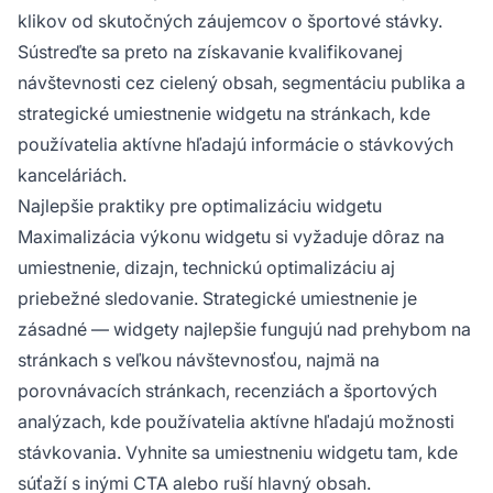
klikov od skutočných záujemcov o športové stávky.
Sústreďte sa preto na získavanie kvalifikovanej
návštevnosti cez cielený obsah, segmentáciu publika a
strategické umiestnenie widgetu na stránkach, kde
používatelia aktívne hľadajú informácie o stávkových
kanceláriách.
Najlepšie praktiky pre optimalizáciu widgetu
Maximalizácia výkonu widgetu si vyžaduje dôraz na
umiestnenie, dizajn, technickú optimalizáciu aj
priebežné sledovanie. Strategické umiestnenie je
zásadné — widgety najlepšie fungujú nad prehybom na
stránkach s veľkou návštevnosťou, najmä na
porovnávacích stránkach, recenziách a športových
analýzach, kde používatelia aktívne hľadajú možnosti
stávkovania. Vyhnite sa umiestneniu widgetu tam, kde
súťaží s inými CTA alebo ruší hlavný obsah.