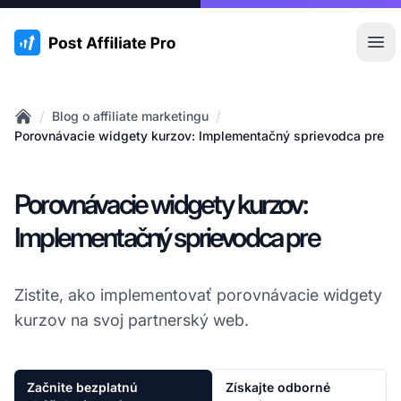
:site.title
Otv
/
/
Blog o affiliate marketingu
Home
Porovnávacie widgety kurzov: Implementačný sprievodca pre
Porovnávacie widgety kurzov:
Implementačný sprievodca pre
Zistite, ako implementovať porovnávacie widgety
kurzov na svoj partnerský web.
Začnite bezplatnú
Získajte odborné