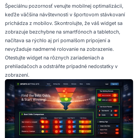
Špeciálnu pozornosť venujte mobilnej optimalizácii,
keďže väčšina návštevnosti v športovom stávkovaní
prichádza z mobilov. Skontrolujte, že váš widget sa
zobrazuje bezchybne na smartfónoch a tabletoch,
načítava sa rýchlo aj pri pomalšom pripojení a
nevyžaduje nadmerné rolovanie na zobrazenie.
Otestujte widget na rôznych zariadeniach a
prehliadačoch a odstráňte prípadné nedostatky v
zobrazení.