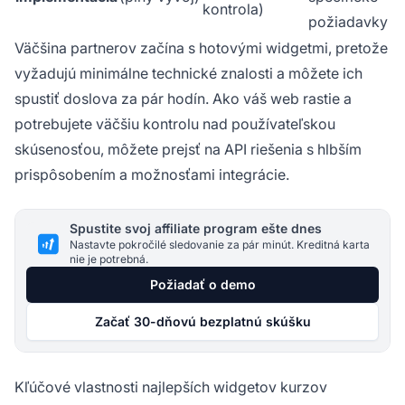
kontrola)
požiadavky
Väčšina partnerov začína s hotovými widgetmi, pretože
vyžadujú minimálne technické znalosti a môžete ich
spustiť doslova za pár hodín. Ako váš web rastie a
potrebujete väčšiu kontrolu nad používateľskou
skúsenosťou, môžete prejsť na API riešenia s hlbším
prispôsobením a možnosťami integrácie.
Spustite svoj affiliate program ešte dnes
Nastavte pokročilé sledovanie za pár minút. Kreditná karta
nie je potrebná.
Požiadať o demo
Začať 30-dňovú bezplatnú skúšku
Kľúčové vlastnosti najlepších widgetov kurzov