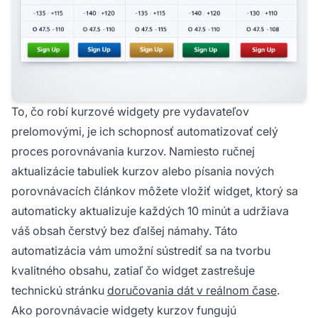
To, čo robí kurzové widgety pre vydavateľov
prelomovými, je ich schopnosť automatizovať celý
proces porovnávania kurzov. Namiesto ručnej
aktualizácie tabuliek kurzov alebo písania nových
porovnávacích článkov môžete vložiť widget, ktorý sa
automaticky aktualizuje každých 10 minút a udržiava
váš obsah čerstvý bez ďalšej námahy. Táto
automatizácia vám umožní sústrediť sa na tvorbu
kvalitného obsahu, zatiaľ čo widget zastrešuje
technickú stránku
doručovania dát v reálnom čase
.
Ako porovnávacie widgety kurzov fungujú