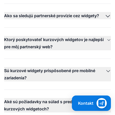
Ako sa sledujú partnerské provízie cez widgety?
Ktorý poskytovateľ kurzových widgetov je najlepší
pre môj partnerský web?
Sú kurzové widgety prispôsobené pre mobilné
zariadenia?
Aké sú požiadavky na súlad s predpismi pri
Kontakt
kurzových widgetoch?