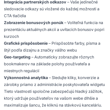
Integrácia partnerských odkazov
– Vaše jedinečné
sledovacie odkazy sú vložené do každej možnosti a
CTA tlačidla
Zobrazenie bonusových ponúk
– Voliteľná funkcia na
prezentáciu aktuálnych akcií a uvítacích bonusov popri
kurzoch
Grafické prispôsobenie
– Prispôsobte farby, písma a
štýl podľa dizajnu a značky vášho webu
Geo-targeting
– Automaticky zobrazujte rôznych
bookmakerov na základe polohy používateľa a
miestnych regulácií
Výkonnostná analytika
– Sledujte kliky, konverzie a
zárobky priamo z administrácie poskytovateľa widgetu
Tieto vlastnosti spoločne zabezpečujú hladký zážitok,
ktorý udržuje používateľov na vašom webe dlhšie a
maximalizuje šancu, že kliknú na stávkovú kanceláriu.