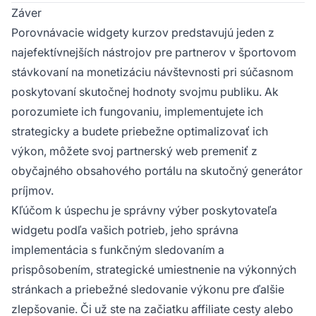
Záver
Porovnávacie widgety kurzov predstavujú jeden z
najefektívnejších nástrojov pre partnerov v športovom
stávkovaní na monetizáciu návštevnosti pri súčasnom
poskytovaní skutočnej hodnoty svojmu publiku. Ak
porozumiete ich fungovaniu, implementujete ich
strategicky a budete priebežne optimalizovať ich
výkon, môžete svoj partnerský web premeniť z
obyčajného obsahového portálu na skutočný generátor
príjmov.
Kľúčom k úspechu je správny výber poskytovateľa
widgetu podľa vašich potrieb, jeho správna
implementácia s funkčným sledovaním a
prispôsobením, strategické umiestnenie na výkonných
stránkach a priebežné sledovanie výkonu pre ďalšie
zlepšovanie. Či už ste na začiatku affiliate cesty alebo