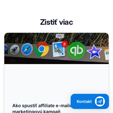
Zistiť viac
Ako spustiť affiliate e-mailovú marketingovú kampaň
Kontakt
Ako spustiť affiliate e-mailovú
marketingovú kampaň