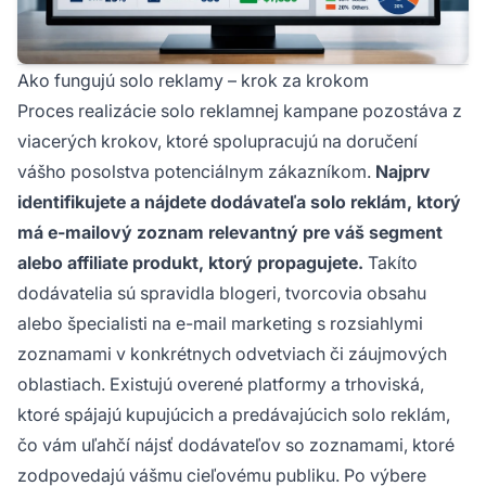
Ako fungujú solo reklamy – krok za krokom
Proces realizácie solo reklamnej kampane pozostáva z
viacerých krokov, ktoré spolupracujú na doručení
vášho posolstva potenciálnym zákazníkom.
Najprv
identifikujete a nájdete dodávateľa solo reklám, ktorý
má e-mailový zoznam relevantný pre váš segment
alebo affiliate produkt, ktorý propagujete.
Takíto
dodávatelia sú spravidla blogeri, tvorcovia obsahu
alebo špecialisti na e-mail marketing s rozsiahlymi
zoznamami v konkrétnych odvetviach či záujmových
oblastiach. Existujú overené platformy a trhoviská,
ktoré spájajú kupujúcich a predávajúcich solo reklám,
čo vám uľahčí nájsť dodávateľov so zoznamami, ktoré
zodpovedajú vášmu cieľovému publiku. Po výbere