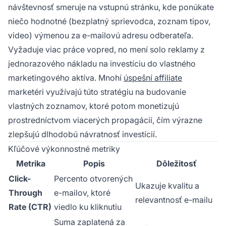
návštevnosť smeruje na vstupnú stránku, kde ponúkate
niečo hodnotné (bezplatný sprievodca, zoznam tipov,
video) výmenou za e-mailovú adresu odberateľa.
Vyžaduje viac práce vopred, no mení solo reklamy z
jednorazového nákladu na investíciu do vlastného
marketingového aktíva. Mnohí
úspešní affiliate
marketéri využívajú túto stratégiu na budovanie
vlastných zoznamov, ktoré potom monetizujú
prostredníctvom viacerých propagácií, čím výrazne
zlepšujú dlhodobú návratnosť investícií.
Kľúčové výkonnostné metriky
Metrika
Popis
Dôležitosť
Click-
Percento otvorených
Ukazuje kvalitu a
Through
e-mailov, ktoré
relevantnosť e-mailu
Rate (CTR)
viedlo ku kliknutiu
Suma zaplatená za