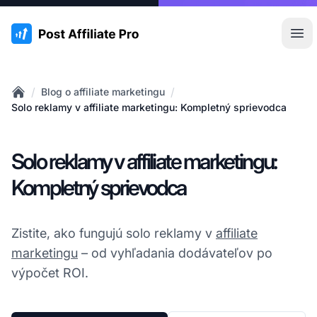
:site.title
Otv
/
/
Blog o affiliate marketingu
Home
Solo reklamy v affiliate marketingu: Kompletný sprievodca
Solo reklamy v affiliate marketingu:
Kompletný sprievodca
Zistite, ako fungujú solo reklamy v
affiliate
marketingu
– od vyhľadania dodávateľov po
výpočet ROI.