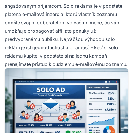
angažovaným príjemcom. Solo reklama je v podstate
platená e-mailová inzercia, ktorú vlastník zoznamu
odošle svojim odberateľom vo vašom mene, čo vám
umožňuje propagovať affiliate ponuky už
predvybranému publiku. Najväčšou výhodou solo
reklám je ich jednoduchosť a priamosť – keď si solo
reklamu kúpite, v podstate si na jednu kampaň
prenajímate prístup k cudziemu e-mailovému zoznamu.