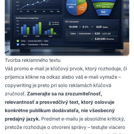
Tvorba reklamného textu
Váš promo e-mail je kľúčový prvok, ktorý rozhoduje, či
príjemca klikne na odkaz alebo váš e-mail vymaže –
copywriting je preto pri solo reklamách kľúčová
zručnosť.
Zamerajte sa na zrozumiteľnosť,
relevantnosť a presvedčivý text, ktorý oslovuje
konkrétne publikum dodávateľa, nie všeobecný
predajný jazyk.
Predmet e-mailu je absolútne kritický,
pretože rozhoduje o otvorení správy – testujte viacero