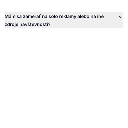
Mám sa zamerať na solo reklamy alebo na iné
zdroje návštevnosti?
Maximalizujte svoj
affiliate marketing s