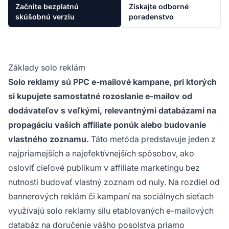
Začnite bezplatnú
Získajte odborné
skúšobnú verziu
poradenstvo
Základy solo reklám
Solo reklamy sú PPC e-mailové kampane, pri ktorých
si kupujete samostatné rozoslanie e-mailov od
dodávateľov s veľkými, relevantnými databázami na
propagáciu vašich affiliate ponúk alebo budovanie
vlastného zoznamu.
Táto metóda predstavuje jeden z
najpriamejších a najefektívnejších spôsobov, ako
osloviť cieľové publikum v affiliate marketingu bez
nutnosti budovať vlastný zoznam od nuly. Na rozdiel od
bannerových reklám či kampaní na sociálnych sieťach
využívajú solo reklamy silu etablovaných e-mailových
databáz na doručenie vášho posolstva priamo