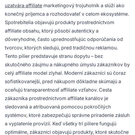
uzatvára affiliate
marketingový trojuholník a slúži ako
konečný príjemca a rozhodovateľ v celom ekosystéme.
Spotrebitelia objavujú produkty prostredníctvom
affiliate obsahu, ktorý pôsobí autenticky a
dôveryhodne, často uprednostňujúc odporúčania od
tvorcov, ktorých sledujú, pred tradičnou reklamou.
Tento pilier predstavuje stranu dopytu – bez
skutočného záujmu a nákupného úmyslu zákazníkov by
celý affiliate model zlyhal. Moderní zákazníci sú čoraz
sofistikovanejší, pred nákupom dôkladne skúmajú a
oceňujú transparentnosť affiliate vzťahov. Cesta
zákazníka prostredníctvom affiliate kanálov je
sledovaná a atribuovaná pomocou pokročilých
systémov, ktoré zabezpečujú správne priradenie zásluh
a vyplatenie provízií. Keď všetky tri piliere fungujú
optimálne, zákazníci objavujú produkty, ktoré skutočne