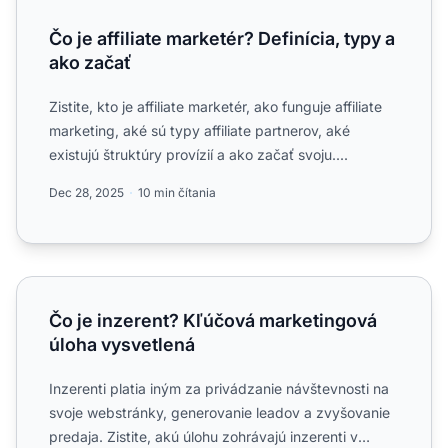
Čo je affiliate marketér? Definícia, typy a
ako začať
Zistite, kto je affiliate marketér, ako funguje affiliate
marketing, aké sú typy affiliate partnerov, aké
existujú štruktúry provízií a ako začať svoju....
Dec 28, 2025
10 min čítania
Čo je inzerent? Kľúčová marketingová úloha vysvetlená
Čo je inzerent? Kľúčová marketingová
úloha vysvetlená
Inzerenti platia iným za privádzanie návštevnosti na
svoje webstránky, generovanie leadov a zvyšovanie
predaja. Zistite, akú úlohu zohrávajú inzerenti v