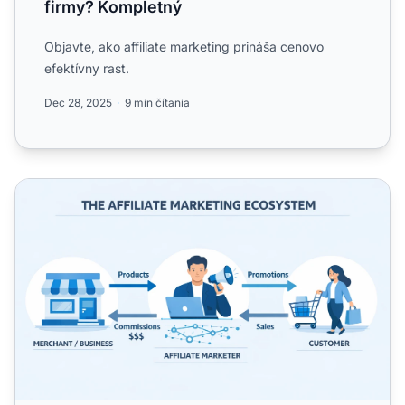
firmy? Kompletný
Objavte, ako affiliate marketing prináša cenovo
efektívny rast.
Dec 28, 2025
9 min čítania
Čo je affiliate marketér? Definícia, typy a ako začať