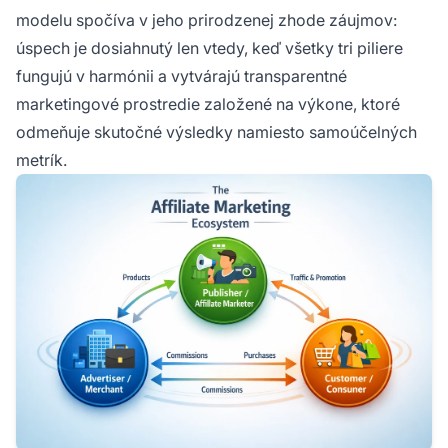
modelu spočíva v jeho prirodzenej zhode záujmov:
úspech je dosiahnutý len vtedy, keď všetky tri piliere
fungujú v harmónii a vytvárajú transparentné
marketingové prostredie založené na výkone, ktoré
odmeňuje skutočné výsledky namiesto samoúčelných
metrík.