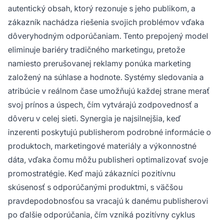
autentický obsah, ktorý rezonuje s jeho publikom, a
zákazník nachádza riešenia svojich problémov vďaka
dôveryhodným odporúčaniam. Tento prepojený model
eliminuje bariéry tradičného marketingu, pretože
namiesto prerušovanej reklamy ponúka marketing
založený na súhlase a hodnote. Systémy sledovania a
atribúcie v reálnom čase umožňujú každej strane merať
svoj prínos a úspech, čím vytvárajú zodpovednosť a
dôveru v celej sieti. Synergia je najsilnejšia, keď
inzerenti poskytujú publisherom podrobné informácie o
produktoch, marketingové materiály a výkonnostné
dáta, vďaka čomu môžu publisheri optimalizovať svoje
promostratégie. Keď majú zákazníci pozitívnu
skúsenosť s odporúčanými produktmi, s väčšou
pravdepodobnosťou sa vracajú k danému publisherovi
po ďalšie odporúčania, čím vzniká pozitívny cyklus