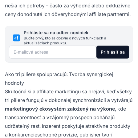
riešia ich potreby – často za výhodné alebo exkluzívne
ceny dohodnuté ich dôveryhodnými affiliate partnermi.
Prihláste sa na odber noviniek
Buďte prvý, kto sa dozvie o nových funkciách a
aktualizáciách produktu.
E-mailová adresa
Prihlásiť sa
Ako tri piliere spolupracujú: Tvorba synergickej
hodnoty
Skutočná sila affiliate marketingu sa prejaví, keď všetky
tri piliere fungujú v dokonalej synchronizácii a vytvárajú
marketingový ekosystém založený na výkone
, kde
transparentnosť a vzájomný prospech poháňajú
udržateľný rast. Inzerent poskytuje atraktívne produkty
a konkurencieschopné provízie, publisher tvorí