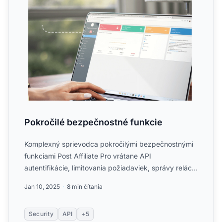
Pokročilé bezpečnostné funkcie
Komplexný sprievodca pokročilými bezpečnostnými
funkciami Post Affiliate Pro vrátane API
autentifikácie, limitovania požiadaviek, správy relácií,
ochrany prihlá...
Jan 10, 2025
8 min čítania
Security
API
+5