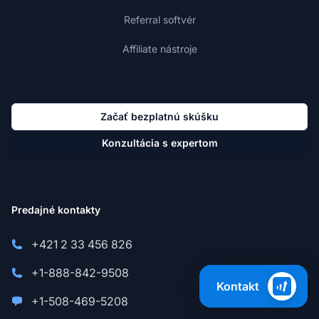
Referral softvér
Affiliate nástroje
Začať bezplatnú skúšku
Konzultácia s expertom
Predajné kontakty
+421 2 33 456 826
+1-888-842-9508
Kontakt
+1-508-469-5208