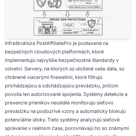
Infraštruktúra PostAffiliatePro je postavená na
bezpečných cloudových platformách, ktoré
implementujú najvyššie bezpečnostné štandardy v
odvetví. Servery, na ktorých sú uložené vaše dáta, sú
chránené viacerými firewallmi, ktoré filtrujú
prichádzajúcu a odchádzajúcu prevádzku, pričom
povolia len autorizované spojenia. Systémy detekcie a
prevencie prienikov neustále monitorujú sieťovú
prevádzku na podozrivé vzory a automaticky blokujú
potenciálne útoky. Tieto systémy analyzujú sieťové
správanie v reálnom čase, porovnávajú ho so známymi