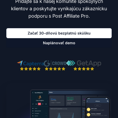
Pridajte sa k našej komunite spokojných
klientov a poskytujte vynikajúcu zákaznícku
podporu s Post Affiliate Pro.
Začať 30-dňovú bezplatnú skúšku
Naplánovať demo