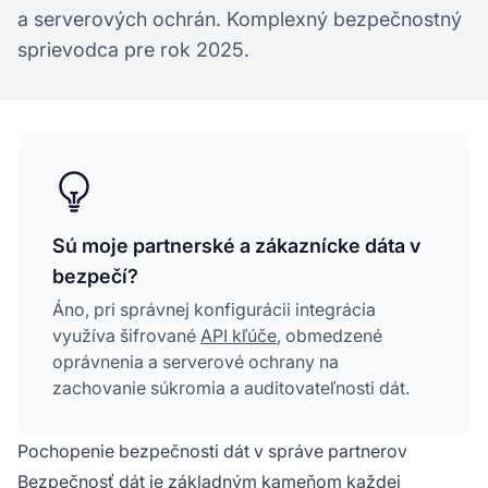
a serverových ochrán. Komplexný bezpečnostný
sprievodca pre rok 2025.
Sú moje partnerské a zákaznícke dáta v
bezpečí?
Áno, pri správnej konfigurácii integrácia
využíva šifrované
API kľúče
, obmedzené
oprávnenia a serverové ochrany na
zachovanie súkromia a auditovateľnosti dát.
Pochopenie bezpečnosti dát v správe partnerov
Bezpečnosť dát
je základným kameňom každej