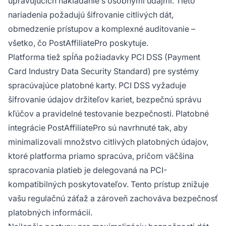
upravujúcich nakladanie s osobnými údajmi. Tieto
nariadenia požadujú šifrovanie citlivých dát,
obmedzenie prístupov a komplexné auditovanie –
všetko, čo PostAffiliatePro poskytuje.
Platforma tiež spĺňa požiadavky PCI DSS (Payment
Card Industry Data Security Standard) pre systémy
spracúvajúce platobné karty. PCI DSS vyžaduje
šifrovanie údajov držiteľov kariet, bezpečnú správu
kľúčov a pravidelné testovanie bezpečnosti. Platobné
integrácie PostAffiliatePro sú navrhnuté tak, aby
minimalizovali množstvo citlivých platobných údajov,
ktoré platforma priamo spracúva, pričom väčšina
spracovania platieb je delegovaná na PCI-
kompatibilných poskytovateľov. Tento prístup znižuje
vašu regulačnú záťaž a zároveň zachováva bezpečnosť
platobných informácií.