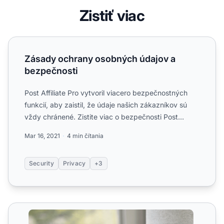
Zistiť viac
Zásady ochrany osobných údajov a bezpečnosti
Zásady ochrany osobných údajov a
bezpečnosti
Post Affiliate Pro vytvoril viacero bezpečnostných
funkcií, aby zaistil, že údaje našich zákazníkov sú
vždy chránené. Zistite viac o bezpečnosti Post
Affiliate ...
Mar 16, 2021
4 min čítania
Security
Privacy
+3
Pokročilé bezpečnostné funkcie