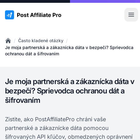
:site.title
Otv
/
/
Často kladené otázky
Home
Je moja partnerská a zákaznícka dáta v bezpečí? Sprievodca
ochranou dát a šifrovaním
Je moja partnerská a zákaznícka dáta v
bezpečí? Sprievodca ochranou dát a
šifrovaním
Zistite, ako PostAffiliatePro chráni vaše
partnerské a zákaznícke dáta pomocou
šifrovaných API kľúčov, obmedzených oprávnení