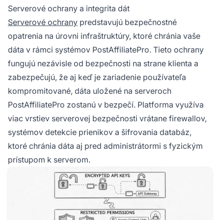
Serverové ochrany a integrita dát
Serverové ochrany
predstavujú bezpečnostné
opatrenia na úrovni infraštruktúry, ktoré chránia vaše
dáta v rámci systémov PostAffiliatePro. Tieto ochrany
fungujú nezávisle od bezpečnosti na strane klienta a
zabezpečujú, že aj keď je zariadenie používateľa
kompromitované, dáta uložené na serveroch
PostAffiliatePro zostanú v bezpečí. Platforma využíva
viac vrstiev serverovej bezpečnosti vrátane firewallov,
systémov detekcie prienikov a šifrovania databáz,
ktoré chránia dáta aj pred administrátormi s fyzickým
prístupom k serverom.