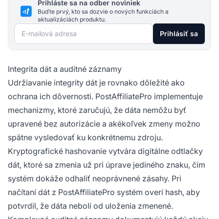
Prihláste sa na odber noviniek
Buďte prvý, kto sa dozvie o nových funkciách a
aktualizáciách produktu.
E-mailová adresa
Prihlásiť sa
Integrita dát a auditné záznamy
Udržiavanie integrity dát je rovnako dôležité ako
ochrana ich dôvernosti. PostAffiliatePro implementuje
mechanizmy, ktoré zaručujú, že dáta nemôžu byť
upravené bez autorizácie a akékoľvek zmeny možno
spätne vysledovať ku konkrétnemu zdroju.
Kryptografické hashovanie vytvára digitálne odtlačky
dát, ktoré sa zmenia už pri úprave jediného znaku, čím
systém dokáže odhaliť neoprávnené zásahy. Pri
načítaní dát z PostAffiliatePro systém overí hash, aby
potvrdil, že dáta neboli od uloženia zmenené.