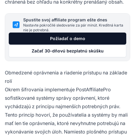
chránená bez ohľadu na konkrétny prenášaný obsah.
Spustite svoj affiliate program ešte dnes
Nastavte pokročilé sledovanie za pár minút. Kreditná karta
nie je potrebná.
Požiadať o demo
Začať 30-dňovú bezplatnú skúšku
Obmedzené oprávnenia a riadenie prístupu na základe
rolí
Okrem šifrovania implementuje PostAffiliatePro
sofistikované systémy správy oprávnení, ktoré
vychádzajú z princípu najmenších potrebných práv.
Tento princíp hovorí, že používatelia a systémy by mali
mať len tie oprávnenia, ktoré nevyhnutne potrebujú na
vykonávanie svojich úloh. Namiesto plošného prístupu